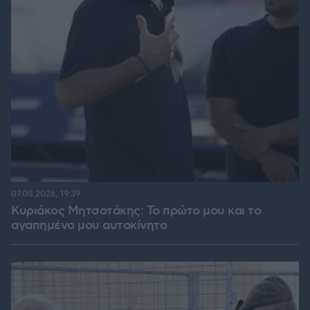
07.08.2026, 19:39
Κυριάκος Μητσοτάκης: Το πρώτο μου και το
αγαπημένο μου αυτοκίνητο