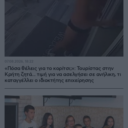
07.08.2026, 18:22
«Πόσα θέλεις για το κορίτσι;»: Τουρίστας στην
Κρήτη ζητά... τιμή για να ασελγήσει σε ανήλικη, τι
καταγγέλλει ο ιδιοκτήτης επιχείρησης