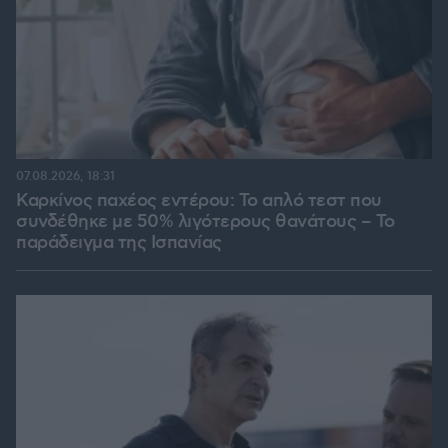
07.08.2026, 18:31
Καρκίνος παχέος εντέρου: Το απλό τεστ που
συνδέθηκε με 50% λιγότερους θανάτους – Το
παράδειγμα της Ισπανίας