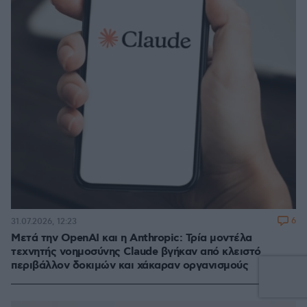
6
31.07.2026, 12:23
Μετά την OpenAI και η Anthropic: Τρία μοντέλα
τεχνητής νοημοσύνης Claude βγήκαν από κλειστό
περιβάλλον δοκιμών και χάκαραν οργανισμούς