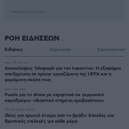
* Υποχρεωτικά πεδία
ΡΟΗ ΕΙΔΗΣΕΩΝ
Ειδήσεις
Δημοφιλή
Σχολιασμένα
πριν 18 λεπτά
Αποκαλύψεις Telegraph για τον Ινφαντίνο: Η εξαψήφια
αποζημίωση σε πρώην εργαζόμενη της UEFA και η
φερόμενη σχέση τους
πριν μία ώρα
Ρωσία για το drone με εκρηκτικά σε γερμανικό
αεροδρόμιο: «Βιαστικά στημένη προβοκάτσια»
08.08.2026, 01:00
Ιδέες για πρωινό έτοιμο από το βράδυ: Εύκολες και
θρεπτικές επιλογές για κάθε μέρα