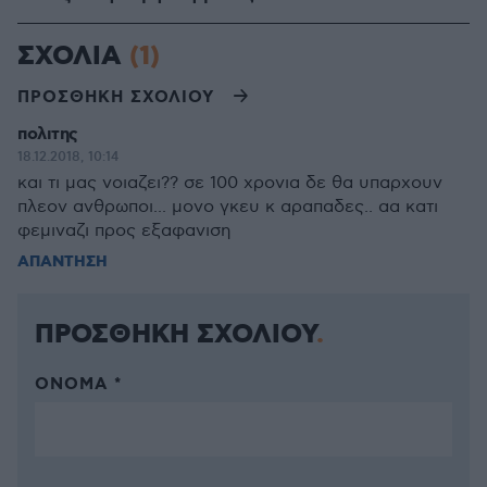
ΣΧΟΛΙΑ
(1)
ΠΡΟΣΘΗΚΗ ΣΧΟΛΙΟΥ
πολιτης
18.12.2018, 10:14
και τι μας νοιαζει?? σε 100 χρονια δε θα υπαρχουν
πλεον ανθρωποι... μονο γκευ κ αραπαδες.. αα κατι
φεμιναζι προς εξαφανιση
ΑΠΑΝΤΗΣΗ
ΠΡΟΣΘΗΚΗ ΣΧΟΛΙΟΥ
ΌΝΟΜΑ *