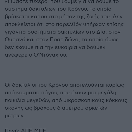
«Είμαστε τυχεροί που ζούμε για να δούμε το
σύστημα δακτυλίων του Κρόνου, το οποίο
βρίσκεται κάπου στο μέσον της ζωής του. Δεν
αποκλείεται ότι στο παρελθόν υπήρχαν επίσης
γιγάντια συστήματα δακτυλίων στο Δία, στον
Ουρανό και στον Ποσειδώνα, τα οποία όμως
δεν έχουμε πια την ευκαιρία να δούμε»
ανέφερε ο Ο'Ντόναχιου.
Οι δακτύλιοι του Κρόνου αποτελούνται κυρίως
από κομμάτια πάγου, που έχουν μια μεγάλη
ποικιλία μεγεθών, από μικροσκοπικούς κόκκους
σκόνης ως βράχους διαμέτρου αρκετών
μέτρων.
Πηγή: ΑΠΕ-ΜΠΕ