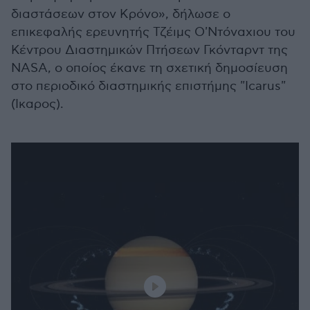
διαστάσεων στον Κρόνο», δήλωσε ο
επικεφαλής ερευνητής Τζέιμς Ο'Ντόναχιου του
Κέντρου Διαστημικών Πτήσεων Γκόνταρντ της
NASA, ο οποίος έκανε τη σχετική δημοσίευση
στο περιοδικό διαστημικής επιστήμης "Icarus"
(Ίκαρος).