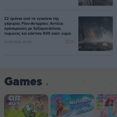
22 χρόνια από τα εγκαίνια της
γέφυρας Ρίου-Αντιρρίου: Αντέχει
πρόσκρουση με δεξαμενόπλοιο,
τυφώνες και κόστισε 800 εκατ. ευρώ
72
07.08.2026, 09:08
Games