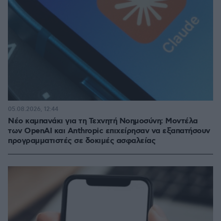
05.08.2026, 12:44
Νέο καμπανάκι για τη Τεχνητή Νοημοσύνη: Μοντέλα
των OpenAI και Anthropic επιχείρησαν να εξαπατήσουν
προγραμματιστές σε δοκιμές ασφαλείας