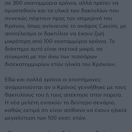
σε 300 εκατομμύρια χρόνια, αλλά πρέπει να
προστεθούν και τα υλικά των δακτυλίων που
συνεχώς πέφτουν προς τον ισημερινό του
Κρόνου, όπως ανίχνευσε το σκάφος Cassini, με
αποτέλεσμα οι δακτύλιοι να έχουν ζωή
μικρότερη από 100 εκατομμύρια χρόνια. Το
διάστημα αυτό είναι σχετικά μικρό, σε
σύγκριση με την άνω των τεσσάρων
δισεκατομμυρίων ετών ηλικία του Κρόνου».
Εδώ και πολλά χρόνια οι επιστήμονες
αναρωτιούνται αν ο Κρόνος γεννήθηκε με τους
δακτυλίους του ή τους απέκτησε στην πορεία.
Η νέα μελέτη ενισχύει το δεύτερο σενάριο,
καθώς εκτιμά ότι είναι απίθανο να έχουν ηλικία
μεγαλύτερη των 100 εκατ. ετών.