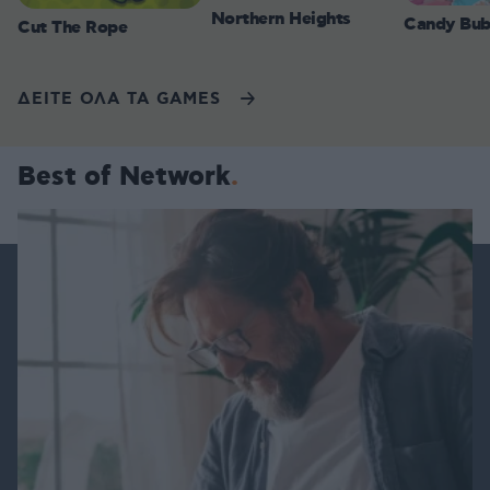
Northern Heights
Candy Bub
Cut The Rope
ΔΕΙΤΕ ΟΛΑ ΤΑ GAMES
Best of Network