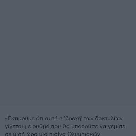
«Εκτιμούμε ότι αυτή η 'βροχή' των δακτυλίων
γίνεται με ρυθμό που θα μπορούσε να γεμίσει
σε μισή ώρα μια πισίνα Ολυμπιακών