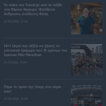
To video του Travel.gr από το ταξίδι
στα Βόρεια Άγραφα: Φιλόξενοι
Άνθρωποι, ανόθευτη Φύση
07.08.2026, 12:38
14+1 λόγοι που αξίζει να ζήσεις το
επετειακό τριήμερο των 15 χρόνων του
Spetses Mini Marathon
31.07.2026, 11:04
Πάρε το τιμόνι της τύχης στα χέρια
σου!
07.08.2026, 15:00