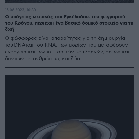
15.06.2023, 10:30
Ο υπόγειος ωκεανός του Εγκέλαδου, του φεγγαριού
του Κρόνου, περιέχει ένα βασικό δομικό στοιχείο για τη
ζωή
Ο φώσφορος είναι απαραίτητος για τη δημιουργία
του DNA και του RNA, των μορίων που μεταφέρουν
ενέργεια και των κυτταρικών μεμβρανών, οστών και
δοντιών σε ανθρώπους και ζώα