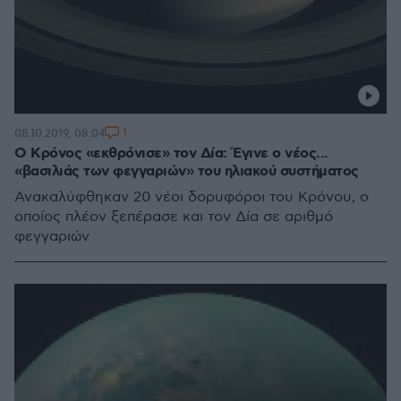
1
08.10.2019, 08:04
Ο Κρόνος «εκθρόνισε» τον Δία: Έγινε ο νέος...
«βασιλιάς των φεγγαριών» του ηλιακού συστήματος
Ανακαλύφθηκαν 20 νέοι δορυφόροι του Κρόνου, ο
οποίος πλέον ξεπέρασε και τον Δία σε αριθμό
φεγγαριών