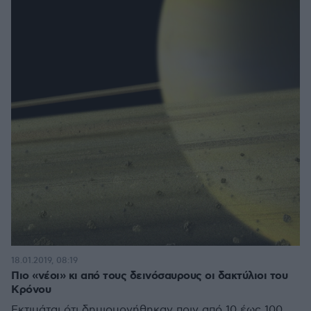
18.01.2019, 08:19
Πιο «νέοι» κι από τους δεινόσαυρους οι δακτύλιοι του
Κρόνου
Εκτιμάται ότι δημιουργήθηκαν πριν από 10 έως 100