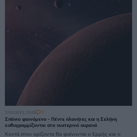
1
27.03.2023, 23:05
Σπάνιο φαινόμενο - Πέντε πλανήτες και η Σελήνη
ευθυγραμμίζονται στο νυχτερινό ουρανό
Κοντά στον ορίζοντα θα φαίνονται ο Ερμής και ο