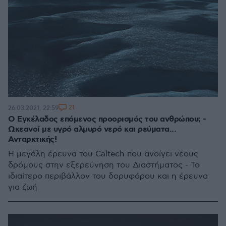
21
26.03.2021, 22:59
Ο Εγκέλαδος επόμενος προορισμός του ανθρώπου; -
Ωκεανοί με υγρό αλμυρό νερό και ρεύματα...
Ανταρκτικής!
Η μεγάλη έρευνα του Caltech που ανοίγει νέους
δρόμους στην εξερεύνηση του Διαστήματος - Το
ιδιαίτερο περιβάλλον του δορυφόρου και η έρευνα
για ζωή