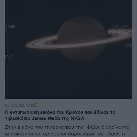
8
03.07.2023, 17:12
Η εντυπωσιακή εικόνα του Κρόνου που έδωσε το
τηλεσκόπιο James Webb της NASA
Στην εικόνα του τηλεσκοπίου της NASA διακρίνονται
οι δακτύλιοι και ορισμένοι δορυφόροι του πλανήτη