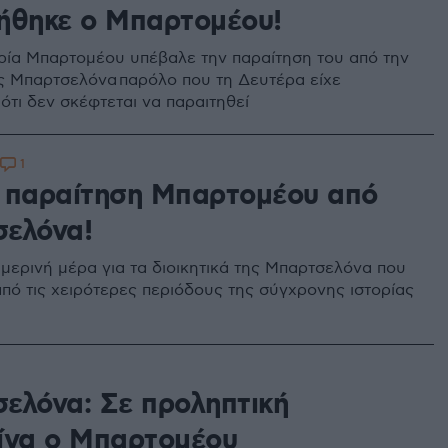
ήθηκε ο Μπαρτομέου!
ία Μπαρτομέου υπέβαλε την παραίτηση του από την
ς Μπαρτσελόνα παρόλο που τη Δευτέρα είχε
ότι δεν σκέφτεται να παραιτηθεί
1
 παραίτηση Μπαρτομέου από
ελόνα!
ημερινή μέρα για τα διοικητικά της Μπαρτσελόνα που
από τις χειρότερες περιόδους της σύγχρονης ιστορίας
ελόνα: Σε προληπτική
ίνα ο Μπαρτομέου