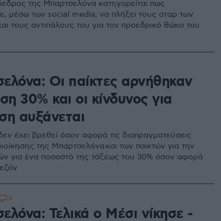
εδρος της Μπαρτσελόνα κατηγορείται πως
, μέσω των social media, να πλήξει τους σταρ των
αι τους αντιπάλους του για τον προεδρικό θώκο του
ελόνα: Οι παίκτες αρνήθηκαν
ση 30% και οι κίνδυνος για
ση αυξάνεται
δεν έχει βρεθεί όσον αφορά τις διαπραγματεύσεις
διοίκησης της Μπαρτσελόνα και των παικτών για την
ών για ένα ποσοστό της τάξεως του 30% όσον αφορά
σεζόν
2
λόνα: Τελικά ο Μέσι νίκησε -