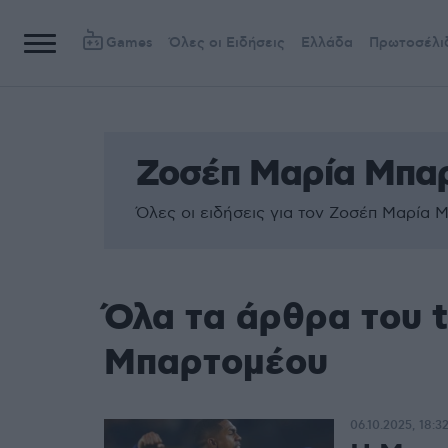
Games
Όλες οι Ειδήσεις
Ελλάδα
Πρωτοσέλι
Ζοσέπ Μαρία Μπα
Όλες οι ειδήσεις για τον Ζοσέπ Μαρία 
Όλα τα άρθρα του 
Μπαρτομέου
06.10.2025, 18:3