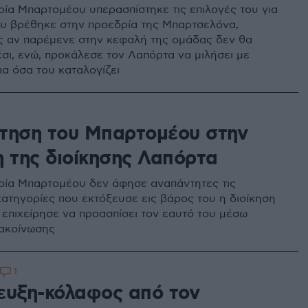
ία Μπαρτομέου υπερασπίστηκε τις επιλογές του για
ου βρέθηκε στην προεδρία της Μπαρτσελόνα,
 αν παρέμενε στην κεφαλή της ομάδας δεν θα
σι, ενώ, προκάλεσε τον Λαπόρτα να μιλήσει με
ια όσα του καταλογίζει
τηση του Μπαρτομέου στην
η της διοίκησης Λαπόρτα
ία Μπαρτομέου δεν άφησε αναπάντητες τις
ατηγορίες που εκτόξευσε εις βάρος του η διοίκηση
 επιχείρησε να προασπίσει τον εαυτό του μέσω
ακοίνωσης
1
ευξη-κόλαφος από τον