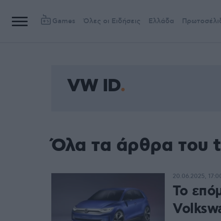
Games
Όλες οι Ειδήσεις
Ελλάδα
Πρωτοσέλι
VW ID
Όλα τα άρθρα του 
20.06.2025, 17:0
Το επό
Volksw