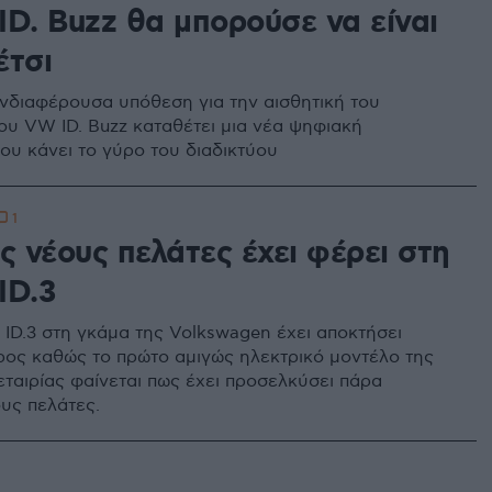
ID. Buzz θα μπορούσε να είναι
έτσι
νδιαφέρουσα υπόθεση για την αισθητική του
υ VW ID. Buzz καταθέτει μια νέα ψηφιακή
ου κάνει το γύρο του διαδικτύου
1
ς νέους πελάτες έχει φέρει στη
ID.3
 ID.3 στη γκάμα της Volkswagen έχει αποκτήσει
άρος καθώς το πρώτο αμιγώς ηλεκτρικό μοντέλο της
εταιρίας φαίνεται πως έχει προσελκύσει πάρα
υς πελάτες.