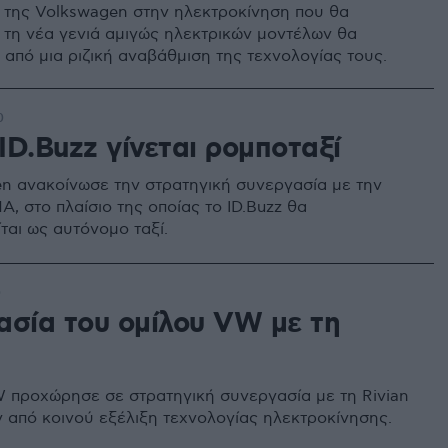
 της Volkswagen στην ηλεκτροκίνηση που θα
ε τη νέα γενιά αμιγώς ηλεκτρικών μοντέλων θα
 από μια ριζική αναβάθμιση της τεχνολογίας τους.
0
ID.Buzz γίνεται ρομποταξί
n ανακοίνωσε την στρατηγική συνεργασία με την
Α, στο πλαίσιο της οποίας το ID.Buzz θα
ται ως αυτόνομο ταξί.
0
ασία του ομίλου VW με τη
 προχώρησε σε στρατηγική συνεργασία με τη Rivian
ν από κοινού εξέλιξη τεχνολογίας ηλεκτροκίνησης.