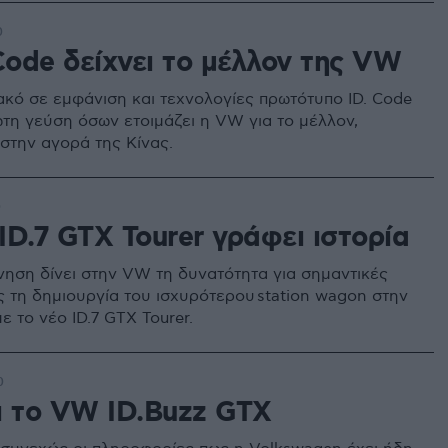
0
Code δείχνει το μέλλον της VW
ακό σε εμφάνιση και τεχνολογίες πρωτότυπο ID. Code
ώτη γεύση όσων ετοιμάζει η VW για το μέλλον,
 στην αγορά της Κίνας.
0
ID.7 GTX Tourer γράφει ιστορία
νηση δίνει στην VW τη δυνατότητα για σημαντικές
ς τη δημιουργία του ισχυρότερου station wagon στην
με το νέο ID.7 GTX Tourer.
0
ι το VW ID.Buzz GTX