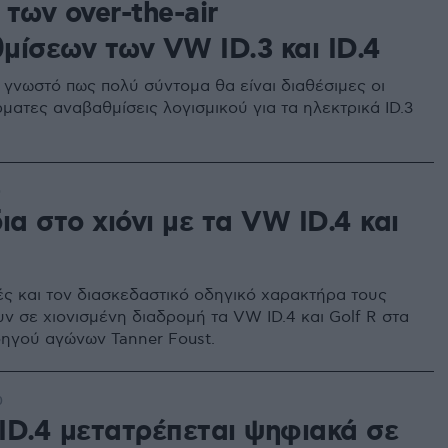
των over-the-air
μίσεων των VW ID.3 και ID.4
γνωστό πως πολύ σύντομα θα είναι διαθέσιμες οι
ματες αναβαθμίσεις λογισμικού για τα ηλεκτρικά ID.3
0
ια στο χιόνι με τα VW ID.4 και
τές και τον διασκεδαστικό οδηγικό χαρακτήρα τους
ν σε χιονισμένη διαδρομή τα VW ID.4 και Golf R στα
δηγού αγώνων Tanner Foust.
0
ID.4 μετατρέπεται ψηφιακά σε