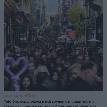
301
29.12.2024, 10:59
Τρία δισ. ευρώ ρίχνει η κυβέρνηση στη μάχη για την
κοινωνική πολιτική και την αύξηση των εισοδημάτων