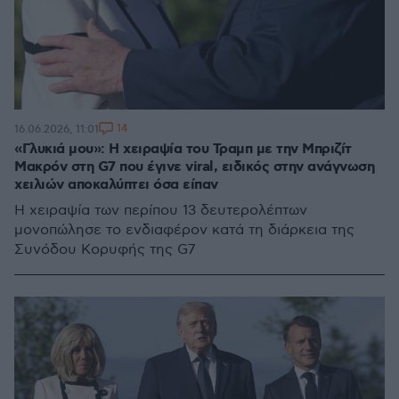
14
16.06.2026, 11:01
«Γλυκιά μου»: Η χειραψία του Τραμπ με την Μπριζίτ
Μακρόν στη G7 που έγινε viral, ειδικός στην ανάγνωση
χειλιών αποκαλύπτει όσα είπαν
Η χειραψία των περίπου 13 δευτερολέπτων
μονοπώλησε το ενδιαφέρον κατά τη διάρκεια της
Συνόδου Κορυφής της G7