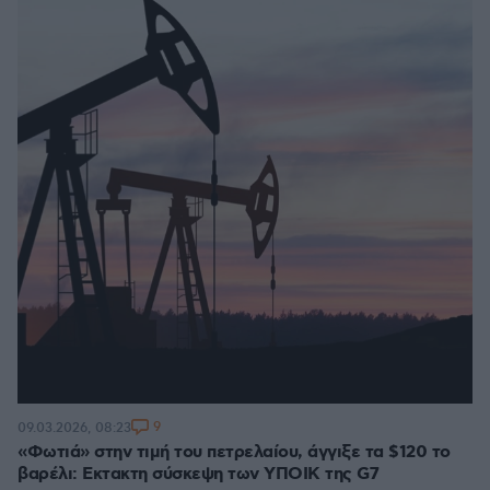
9
09.03.2026, 08:23
«Φωτιά» στην τιμή του πετρελαίου, άγγιξε τα $120 το
βαρέλι: Εκτακτη σύσκεψη των ΥΠΟΙΚ της G7