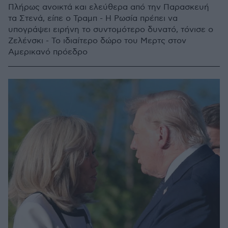
Πλήρως ανοικτά και ελεύθερα από την Παρασκευή
τα Στενά, είπε ο Τραμπ - Η Ρωσία πρέπει να
υπογράψει ειρήνη το συντομότερο δυνατό, τόνισε ο
Ζελένσκι - Το ιδιαίτερο δώρο του Μερτς στον
Αμερικανό πρόεδρο