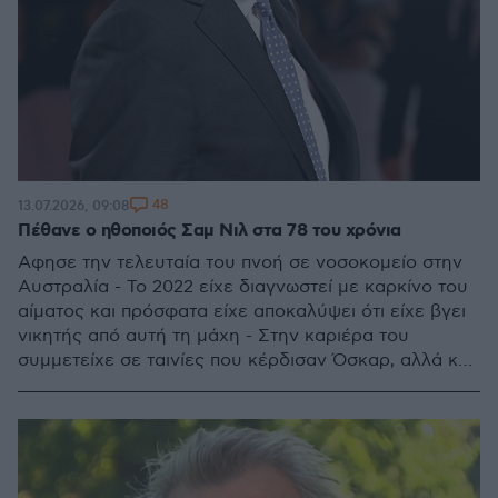
48
13.07.2026, 09:08
Πέθανε ο ηθοποιός Σαμ Νιλ στα 78 του χρόνια
Αφησε την τελευταία του πνοή σε νοσοκομείο στην
Αυστραλία - Το 2022 είχε διαγνωστεί με καρκίνο του
αίματος και πρόσφατα είχε αποκαλύψει ότι είχε βγει
νικητής από αυτή τη μάχη - Στην καριέρα του
συμμετείχε σε ταινίες που κέρδισαν Όσκαρ, αλλά και
σε εμπορικές επιτυχίες όπως το «Jurassic Park»