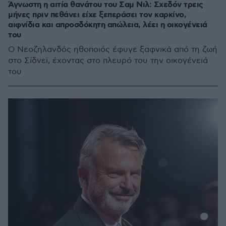
Άγνωστη η αιτία θανάτου του Σαμ Νιλ: Σχεδόν τρεις
μήνες πριν πεθάνει είχε ξεπεράσει τον καρκίνο,
αιφνίδια και απροσδόκητη απώλεια, λέει η οικογένειά
του
Ο Νεοζηλανδός ηθοποιός έφυγε ξαφνικά από τη ζωή
στο Σίδνεϊ, έχοντας στο πλευρό του την οικογένειά
του