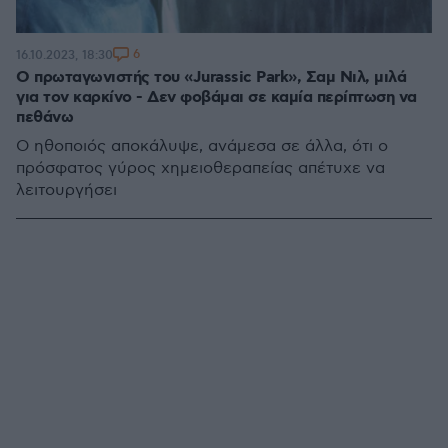
6
16.10.2023, 18:30
Ο πρωταγωνιστής του «Jurassic Park», Σαμ Νιλ, μιλά
για τον καρκίνο - Δεν φοβάμαι σε καμία περίπτωση να
πεθάνω
Ο ηθοποιός αποκάλυψε, ανάμεσα σε άλλα, ότι ο
πρόσφατος γύρος χημειοθεραπείας απέτυχε να
λειτουργήσει