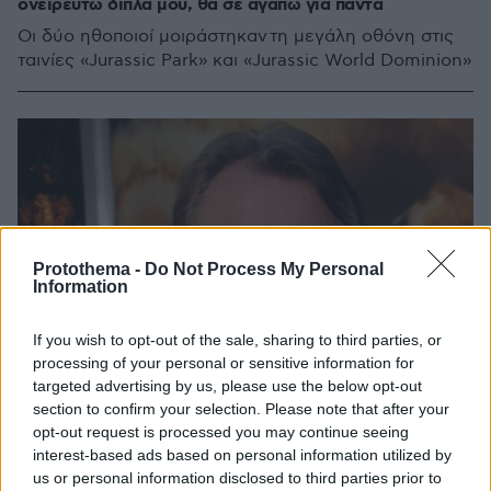
ονειρευτώ δίπλα μου, θα σε αγαπώ για πάντα
Οι δύο ηθοποιοί μοιράστηκαν τη μεγάλη οθόνη στις
ταινίες «Jurassic Park» και «Jurassic World Dominion»
Protothema -
Do Not Process My Personal
Information
If you wish to opt-out of the sale, sharing to third parties, or
processing of your personal or sensitive information for
targeted advertising by us, please use the below opt-out
section to confirm your selection. Please note that after your
opt-out request is processed you may continue seeing
interest-based ads based on personal information utilized by
us or personal information disclosed to third parties prior to