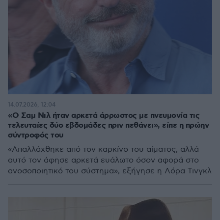
14.07.2026, 12:04
«Ο Σαμ Νιλ ήταν αρκετά άρρωστος με πνευμονία τις
τελευταίες δύο εβδομάδες πριν πεθάνει», είπε η πρώην
σύντροφός του
«Απαλλάχθηκε από τον καρκίνο του αίματος, αλλά
αυτό τον άφησε αρκετά ευάλωτο όσον αφορά στο
ανοσοποιητικό του σύστημα», εξήγησε η Λόρα Τινγκλ