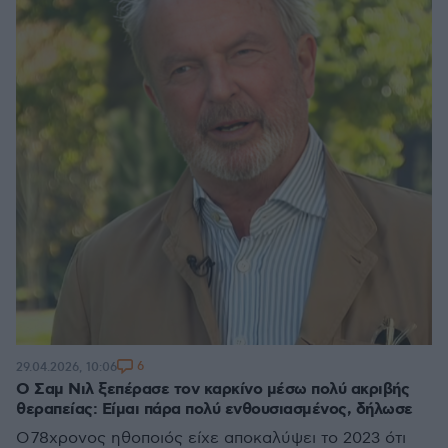
6
29.04.2026, 10:06
O Σαμ Νιλ ξεπέρασε τον καρκίνο μέσω πολύ ακριβής
θεραπείας: Είμαι πάρα πολύ ενθουσιασμένος, δήλωσε
Ο 78χρονος ηθοποιός είχε αποκαλύψει το 2023 ότι