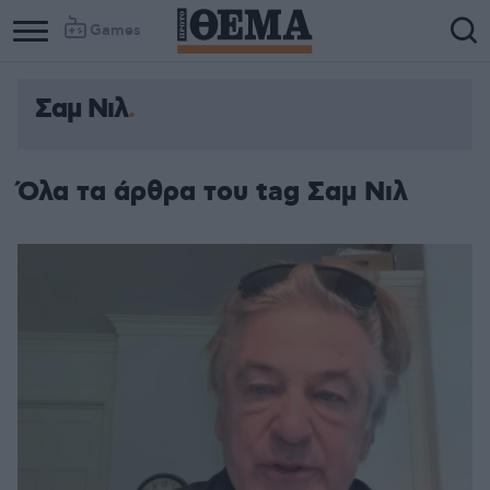
Games
Σαμ Νιλ
Όλα τα άρθρα του tag Σαμ Νιλ