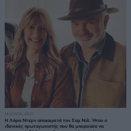
14.07.2026, 08:27
Η Λόρα Ντερν αποχαιρετά τον Σαμ Νιλ: Ήταν ο
ιδανικός πρωταγωνιστής που θα μπορούσα να