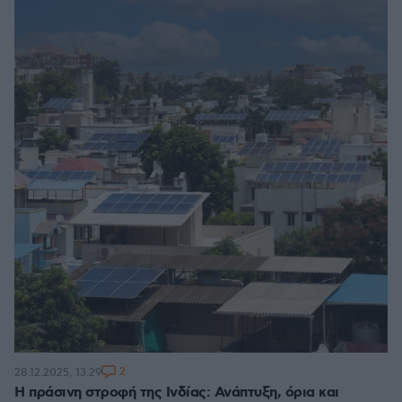
2
28.12.2025, 13:29
Η πράσινη στροφή της Ινδίας: Ανάπτυξη, όρια και