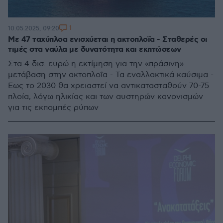
1
10.05.2025, 09:20
Με 47 ταχύπλοα ενισχύεται η ακτοπλοΐα - Σταθερές οι
τιμές στα ναύλα με δυνατότητα και εκπτώσεων
Στα 4 δισ. ευρώ η εκτίμηση για την «πράσινη»
μετάβαση στην ακτοπλοΐα - Τα εναλλακτικά καύσιμα -
Εως το 2030 θα χρειαστεί να αντικατασταθούν 70-75
πλοία, λόγω ηλικίας και των αυστηρών κανονισμών
για τις εκπομπές ρύπων