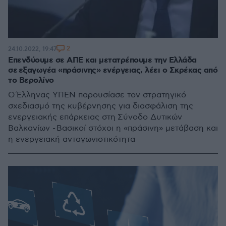
2
24.10.2022, 19:47
Επενδύουμε σε ΑΠΕ και μετατρέπουμε την Ελλάδα
σε εξαγωγέα «πράσινης» ενέργειας, λέει ο Σκρέκας από
το Βερολίνο
Ο Έλληνας ΥΠΕΝ παρουσίασε τον στρατηγικό
σχεδιασμό της κυβέρνησης για διασφάλιση της
ενεργειακής επάρκειας στη Σύνοδο Δυτικών
Βαλκανίων - Βασικοί στόχοι η «πράσινη» μετάβαση και
η ενεργειακή ανταγωνιστικότητα