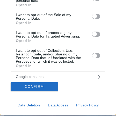
personal data.
grant or deny consent to Google and its third-party tags to
πρωθυπουργός
Opted In
use your data for below specified purposes in below Google
consent section.
I want to opt-out of the Sale of my
Personal Data.
Opted In
I want to opt-out of processing my
Personal Data for Targeted Advertising.
Opted In
I want to opt-out of Collection, Use,
Retention, Sale, and/or Sharing of my
Personal Data that Is Unrelated with the
Purposes for which it was collected.
Opted In
Google consents
CONFIRM
Data Deletion
Data Access
Privacy Policy