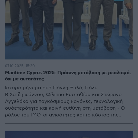
07.10.2025, 15:20
Maritime Cyprus 2025: Πράσινη μετάβαση με ρεαλισμό,
όχι με αυταπάτες
Ισχυρό μήνυμα από Γιάννη Ξυλά, Πόλυ
Β.Χατζηιωάννου, Φίλιππό Ευσταθίου και Στέφανο
Αγγελάκο για παγκόσμιους κανόνες, τεχνολογική
ουδετερότητα και κοινή ευθύνη στη μετάβαση - Ο
ρόλος του ΙΜΟ, οι ανισότητες και το κόστος της
επόμενης μέρας