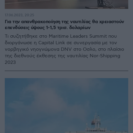
17.06.2023, 20:25
Για την απανθρακοποίηση της ναυτιλίας θα χρειαστούν
επενδύσεις ύψους 1-1,5 τρισ. δολαρίων
Τι συζητήθηκε στο Maritime Leaders Summit που
διοργάνωσε η Capital Link σε συνεργασία με τον
νορβηγικό νηογνώμονα DNV στο Οσλο, στο πλαίσιο
της διεθνούς έκθεσης της ναυτιλίας Nor-Shipping
2023