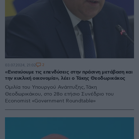
2
03.07.2024, 21:02
«Ενισχύουμε τις επενδύσεις στην πράσινη μετάβαση και
την κυκλική οικονομία», λέει ο Τάκης Θεοδωρικάκος
Oμιλία του Υπουργού Ανάπτυξης, Τάκη
Θεοδωρικάκου, στο 28ο ετήσιο Συνέδριο του
Economist «Government Roundtable»