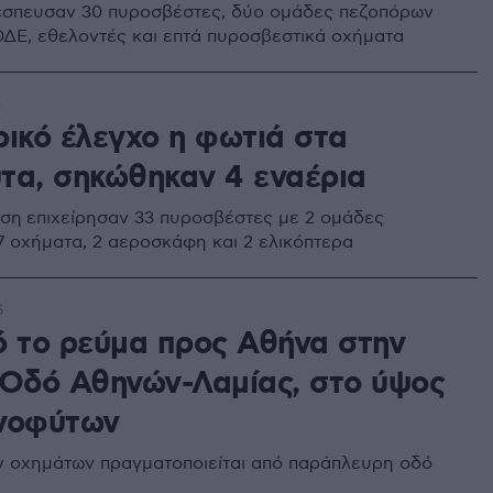
έσπευσαν 30 πυροσβέστες, δύο ομάδες πεζοπόρων
ΔΕ, εθελοντές και επτά πυροσβεστικά οχήματα
5
ρικό έλεγχο η φωτιά στα
τα, σηκώθηκαν 4 εναέρια
ση επιχείρησαν 33 πυροσβέστες με 2 ομάδες
7 οχήματα, 2 αεροσκάφη και 2 ελικόπτερα
5
ό το ρεύμα προς Αθήνα στην
 Οδό Αθηνών-Λαμίας, στο ύψος
νοφύτων
ν οχημάτων πραγματοποιείται από παράπλευρη οδό