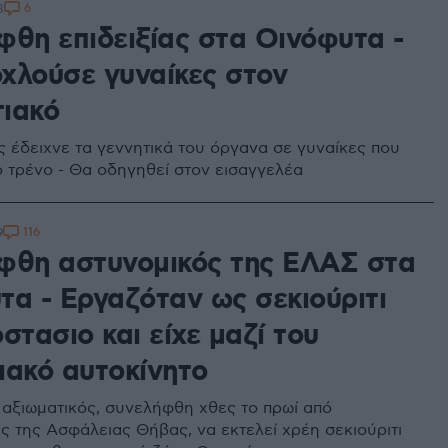
6
8
φθη επιδειξίας στα Οινόφυτα -
χλούσε γυναίκες στον
ιακό
 έδειχνε τα γεννητικά του όργανα σε γυναίκες που
ο τρένο - Θα οδηγηθεί στον εισαγγελέα
116
9
φθη αστυνομικός της ΕΛΑΣ στα
τα - Εργαζόταν ως σεκιούριτι
στασιο και είχε μαζί του
ιακό αυτοκίνητο
αξιωματικός, συνελήφθη χθες το πρωί από
ς της Ασφάλειας Θήβας, να εκτελεί χρέη σεκιούριτι