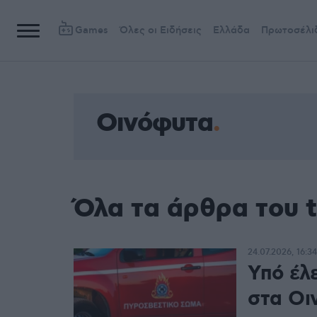
Games
Όλες οι Ειδήσεις
Ελλάδα
Πρωτοσέλι
Οινόφυτα
Όλα τα άρθρα του 
24.07.2026, 16:34
Υπό έλ
στα Οι