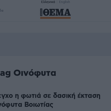
Ελληνικά
English
δα
tag Οινόφυτα
εγχο η φωτιά σε δασική έκταση
νόφυτα Βοιωτίας