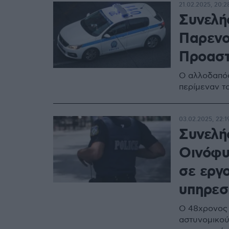
21.02.2025, 20:2
Συνελή
Παρενο
Προαστ
Ο αλλοδαπός
περίμεναν τ
03.02.2025, 22:1
Συνελή
Οινόφυ
σε εργο
υπηρεσ
Ο 48χρονος 
αστυνομικού