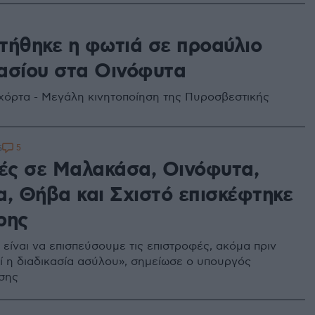
τήθηκε η φωτιά σε προαύλιο
ασίου στα Οινόφυτα
χόρτα - Μεγάλη κινητοποίηση της Πυροσβεστικής
5
5
μές σε Μαλακάσα, Οινόφυτα,
α, Θήβα και Σχιστό επισκέφτηκε
ρης
 είναι να επισπεύσουμε τις επιστροφές, ακόμα πριν
 η διαδικασία ασύλου», σημείωσε ο υπουργός
σης