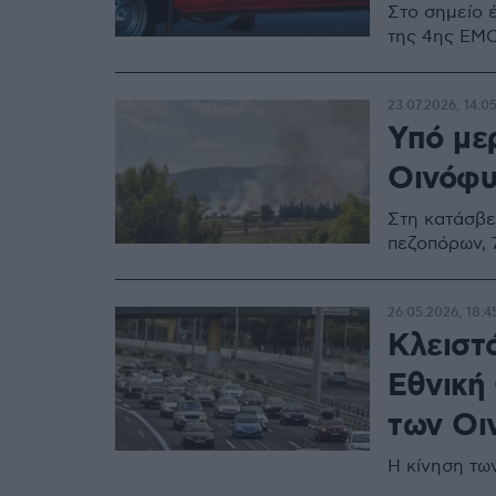
Στο σημείο 
της 4ης ΕΜΟ
23.07.2026, 14:0
Υπό με
Οινόφυ
Στη κατάσβε
πεζοπόρων, 
26.05.2026, 18:4
Κλειστ
Εθνική
των Οι
Η κίνηση τω