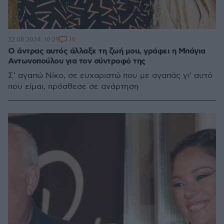
10
22.08.2024, 10:29
Ο άντρας αυτός άλλαξε τη ζωή μου, γράφει η Μπάγια
Αντωνοπούλου για τον σύντροφό της
Σ’ αγαπώ Νίκο, σε ευχαριστώ που με αγαπάς γι' αυτό
που είμαι, πρόσθεσε σε ανάρτηση