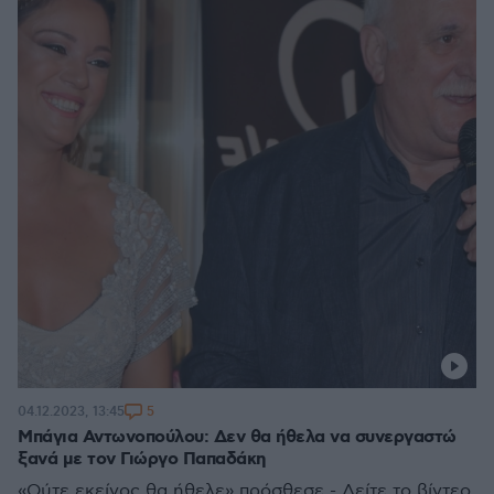
5
04.12.2023, 13:45
Μπάγια Αντωνοπούλου: Δεν θα ήθελα να συνεργαστώ
ξανά με τον Γιώργο Παπαδάκη
«Ούτε εκείνος θα ήθελε» πρόσθεσε - Δείτε το βίντεο