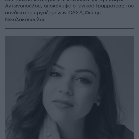
Αντωνοπούλου, αποκάλυψε ο Γενικός Γραμματέας του
συνδικάτου εργαζομένων ΟΑΣΑ, Φώτης
Νικολακόπουλος