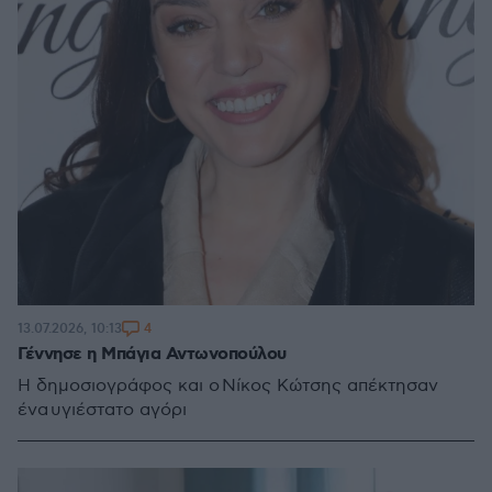
4
13.07.2026, 10:13
Γέννησε η Μπάγια Αντωνοπούλου
Η δημοσιογράφος και ο Νίκος Κώτσης απέκτησαν
ένα υγιέστατο αγόρι