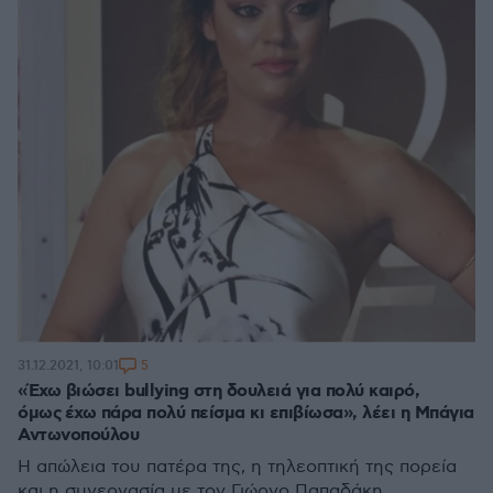
5
31.12.2021, 10:01
«Έχω βιώσει bullying στη δουλειά για πολύ καιρό,
όμως έχω πάρα πολύ πείσμα κι επιβίωσα», λέει η Μπάγια
Αντωνοπούλου
Η απώλεια του πατέρα της, η τηλεοπτική της πορεία
και η συνεργασία με τον Γιώργο Παπαδάκη