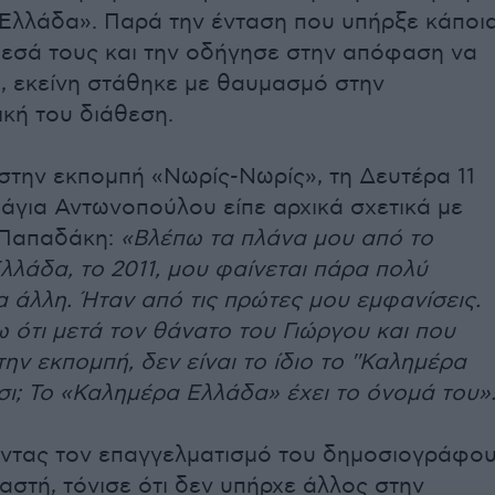
Ελλάδα». Παρά την ένταση που υπήρξε κάποι
μεσά τους και την οδήγησε στην απόφαση να
, εκείνη στάθηκε με θαυμασμό στην
κή του διάθεση.
στην εκπομπή «Νωρίς-Νωρίς», τη Δευτέρα 11
άγια Αντωνοπούλου είπε αρχικά σχετικά με
 Παπαδάκη:
«Βλέπω τα πλάνα μου από το
λάδα, το 2011, μου φαίνεται πάρα πολύ
α άλλη. Ήταν από τις πρώτες μου εμφανίσεις.
 ότι μετά τον θάνατο του Γιώργου και που
ην εκπομπή, δεν είναι το ίδιο το ''Καλημέρα
τσι; Το «Καλημέρα Ελλάδα» έχει το όνομά του»
ντας τον επαγγελματισμό του δημοσιογράφο
αστή, τόνισε ότι δεν υπήρχε άλλος στην