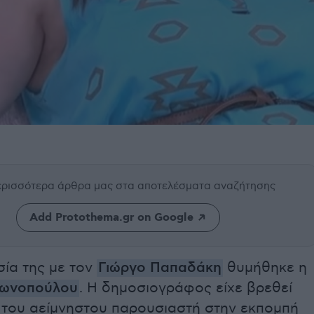
περισσότερα άρθρα μας
στα αποτελέσματα αναζήτησης
Add Protothema.gr on Google
σία της με τον
Γιώργο Παπαδάκη
θυμήθηκε η
τωνοπούλου
. Η δημοσιογράφος είχε βρεθεί
 του αείμνηστου παρουσιαστή στην εκπομπή