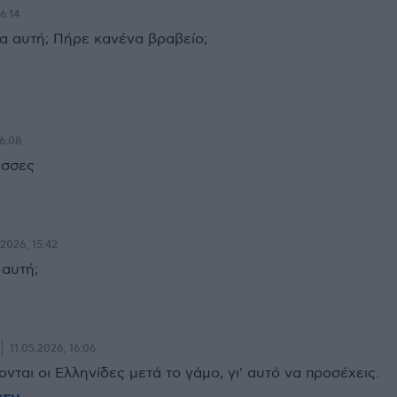
6:14
ρμα αυτή; Πήρε κανένα βραβείο;
16:08
ισσες
.2026, 15:42
 αυτή;
11.05.2026, 16:06
νονται οι Ελληνίδες μετά το γάμο, γι' αυτό να προσέχεις.