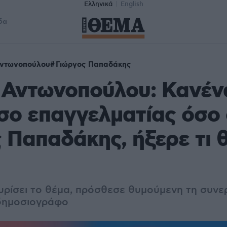
Ελληνικά
English
δα
Αντωνοπούλου
Γιώργος Παπαδάκης
 Αντωνοπούλου: Κανέν
σο επαγγελματίας όσο
 Παπαδάκης, ήξερε τι θ
υρίσει το θέμα, πρόσθεσε θυμούμενη τη συνε
 δημοσιογράφο