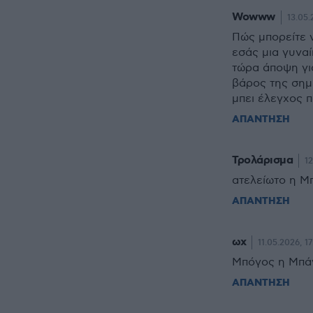
Wowww
13.05.
Πώς μπορείτε ν
εσάς μια γυνα
τώρα άποψη γι
βάρος της σημ
μπει έλεγχος π
ΑΠΑΝΤΗΣΗ
Τρολάρισμα
12
ατελείωτο η Μπ
ΑΠΑΝΤΗΣΗ
ωχ
11.05.2026, 17
Μπόγος η Μπάγ
ΑΠΑΝΤΗΣΗ