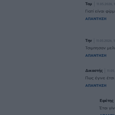
Τομ
11.05.2026, 1
Γιατί είναι φί
ΑΠΑΝΤΗΣΗ
Την
11.05.2026, 
Τσιμπησαν μελ
ΑΠΑΝΤΗΣΗ
Δικαστής
11.05
Πως έγινε έτσι
ΑΠΑΝΤΗΣΗ
Εφέτης
Έται γί