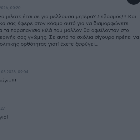
2026, 00:20
α μιλάτε έτσι σε για μέλλουσα μητέρα? Σεβασμός!!! Και
ίκα σας έφερε στον κόσμο αυτό για να διαμορφώνετε
α τα παραπανισια κιλά που μάλλον θα οφείλονταν στο
ερινής σας γνώμης. Σε αυτά τα σχόλια σίγουρα πρέπει να
ολιτικής ορθότητας γιατί έχετε ξεφύγει...
.05.2026, 09:04
όγια!!!
:27
ια!