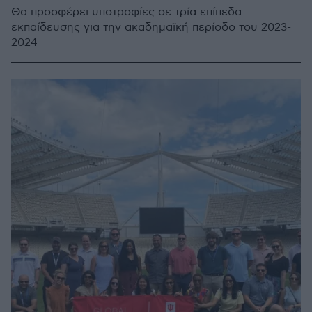
Θα προσφέρει υποτροφίες σε τρία επίπεδα
εκπαίδευσης για την ακαδημαϊκή περίοδο του 2023-
2024