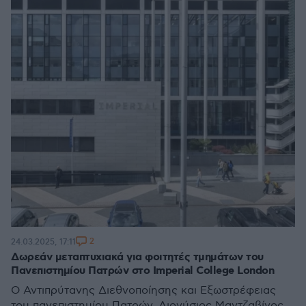
2
24.03.2025, 17:11
Δωρεάν μεταπτυχιακά για φοιτητές τμημάτων του
Πανεπιστημίου Πατρών στο Imperial College London
Ο Αντιπρύτανης Διεθνοποίησης και Εξωστρέφειας
του πανεπιστημίου Πατρών, Διονύσιος Μαντζαβίνος,