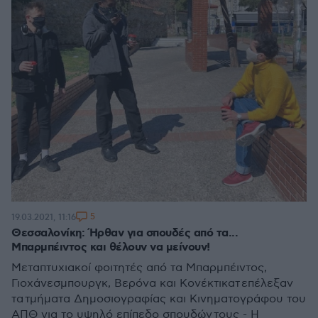
5
19.03.2021, 11:16
Θεσσαλονίκη: Ήρθαν για σπουδές από τα...
Μπαρμπέιντος και θέλουν να μείνουν!
Μεταπτυχιακοί φοιτητές από τα Μπαρμπέιντος,
Γιοχάνεσμπουργκ, Βερόνα και Κονέκτικατ επέλεξαν
τα τμήματα Δημοσιογραφίας και Κινηματογράφου του
ΑΠΘ για το υψηλό επίπεδο σπουδών τους - Η