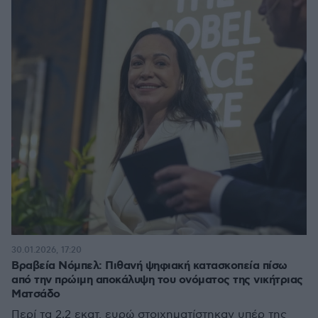
30.01.2026, 17:20
Βραβεία Νόμπελ: Πιθανή ψηφιακή κατασκοπεία πίσω
από την πρώιμη αποκάλυψη του ονόματος της νικήτριας
Ματσάδο
Περί τα 2,2 εκατ. ευρώ στοιχηματίστηκαν υπέρ της