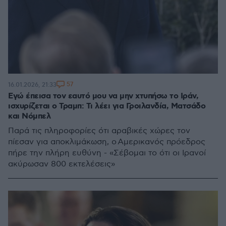
57
16.01.2026, 21:33
Εγώ έπεισα τον εαυτό μου να μην χτυπήσω το Ιράν,
ισχυρίζεται ο Τραμπ: Τι λέει για Γροιλανδία, Ματσάδο
και Νόμπελ
Παρά τις πληροφορίες ότι αραβικές χώρες τον
πίεσαν για αποκλιμάκωση, ο Αμερικανός πρόεδρος
πήρε την πλήρη ευθύνη - «Σέβομαι το ότι οι Ιρανοί
ακύρωσαν 800 εκτελέσεις»