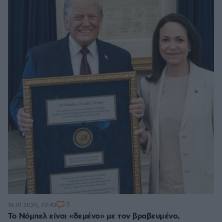
5
16.01.2026, 22:43
Το Νόμπελ είναι «δεμένο» με τον βραβευμένο,