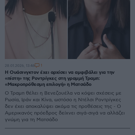
1
28.01.2026, 13:46
Η Ουάσινγκτον έχει αρχίσει να αμφιβάλει για την
«πίστη» της Ροντρίγκες στη γραμμή Τραμπ:
«Μακροπρόθεσμη επιλογή» η Ματσάδο
Ο Τραμπ θέλει η Βενεζουέλα να κόψει σχέσεις με
Ρωσία, Ιράν και Κίνα, ωστόσο η Ντέλσι Ροντρίγκες
δεν έχει αποκαλύψει ακόμα τις προθέσεις της - Ο
Αμερικανός πρόεδρος δείχνει σιγά-σιγά να αλλάζει
γνώμη για τη Ματσάδο