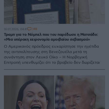
148
16.01.2026, 04:41
Τραμπ για το Νόμπελ που του παρέδωσε η Ματσάδο:
«Μια υπέροχη χειρονομία αμοιβαίου σεβασμού»
Ο Αμερικανός πρόεδρος ευχαρίστησε την ηγέτιδα
της αντιπολίτευσης στη Βενεζουέλα μετά τη
συνάντηση στον Λευκό Οίκο – Η Νορβηγική
Επιτροπή υπενθυμίζει ότι το βραβείο δεν δωρίζεται