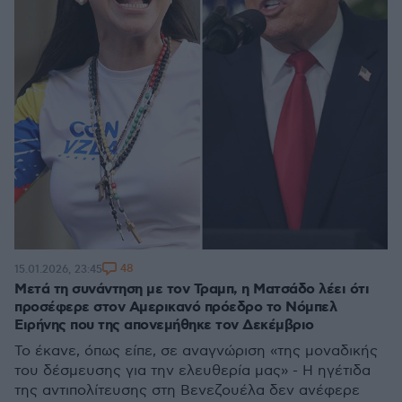
48
15.01.2026, 23:45
Μετά τη συνάντηση με τον Τραμπ, η Ματσάδο λέει ότι
προσέφερε στον Αμερικανό πρόεδρο το Νόμπελ
Ειρήνης που της απονεμήθηκε τον Δεκέμβριο
Το έκανε, όπως είπε, σε αναγνώριση «της μοναδικής
του δέσμευσης για την ελευθερία μας» - Η ηγέτιδα
της αντιπολίτευσης στη Βενεζουέλα δεν ανέφερε