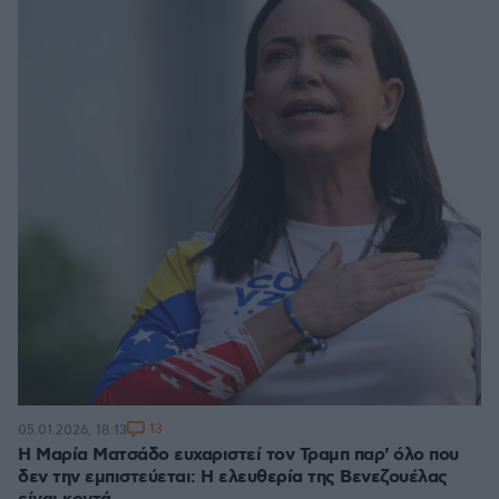
13
05.01.2026, 18:13
Η Μαρία Ματσάδο ευχαριστεί τον Τραμπ παρ' όλο που
δεν την εμπιστεύεται: Η ελευθερία της Βενεζουέλας