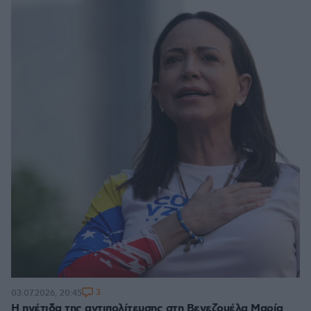
3
03.07.2026, 20:45
Η ηγέτιδα της αντιπολίτευσης στη Βενεζουέλα Μαρία