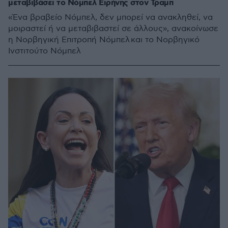
μεταβιβάσει το Νόμπελ Ειρήνης στον Τραμπ
«Ένα βραβείο Νόμπελ, δεν μπορεί να ανακληθεί, να
μοιραστεί ή να μεταβιβαστεί σε άλλους», ανακοίνωσε
η Νορβηγική Επιτροπή Νόμπελ και το Νορβηγικό
Ινστιτούτο Νόμπελ