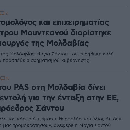
2
ομολόγος και επιχειρηματίας
τρου Μουντεανού διορίστηκε
ουργός της Μολδαβίας
της Μολδαβίας, Μάγια Σάντου του ευχήθηκε καλή
ην προσπάθεια σχηματισμού κυβέρνησης
13
0
του PAS στη Μολδαβία δίνει
εντολή για την ένταξη στην ΕΕ,
 πρόεδρος Σάντου
λο τον κόσμο ότι είμαστε θαρραλέοι και άξιοι, ότι δεν
 μας τρομοκρατήσουν, ανέφερε η Μάγια Σαντού