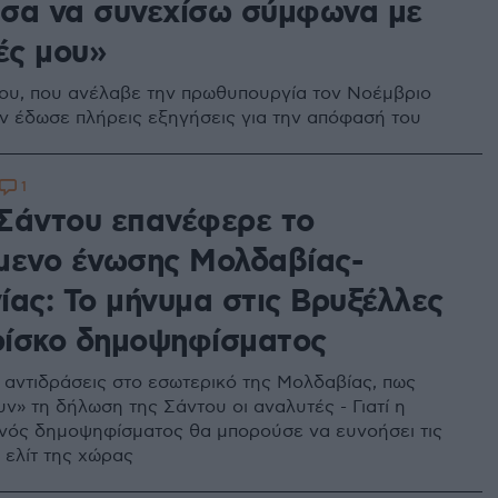
σα να συνεχίσω σύμφωνα με
ές μου»
υ, που ανέλαβε την πρωθυπουργία τον Νοέμβριο
εν έδωσε πλήρεις εξηγήσεις για την απόφασή του
1
η Σάντου επανέφερε το
μενο ένωσης Μολδαβίας-
ίας: Το μήνυμα στις Βρυξέλλες
 ρίσκο δημοψηφίσματος
ι αντιδράσεις στο εσωτερικό της Μολδαβίας, πως
ν» τη δήλωση της Σάντου οι αναλυτές - Γιατί η
νός δημοψηφίσματος θα μπορούσε να ευνοήσει τις
 ελίτ της χώρας