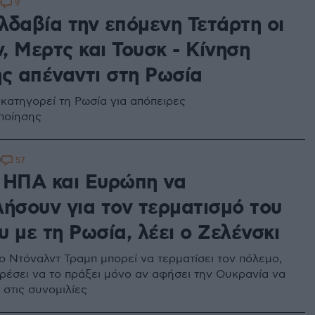
9
9
λδαβία την επόμενη Τετάρτη οι
, Μερτς και Τουσκ - Κίνηση
ης απέναντι στη Ρωσία
κατηγορεί τη Ρωσία για απόπειρες
ποίησης
57
9
 ΗΠΑ και Ευρώπη να
λήσουν για τον τερματισμό του
 με τη Ρωσία, λέει ο Ζελένσκι
 ο Ντόναλντ Τραμπ μπορεί να τερματίσει τον πόλεμο,
ρέσει να το πράξει μόνο αν αφήσει την Ουκρανία να
 στις συνομιλίες