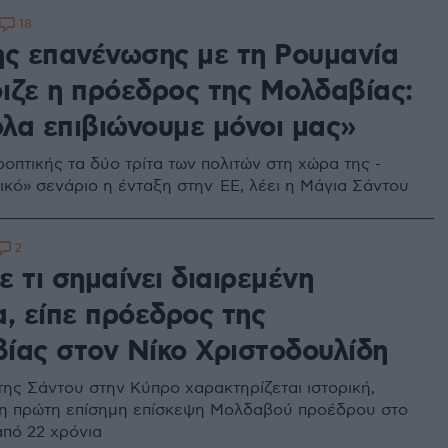
18
ης επανένωσης με τη Ρουμανία
ιζε η πρόεδρος της Μολδαβίας:
λα επιβιώνουμε μόνοι μας»
οπτικής τα δύο τρίτα των πολιτών στη χώρα της -
τικό» σενάριο η ένταξη στην ΕΕ, λέει η Μάγια Σάντου
2
 τι σημαίνει διαιρεμένη
, είπε πρόεδρος της
ίας στον Νίκο Χριστοδουλίδη
της Σάντου στην Κύπρο χαρακτηρίζεται ιστορική,
 η πρώτη επίσημη επίσκεψη Μολδαβού προέδρου στο
από 22 χρόνια