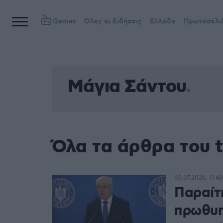
Games
Όλες οι Ειδήσεις
Ελλάδα
Πρωτοσέλι
Μάγια Σάντου
Όλα τα άρθρα του 
03.07.2026, 11:40
Παραίτ
πρωθυπ