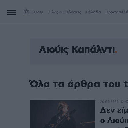
Games
Όλες οι Ειδήσεις
Ελλάδα
Πρωτοσέλι
Λιούις Καπάλντι
Όλα τα άρθρα του t
20.06.2026, 12:4
Δεν είμ
ο Λιούι