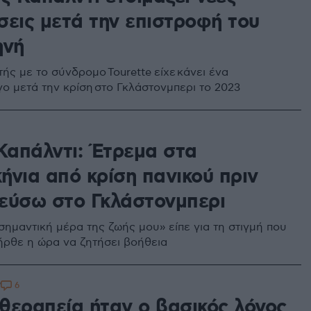
σεις μετά την επιστροφή του
ηνή
ής με το σύνδρομο Tourette είχε κάνει ένα
γο μετά την κρίση στο Γκλάστονμπερι το 2023
 Καπάλντι: Έτρεμα στα
ήνια από κρίση πανικού πριν
εύσω στο Γκλάστονμπερι
σημαντική μέρα της ζωής μου» είπε για τη στιγμή που
ήρθε η ώρα να ζητήσει βοήθεια
6
7
θεραπεία ήταν ο βασικός λόγος