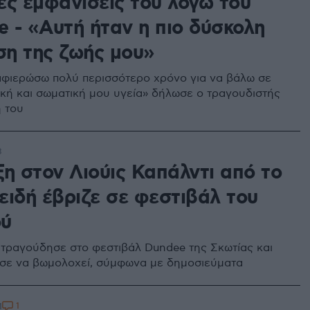
ες εμφανίσεις του λόγω του
e - «Αυτή ήταν η πιο δύσκολη
η της ζωής μου»
αφιερώσω πολύ περισσότερο χρόνο για να βάλω σε
ική και σωματική μου υγεία» δήλωσε ο τραγουδιστής
 του
8
ξη στον Λιούις Καπάλντι από το
ειδή έβριζε σε φεστιβάλ του
ού
τραγούδησε στο φεστιβάλ Dundee της Σκωτίας και
σε να βωμολοχεί, σύμφωνα με δημοσιεύματα
1
1