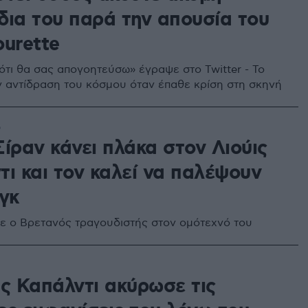
δια του παρά την απουσία του
ourette
τι θα σας απογοητεύσω» έγραψε στο Twitter - Το
ην αντίδραση του κόσμου όταν έπαθε κρίση στη σκηνή
6
ίραν κάνει πλάκα στον Λιούις
τι και τον καλεί να παλέψουν
γκ
πε ο Βρετανός τραγουδιστής στον ομότεχνό του
ις Καπάλντι ακύρωσε τις