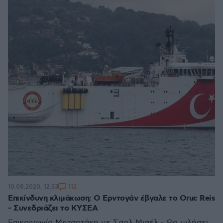
112
10.08.2020, 12:33
Επικίνδυνη κλιμάκωση: Ο Ερντογάν έβγαλε το Oruc Reis
- Συνεδριάζει το ΚΥΣΕΑ
Επικοινωνία Μητσοτάκη με Σαρλ Μισέλ - Θα μιλήσει