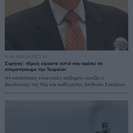
30
10.08.2020, 20:28
Συρίγος: «Εμείς είμαστε αυτοί που πρέπει να
σταματήσουμε την Τουρκία»
«Η κατάσταση είναι πολύ σοβαρή» τονίζει ο
βουλευτής της ΝΔ και καθηγητής Διεθνών Σχέσεων