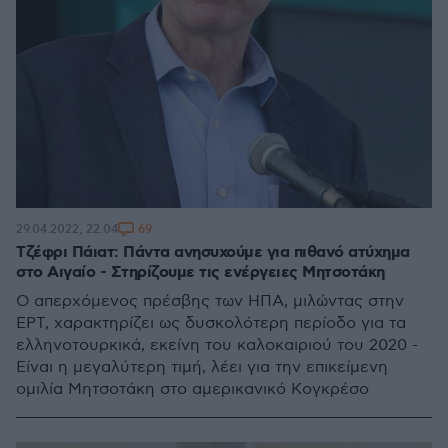
69
29.04.2022, 22:04
Τζέφρι Πάιατ: Πάντα ανησυχούμε για πιθανό ατύχημα
στο Αιγαίο - Στηρίζουμε τις ενέργειες Μητσοτάκη
Ο απερχόμενος πρέσβης των ΗΠΑ, μιλώντας στην
ΕΡΤ, χαρακτηρίζει ως δυσκολότερη περίοδο για τα
ελληνοτουρκικά, εκείνη του καλοκαιριού του 2020 -
Είναι η μεγαλύτερη τιμή, λέει για την επικείμενη
ομιλία Μητσοτάκη στο αμερικανικό Κογκρέσο