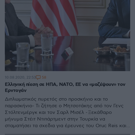
58
10.08.2020, 22:53
Ελληνική πίεση σε ΗΠΑ, ΝΑΤΟ, ΕΕ να «μαζέψουν» τον
Ερντογάν
Διπλωματικός πυρετός στο προσκήνιο και το
παρασκήνιο- Τι ζήτησε ο Μητσοτάκης από τον Γενς
Στόλτενμέργκ και τον Σαρλ Μισέλ - Ξεκάθαρο
μήνυμα Στέιτ Ντιπάρτμεντ στην Τουρκία να
σταματήσει τα σχεδια για έρευνες του Oruc Reis και
να αποφύγει μέτρα που αυξάνουν τις εντάσεις στην