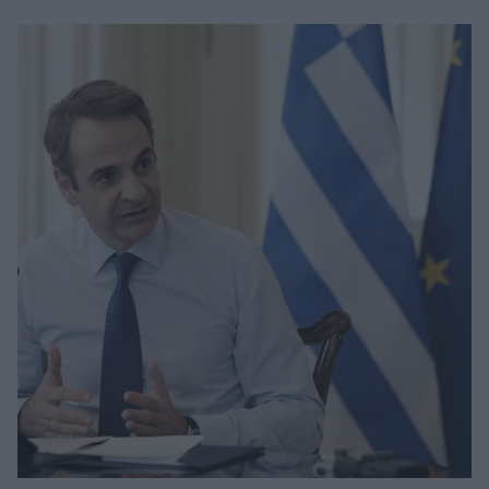
νοτιοανατολική Μεσόγειο