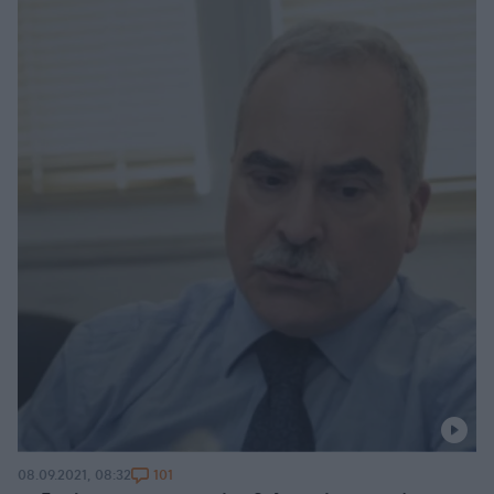
101
08.09.2021, 08:32