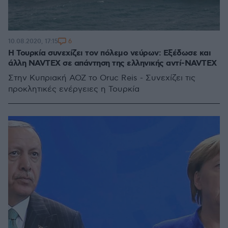
6
10.08.2020, 17:15
Η Τουρκία συνεχίζει τον πόλεμο νεύρων: Εξέδωσε και
άλλη NAVTEX σε απάντηση της ελληνικής αντί-NAVTEX
Στην Κυπριακή ΑΟΖ το Oruc Reis - Συνεχίζει τις
προκλητικές ενέργειες η Τουρκία