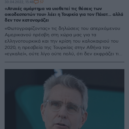
57
30.04.2022, 15:48
«Ατυχές αμάρτημα να υιοθετεί τις θέσεις των
οικοδεσποτών του» λέει η Τουρκία για τον Πάιατ... αλλά
δεν τον κατονομάζει
«Φωτογραφίζοντας» τις δηλώσεις του απερχόμενου
Αμερικανού πρέσβη στη χώρα μας για τα
ελληνοτουρκικά και την κρίση του καλοκαιριού του
2020, η πρεσβεία της Τουρκίας στην Αθήνα τον
«εγκαλεί», ούτε λίγο ούτε πολύ, ότι δεν εκφράζει τις
θέσεις των ΗΠΑ, αλλά της Ελλάδας - Δείτε τα tweets