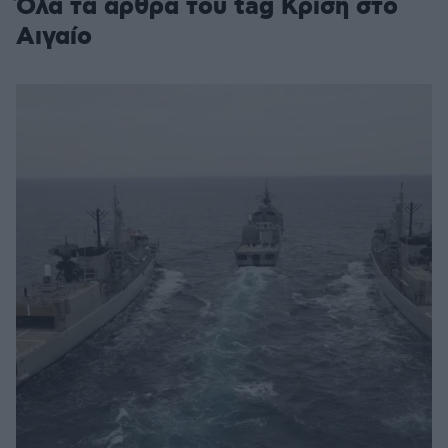
Όλα τα άρθρα του tag Κρίση στο
Αιγαίο