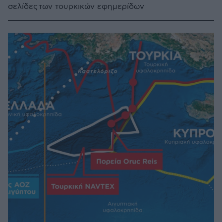
σελίδες των τουρκικών εφημερίδων