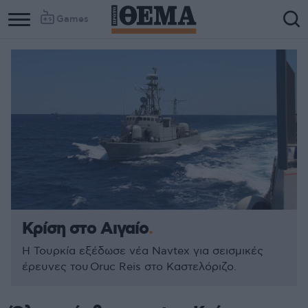
Games
Κρίση στο Αιγαίο
Η Τουρκία εξέδωσε νέα Navtex για σεισμικές
έρευνες του Oruc Reis στο Καστελόριζο.