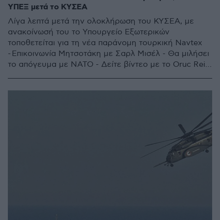
ΥΠΕΞ μετά το ΚΥΣΕΑ
Λίγα λεπτά μετά την ολοκλήρωση του ΚΥΣΕΑ, με
ανακοίνωσή του το Υπουργείο Εξωτερικών
τοποθετείται για τη νέα παράνομη τουρκική Navtex
- Επικοινωνία Μητσοτάκη με Σαρλ Μισέλ - Θα μιλήσει
το απόγευμα με ΝΑΤΟ - Δείτε βίντεο με το Oruc Reis
να αποπλέει από την Αττάλεια - «Με εντολή Ερντογάν
πλοία μας κατευθύνονται στην περιοχή», λέει ο
Τσαβούσογλου