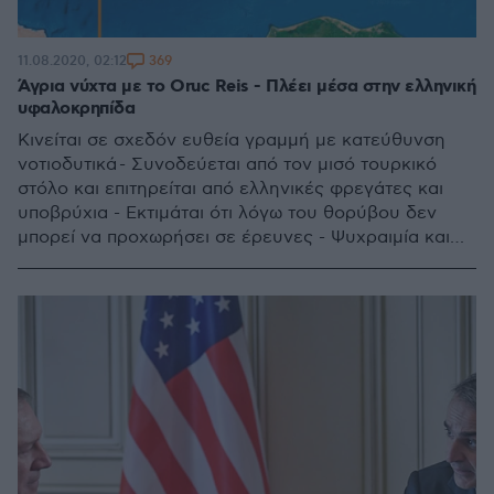
369
11.08.2020, 02:12
Άγρια νύχτα με το Oruc Reis - Πλέει μέσα στην ελληνική
υφαλοκρηπίδα
Κινείται σε σχεδόν ευθεία γραμμή με κατεύθυνση
νοτιοδυτικά - Συνοδεύεται από τον μισό τουρκικό
στόλο και επιτηρείται από ελληνικές φρεγάτες και
υποβρύχια - Εκτιμάται ότι λόγω του θορύβου δεν
μπορεί να προχωρήσει σε έρευνες - Ψυχραιμία και
αποφασιστικότητα το μήνυμα των ελληνικών αρχών -
Δείτε σε χάρτη την πορεία του σκάφους αφού άνοιξε
τον πομπό του