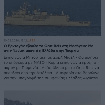
84
10.08.2020, 13:12
Ο Ερντογάν έβγαλε το Oruc Reis στη Μεσόγειο: Με
αντι-Navtex απαντά η Ελλάδα στην Τουρκία
Επικοινωνία Μητσοτάκη με Σαρλ Μισέλ - Θα μιλήσει
το απόγευμα με ΝΑΤΟ - Καμία επικοινωνία προς το
παρόν με Γερμανία - Δείτε βίντεο με το Oruc Reis να
αποπλέει από την Αττάλεια - Δυσφορία στο Βερολίνο
για την υπογραφή της συμφωνίας Ελλάδας-Αιγύπτου