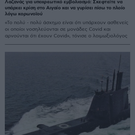
Λαζανάς για υποχρεωτικό εμβολιασμό: Σκεφτείτε να
υπάρχει κρίση στο Αιγαίο και να γυρίσει πίσω το πλοίο
λόγω κορωνοϊού
«Το πολύ - πολύ άσχημο είναι ότι υπάρχουν ασθενείς
οι οποίοι νοσηλεύονται σε μονάδες Covid και
αρνούνται ότι έχουν Covid», τόνισε ο λοιμωξιολόγος