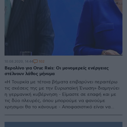
102
10.08.2020, 14:44
Βερολίνο για Oruc Reis: Οι μονομερείς ενέργειες
στέλνουν λάθος μήνυμα
«Η Τουρκία με τέτοια βήματα επιβαρύνει περαιτέρω
τις σχέσεις της με την Ευρωπαϊκή Ένωση» διαμηνύει
η γερμανική κυβέρνηση - Είμαστε σε επαφή και με
τις δύο πλευρές, όπου μπορούμε να φανούμε
χρησιμοι θα το κάνουμε - Αποφασιστικό είναι να
υπάρξει απευθείας συνομιλία Ελλάδας-Τουρκίας