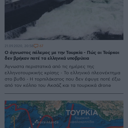
67
21.09.2020, 20:58
O άγνωστος πόλεμος με την Τουρκία - Πώς οι Τούρκοι
δεν βρήκαν ποτέ τα ελληνικά υποβρύχια
Άγνωστα περιστατικά από τις ημέρες της
ελληνοτουρκικής κρίσης - Το ελληνικό πλεονέκτημα
στο βυθό - H τορπιλάκατος που δεν έφυγε ποτέ έξω
από τον κόλπο του Ακσάζ και τα τουρκικά drone