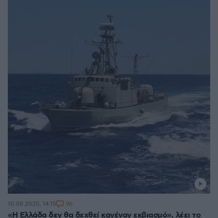
96
10.08.2020, 14:15
«Η Ελλάδα δεν θα δεχθεί κανέναν εκβιασμό», λέει το