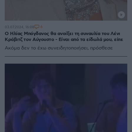
6
03.07.2024, 16:08
Ο Ηλίας Μπόγδανος θα ανοίξει τη συναυλία του Λένι
Κράβιτζ τον Αύγουστο - Είναι από τα είδωλά μου, είπε
Ακόμα δεν το έχω συνειδητοποιήσει, πρόσθεσε