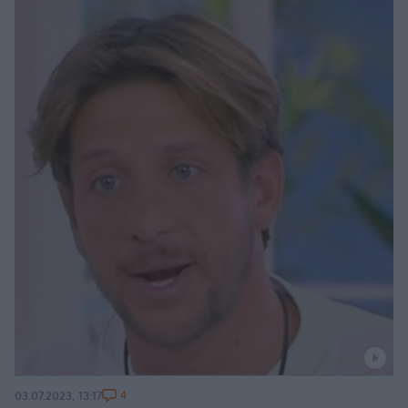
4
03.07.2023, 13:17