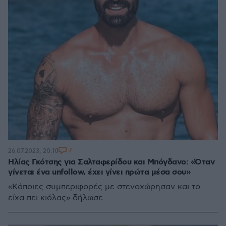
7
26.07.2023, 20:10
Ηλίας Γκότσης για Σαλταφερίδου και Μπόγδανο: «Όταν
γίνεται ένα unfollow, έχει γίνει πρώτα μέσα σου»
«Κάποιες συμπεριφορές με στενοχώρησαν και το
είχα πει κιόλας» δήλωσε