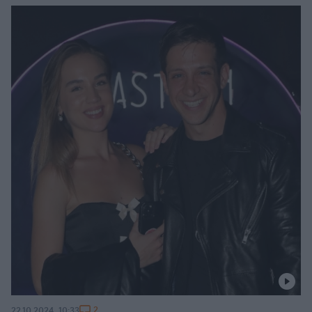
2
22.10.2024, 10:33