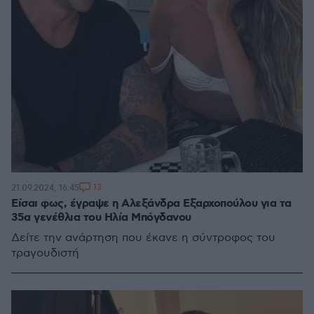
13
21.09.2024, 16:45
Eίσαι φως, έγραψε η Αλεξάνδρα Εξαρχοπούλου για τα
35α γενέθλια του Ηλία Μπόγδανου
Δείτε την ανάρτηση που έκανε η σύντροφος του
τραγουδιστή