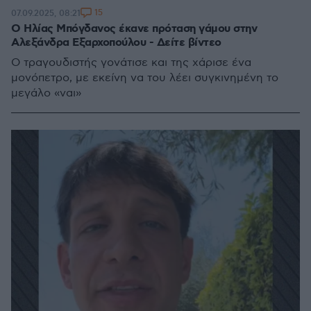
15
07.09.2025, 08:21
Ο Ηλίας Μπόγδανος έκανε πρόταση γάμου στην
Αλεξάνδρα Εξαρχοπούλου - Δείτε βίντεο
Ο τραγουδιστής γονάτισε και της χάρισε ένα
μονόπετρο, με εκείνη να του λέει συγκινημένη το
μεγάλο «ναι»