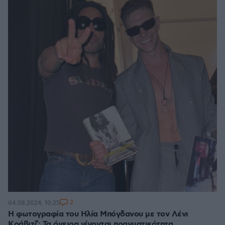
2
04.08.2024, 10:25
Η φωτογραφία του Ηλία Μπόγδανου με τον Λένι
Κράβιτζ: Τα όνειρα γίνονται πραγματικότητα