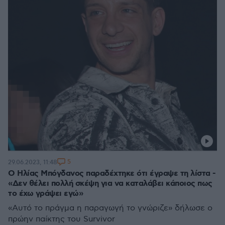
5
29.06.2023, 11:48
Ο Ηλίας Μπόγδανος παραδέχτηκε ότι έγραψε τη λίστα -
«Δεν θέλει πολλή σκέψη για να καταλάβει κάποιος πως
το έχω γράψει εγώ»
«Αυτό το πράγμα η παραγωγή το γνώριζε» δήλωσε ο
πρώην παίκτης του Survivor