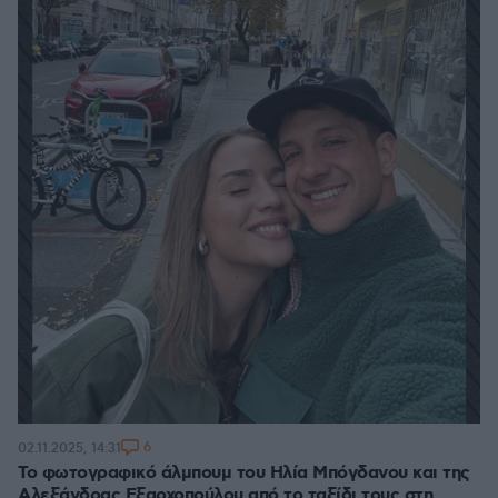
6
02.11.2025, 14:31
Το φωτογραφικό άλμπουμ του Ηλία Μπόγδανου και της
Αλεξάνδρας Εξαρχοπούλου από το ταξίδι τους στη