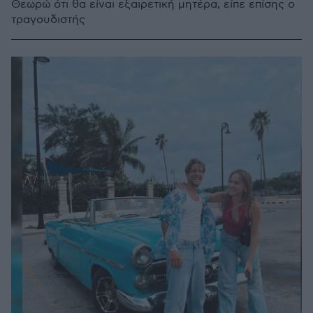
Θεωρώ ότι θα είναι εξαιρετική μητέρα, είπε επίσης ο
τραγουδιστής