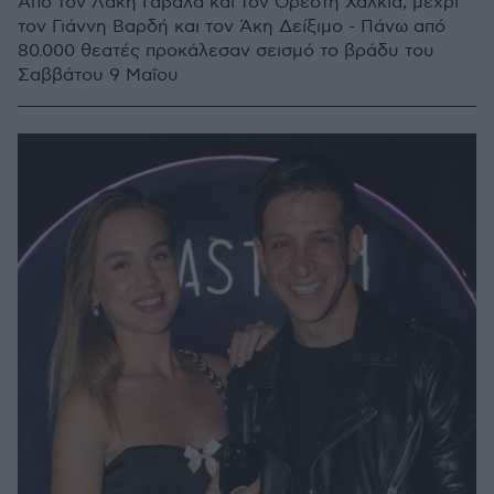
Από τον Λάκη Γαβαλά και τον Ορέστη Χαλκιά, μέχρι
τον Γιάννη Βαρδή και τον Άκη Δείξιμο - Πάνω από
80.000 θεατές προκάλεσαν σεισμό το βράδυ του
Σαββάτου 9 Μαΐου