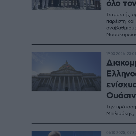
όλο το
Τετραετής ο
παρέστη και
αναβαθμισμέ
Νοσοκομείου
19.03.2026, 23:01
Διακομ
Ελληνο
ενίσχυ
Ουάσιν
Την πρόταση
Μπιλιράκης,
06.10.2025, 07:3