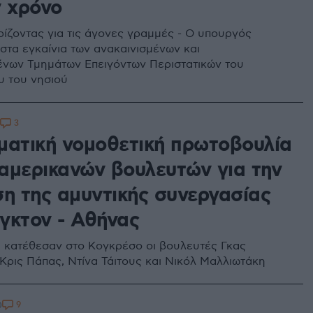
ν χρόνο
ρίζοντας για τις άγονες γραμμές - Ο υπουργός
 στα εγκαίνια των ανακαινισμένων και
νων Τμημάτων Επειγόντων Περιστατικών του
 του νησιού
3
ματική νομοθετική πρωτοβουλία
αμερικανών βουλευτών για την
ση της αμυντικής συνεργασίας
γκτον - Αθήνας
 κατέθεσαν στο Κογκρέσο οι βουλευτές Γκας
 Κρις Πάπας, Ντίνα Τάιτους και Νικόλ Μαλλιωτάκη
9
0