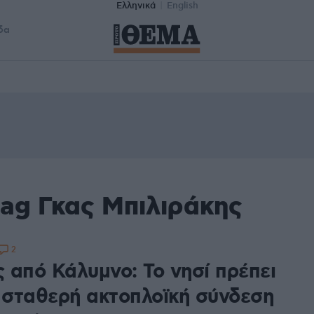
Ελληνικά
English
δα
tag Γκας Μπιλιράκης
2
ς από Κάλυμνο: Το νησί πρέπει
ι σταθερή ακτοπλοϊκή σύνδεση