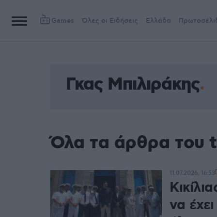
Games
Όλες οι Ειδήσεις
Ελλάδα
Πρωτοσέλι
Γκας Μπιλιράκης
Όλα τα άρθρα του 
11.07.2026, 16:53
Κικίλια
να έχε