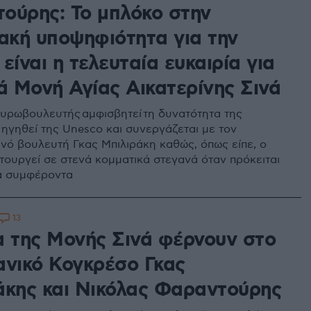
ούρης: Το μπλόκο στην
ιακή υποψηφιότητα για την
είναι η τελευταία ευκαιρία για
ά Μονή Αγίας Αικατερίνης Σινά
υρωβουλευτής αμφισβητεί τη δυνατότητα της
 ηγηθεί της Unesco και συνεργάζεται με τον
νό βουλευτή Γκας Μπιλιράκη καθώς, όπως είπε, ο
ιτουργεί σε στενά κομματικά στεγανά όταν πρόκειται
κά συμφέροντα
13
α της Μονής Σινά φέρνουν στο
ανικό Κογκρέσο Γκας
άκης και Νικόλας Φαραντούρης