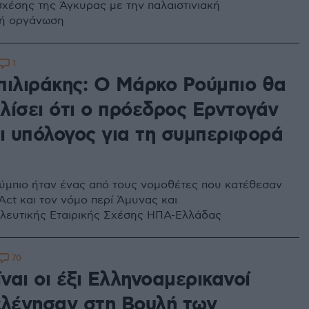
σχέσης της Άγκυρας με την παλαιστινιακή
κή οργάνωση
1
πιλιράκης: Ο Μάρκο Ρούμπιο θα
λίσει ότι ο πρόεδρος Ερντογάν
αι υπόλογος για τη συμπεριφορά
μπιο ήταν ένας από τους νομοθέτες που κατέθεσαν
Act και τον νόμο περί Άμυνας και
λευτικής Εταιρικής Σχέσης ΗΠΑ-Ελλάδας
70
ίναι οι έξι Ελληνοαμερικανοί
ελέγησαν στη Βουλή των