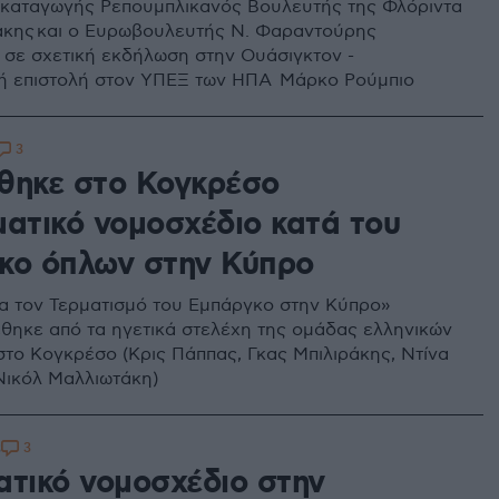
 καταγωγής Ρεπουμπλικανός Βουλευτής της Φλόριντα
άκης και ο Ευρωβουλευτής Ν. Φαραντούρης
 σε σχετική εκδήλωση στην Ουάσιγκτον -
ή επιστολή στον ΥΠΕΞ των ΗΠΑ Μάρκο Ρούμπιο
3
θηκε στο Κογκρέσο
ματικό νομοσχέδιο κατά του
κο όπλων στην Κύπρο
α τον Τερματισμό του Εμπάργκο στην Κύπρο»
θηκε από τα ηγετικά στελέχη της ομάδας ελληνικών
το Κογκρέσο (Κρις Πάππας, Γκας Μπιλιράκης, Ντίνα
 Νικόλ Μαλλιωτάκη)
3
3
ατικό νομοσχέδιο στην