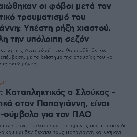
αιώθηκαν οι φόβοι μετά τον
τικό τραυματισμό του
άννη: Υπέστη ρήξη χιαστού,
λη την υπόλοιπη σεζόν
έντερ της Αναντολού Εφές θα υποβληθεί σε
 επέμβαση, με το διάστημα της απουσίας του να
τους οκτώ μήνες
1
: Καταπληκτικός ο Σλούκας -
ικά στον Παπαγιάννη, είναι
ς-σύμβολο για τον ΠΑΟ
αμάν έμεινε απόλυτα ευχαριστημένος από το παιχνίδι
αϊκού και δεν ξέχασε τους Παπαγιάννη και Οσμάνι