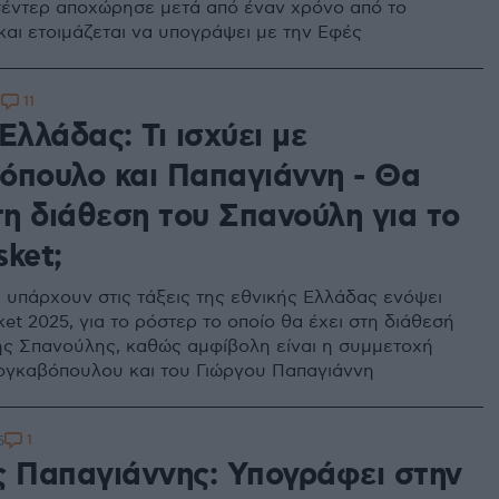
έντερ αποχώρησε μετά από έναν χρόνο από το
και ετοιμάζεται να υπογράψει με την Εφές
11
2
Ελλάδας: Τι ισχύει με
όπουλο και Παπαγιάννη - Θα
τη διάθεση του Σπανούλη για το
ket;
 υπάρχουν στις τάξεις της εθνικής Ελλάδας ενόψει
et 2025, για το ρόστερ το οποίο θα έχει στη διάθεσή
ης Σπανούλης, καθώς αμφίβολη είναι η συμμετοχή
ογκαβόπουλου και του Γιώργου Παπαγιάννη
1
5
ς Παπαγιάννης: Υπογράφει στην