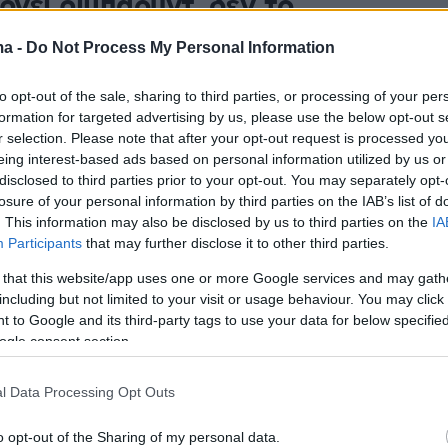
ρνει ριμπάουντ, δεν το
βαίνω» - Βίντεο
ma -
Do Not Process My Personal Information
ίκτης του Παναθηναϊκού άσκησε σκληρή κριτική στον
to opt-out of the sale, sharing to third parties, or processing of your per
ερ για το ξεκίνημά του με τη φανέλα της Εφές
formation for targeted advertising by us, please use the below opt-out s
r selection. Please note that after your opt-out request is processed y
eing interest-based ads based on personal information utilized by us or
4
disclosed to third parties prior to your opt-out. You may separately opt-
άννης: «Στην Ελλάδα θα
losure of your personal information by third parties on the IAB’s list of
εφα μόνο για τον
. This information may also be disclosed by us to third parties on the
IA
Participants
that may further disclose it to other third parties.
ναϊκό» - Βίντεο
 that this website/app uses one or more Google services and may gath
including but not limited to your visit or usage behaviour. You may click 
ο Γιώργος Παπαγιάννης ενόψει του ματς της Εφές
 to Google and its third-party tags to use your data for below specifi
πιακό για τη Euroleague
ogle consent section.
15
l Data Processing Opt Outs
 μπάσκετ: Χωρίς τον
o opt-out of the Sharing of my personal data.