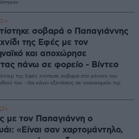
ίστηκαν
17
τίστηκε σοβαρά ο Παπαγιάννης
χνίδι της Εφές με τον
ναϊκό και αποχώρησε
ντας πάνω σε φορείο - Βίντεο
έντερ της Εφές χτύπησε σοβαρά στο γόνατο του
οδιού του - Θα κάνει εξετάσεις σε νοσοκομείο της
6
ς με τον Παπαγιάννη ο
υάι: «Είναι σαν χαρτομάντηλο,