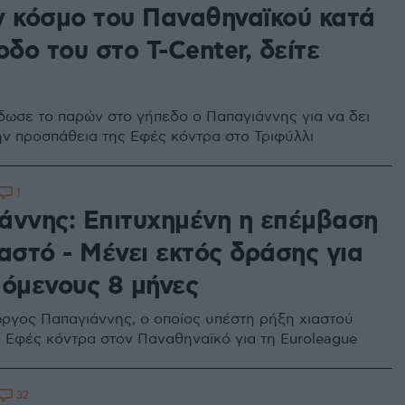
ν κόσμο του Παναθηναϊκού κατά
οδο του στο T-Center, δείτε
δωσε το παρών στο γήπεδο ο Παπαγιάννης για να δει
ην προσπάθεια της Εφές κόντρα στο Τριφύλλι
1
άννης: Επιτυχημένη η επέμβαση
αστό - Μένει εκτός δράσης για
πόμενους 8 μήνες
ώργος Παπαγιάννης, ο οποίος υπέστη ρήξη χιαστού
ς Εφές κόντρα στον Παναθηναϊκό για τη Euroleague
32