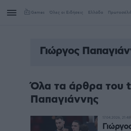
Games
Όλες οι Ειδήσεις
Ελλάδα
Πρωτοσέλι
Γιώργος Παπαγιάν
Όλα τα άρθρα του 
Παπαγιάννης
17.04.2026, 21:48
Γιώργο