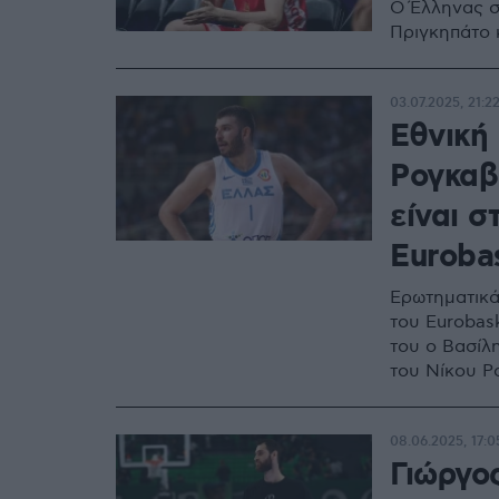
Ο Έλληνας σ
Πριγκηπάτο 
03.07.2025, 21:2
Εθνική 
Ρογκαβ
είναι σ
Eurobas
Ερωτηματικά
του Eurobask
του ο Βασίλ
του Νίκου Ρ
08.06.2025, 17:0
Γιώργο