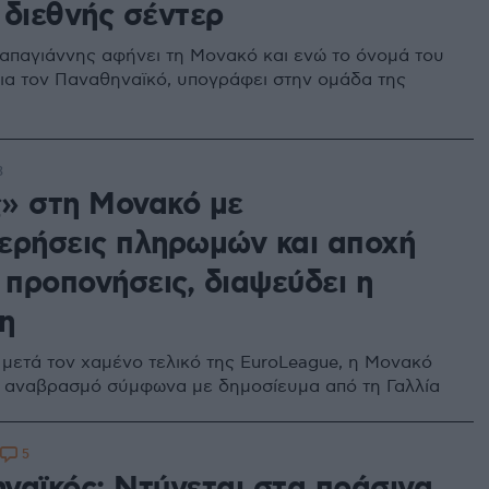
 διεθνής σέντερ
απαγιάννης αφήνει τη Μονακό και ενώ το όνομά του
ια τον Παναθηναϊκό, υπογράφει στην ομάδα της
3
» στη Μονακό με
ερήσεις πληρωμών και αποχή
 προπονήσεις, διαψεύδει η
η
 μετά τον χαμένο τελικό της EuroLeague, η Μονακό
ε αναβρασμό σύμφωνα με δημοσίευμα από τη Γαλλία
5