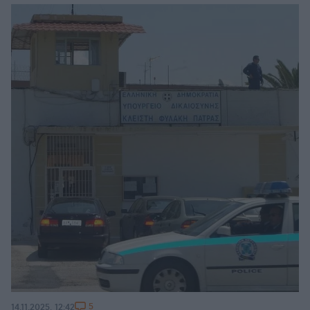
5
14.11.2025, 12:42