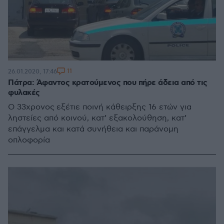
11
26.01.2020, 17:46
Πάτρα: Άφαντος κρατούμενος που πήρε άδεια από τις
φυλακές
Ο 33χρονος εξέτιε ποινή κάθειρξης 16 ετών για
ληστείες από κοινού, κατ’ εξακολούθηση, κατ’
επάγγελμα και κατά συνήθεια και παράνομη
οπλοφορία