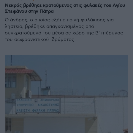
Νεκρός βρέθηκε κρατούμενος στις φυλακές του Αγίου
Στεφάνου στην Πάτρα
Ο άνδρας, ο οποίος εξέτιε ποινή φυλάκισης για
ληστεία, βρέθηκε απαγχονισμένος από
συγκρατούμενό του μέσα σε χώρο της Β' πτέρυγας
του σωφρονιστικού ιδρύματος