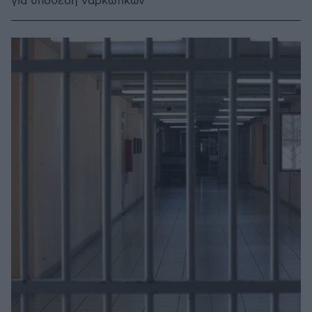
για υπόθεση ναρκωτικών