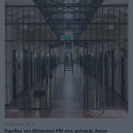
05.06.2026, 10:40
Έφοδος του Ελληνικού FBI στις φυλακές Αγίου