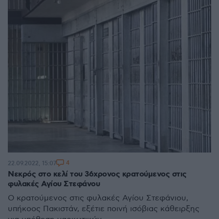
4
22.09.2022, 15:07
Νεκρός στο κελί του 36χρονος κρατούμενος στις
φυλακές Αγίου Στεφάνου
Ο κρατούμενος στις φυλακές Αγίου Στεφάνιου,
υπήκοος Πακιστάν, εξέτιε ποινή ισόβιας κάθειρξης