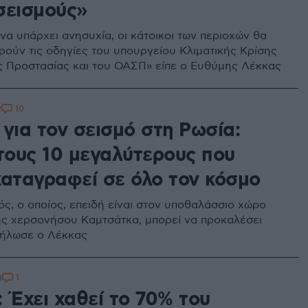
σεισμούς»
να υπάρχει ανησυχία, οι κάτοικοι των περιοχών θα
ηρούν τις οδηγίες του υπουργείου Κλιματικής Κρίσης
ής Προστασίας και του ΟΑΣΠ» είπε ο Ευθύμης Λέκκας
10
2
για τον σεισμό στη Ρωσία:
στους 10 μεγαλύτερους που
καταγραφεί σε όλο τον κόσμο
ός, ο οποίος, επειδή είναι στον υποθαλάσσιο χώρο
ης χερσονήσου Καμτσάτκα, μπορεί να προκαλέσει
δήλωσε ο Λέκκας
1
0
 Έχει χαθεί το 70% του