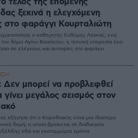
το τέλος της επόμενης
δας ξεκινά η ελεγχόμενη
ς στο φαράγγι Κουρταλιώτη
γματοποίησε ο καθηγητής Ευθύμης Λέκκας, ενώ
τον δήμο Αγίου Βασιλείου, η τεχνική υπηρεσία έχει
σει σε ελέγχους και αυτοψίες στο φαράγγι
η
8
2
: Δεν μπορεί να προβλεφθεί
 γίνει μεγάλος σεισμός στον
ιακό
ς εξήγησε ότι ο Κορινθιακός είναι μια ιδιαίτερα
νική δομή, η οποία βρίσκεται σε διαδικασία
εξέλιξης εδώ και εκατομμύρια χρόνια