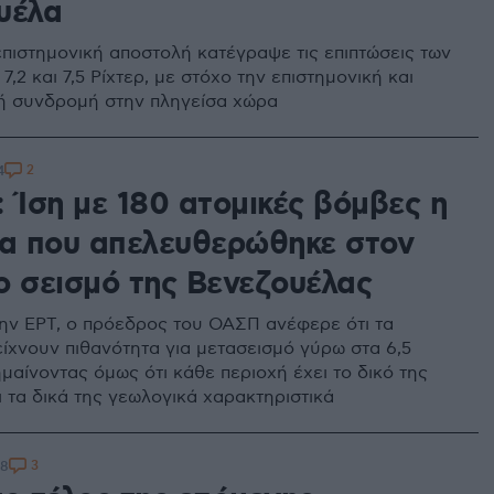
υέλα
επιστημονική αποστολή κατέγραψε τις επιπτώσεις των
7,2 και 7,5 Ρίχτερ, με στόχο την επιστημονική και
ή συνδρομή στην πληγείσα χώρα
2
4
 Ίση με 180 ατομικές βόμβες η
ια που απελευθερώθηκε στον
ο σεισμό της Βενεζουέλας
ην ΕΡΤ, ο πρόεδρος του ΟΑΣΠ ανέφερε ότι τα
ίχνουν πιθανότητα για μετασεισμό γύρω στα 6,5
ημαίνοντας όμως ότι κάθε περιοχή έχει το δικό της
ι τα δικά της γεωλογικά χαρακτηριστικά
3
08