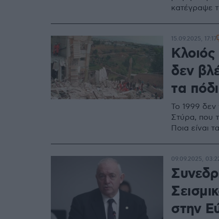
κατέγραψε τ
15.09.2025, 17:17
Κλοιός 
δεν βλ
τα πόδ
Το 1999 δεν
Στύρα, που 
Ποια είναι τ
09.09.2025, 03:2
Συνεδρ
Σεισμικ
στην Εύ