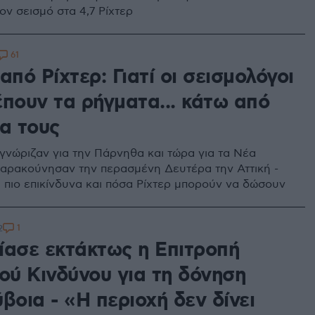
ον σεισμό στα 4,7 Ρίχτερ
61
από Ρίχτερ: Γιατί οι σεισμολόγοι
έπουν τα ρήγματα... κάτω από
ια τους
 γνώριζαν για την Πάρνηθα και τώρα για τα Νέα
ταρακούνησαν την περασμένη Δευτέρα την Αττική -
α πιο επικίνδυνα και πόσα Ρίχτερ μπορούν να δώσουν
1
2
ίασε εκτάκτως η Επιτροπή
ού Κινδύνου για τη δόνηση
βοια - «Η περιοχή δεν δίνει