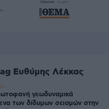
Ελληνικά
English
δα
tag Ευθύμης Λέκκας
1
ρωτοφανή γεωδυναμικά
ενα των δίδυμων σεισμών στην