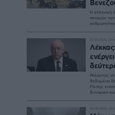
Βενεζο
Η ελληνική 
σεισμών των 
ανθρωπιστικ
25.06.2026, 23:3
Λέκκας:
ενέργε
δεύτερ
Μιλώντας στ
δεδομένα δε
Ρίχτερ, επισ
δυναμικό κα
08.05.2026, 22: