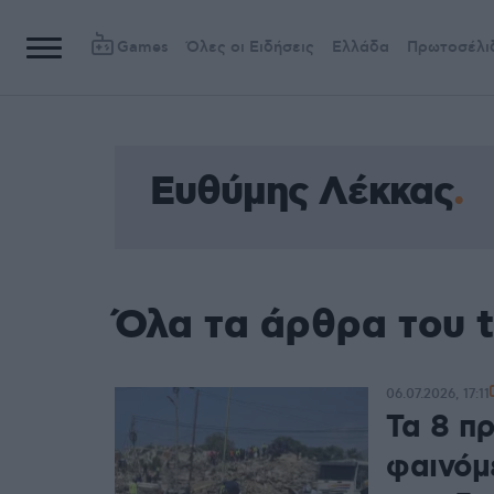
Games
Όλες οι Ειδήσεις
Ελλάδα
Πρωτοσέλι
Ευθύμης Λέκκας
Όλα τα άρθρα του 
06.07.2026, 17:11
Τα 8 π
φαινόμ