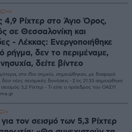
114
2
 4,9 Ρίχτερ στο Άγιο Όρος,
ός σε Θεσσαλονίκη και
ες - Λέκκας: Ενεργοποιήθηκε
ό ρήγμα, δεν το περιμέναμε,
νησυχία, δείτε βίντεο
γότερα, στο ίδιο σημείο, σημειώθηκαν, με διαφορά
 δύο νέες σεισμικές δονήσεις - Στις 21:33 σημειώθηκε
 σεισμός 3,2 Ρίχτερ - Τι είπε ο πρόεδρος του ΟΑΣΠ
ema.gr
4
για τον σεισμό των 5,3 Ρίχτερ