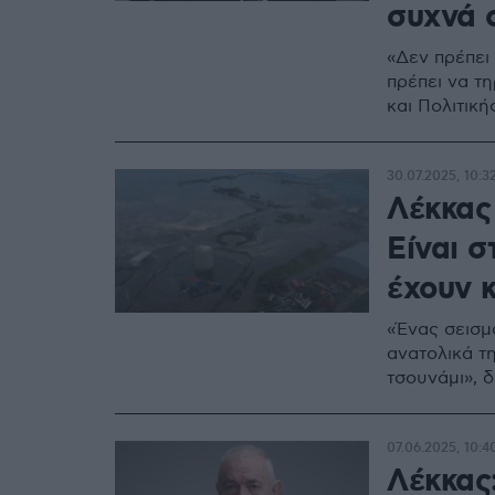
συχνά 
«Δεν πρέπει 
πρέπει να τ
και Πολιτικ
30.07.2025, 10:3
Λέκκας 
Είναι 
έχουν 
«Ένας σεισμ
ανατολικά τ
τσουνάμι», 
07.06.2025, 10:4
Λέκκας: