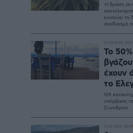
Η δράση αυτή
αποτελεσματ
ενισχύει τη
σχεδιασμό σ
23.06.2025, 09:2
Το 50%
βγάζου
έχουν 
το Ελε
129 καταστή
υπέρβαση τη
Συνεδρίου
11.06.2025, 18:01