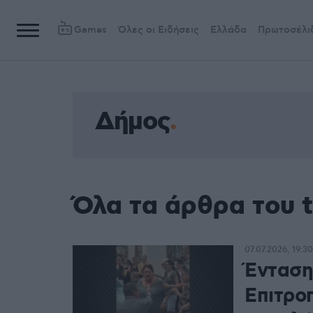
Games
Όλες οι Ειδήσεις
Ελλάδα
Πρωτοσέλι
Δήμος
Όλα τα άρθρα του 
07.07.2026, 19:30
Ένταση
Επιτρο