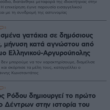
ισόδιο, διατάχθηκε μεταφορά της ιδιοκτήτριας στην
 Η επιχείρηση έγινε παρουσία εισαγγελικού
και με τη συνδρομή της αστυνομίας
5
ισμένα γατάκια σε δημόσιους
, μήνυση κατά αγνώστου από
μο Ελληνικού-Αργυρούπολης
 δεν μπορούμε να τον χαρακτηρίσουμε, διαμέλισε
 και σκόρπισε τα μέλη τους, καταγγέλλει ο
άννης Κωνσταντάτος
1
ς Ρόδου δημιουργεί το πρώτο
 Δέντρων στην ιστορία του