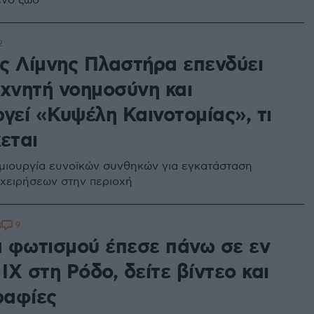
ενο ζώο
2
ς Λίμνης Πλαστήρα επενδύει
εχνητή νοημοσύνη και
γεί «Κυψέλη Καινοτομίας», τι
εται
μιουργία ευνοϊκών συνθηκών για εγκατάσταση
χειρήσεων στην περιοχή
9
4
 φωτισμού έπεσε πάνω σε εν
 ΙΧ στη Ρόδο, δείτε βίντεο και
αφίες