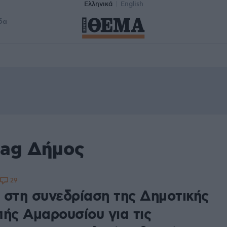
Ελληνικά
English
δα
tag Δήμος
29
 στη συνεδρίαση της Δημοτικής
πής Αμαρουσίου για τις