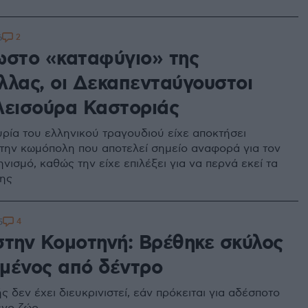
2
6
ωστο «καταφύγιο» της
λλας, οι Δεκαπενταύγουστοι
λεισούρα Καστοριάς
ρία του ελληνικού τραγουδιού είχε αποκτήσει
την κωμόπολη που αποτελεί σημείο αναφορά για τον
νισμό, καθώς την είχε επιλέξει για να περνά εκεί τα
της
4
5
στην Κομοτηνή: Βρέθηκε σκύλος
μένος από δέντρο
ς δεν έχει διευκρινιστεί, εάν πρόκειται για αδέσποτο