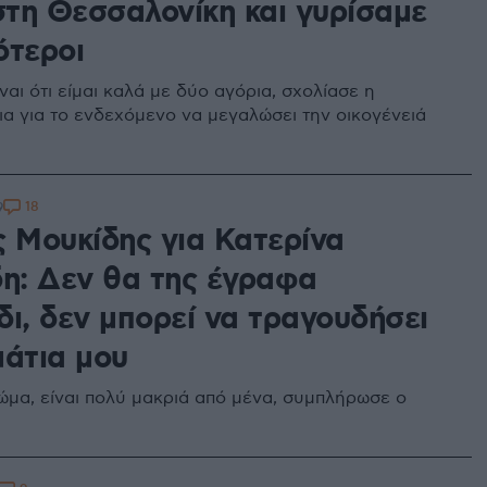
 στη Θεσσαλονίκη και γυρίσαμε
ότεροι
ναι ότι είμαι καλά με δύο αγόρια, σχολίασε η
ια για το ενδεχόμενο να μεγαλώσει την οικογένειά
18
9
ς Μουκίδης για Κατερίνα
δη: Δεν θα της έγραφα
δι, δεν μπορεί να τραγουδήσει
μάτια μου
σώμα, είναι πολύ μακριά από μένα, συμπλήρωσε ο