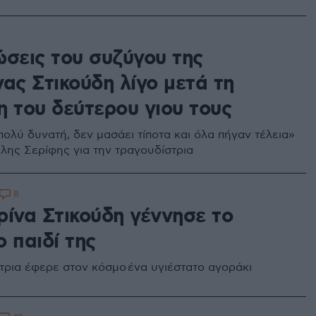
ώσεις του συζύγου της
ας Στικούδη λίγο μετά τη
η του δεύτερου γιου τους
πολύ δυνατή, δεν μασάει τίποτα και όλα πήγαν τέλεια»
έλης Σερίφης για την τραγουδίστρια
8
ρίνα Στικούδη γέννησε το
 παιδί της
τρια έφερε στον κόσμο ένα υγιέστατο αγοράκι