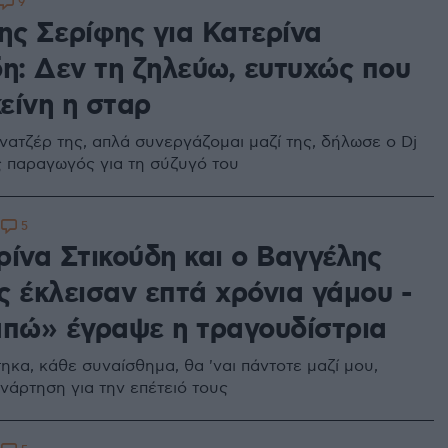
9
ης Σερίφης για Κατερίνα
δη: Δεν τη ζηλεύω, ευτυχώς που
κείνη η σταρ
άνατζέρ της, απλά συνεργάζομαι μαζί της, δήλωσε ο Dj
ς παραγωγός για τη σύζυγό του
5
1
ρίνα Στικούδη και ο Βαγγέλης
ς έκλεισαν επτά χρόνια γάμου -
απώ» έγραψε η τραγουδίστρια
τηκα, κάθε συναίσθημα, θα 'ναι πάντοτε μαζί μου,
νάρτηση για την επέτειό τους