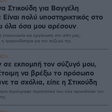
5
3
να Στικούδη για Βαγγέλη
 Eίναι πολύ υποστηρικτικός στο
ω όλα όσα μου αρέσουν
 επικοινωνία και οργάνωση στο σπίτι μας,
η τραγουδίστρια για τον σύζυγό της
4
3
ν σε εκπομπή τον σύζυγό μου,
έτοιμη να βρέξω το πρόσωπο
νε τα σχόλια, είπε η Στικούδη
τρια περιέγραψε περιστατικό που είχε προκαλέσει τον
της