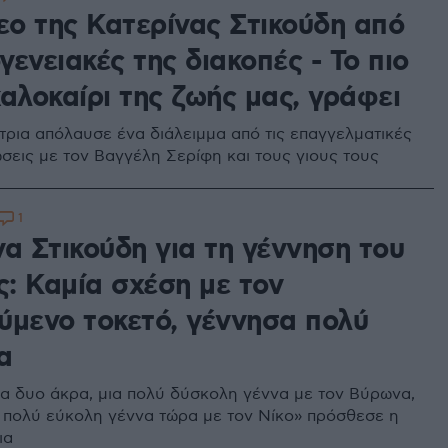
εο της Κατερίνας Στικούδη από
ογενειακές της διακοπές - Το πιο
αλοκαίρι της ζωής μας, γράφει
τρια απόλαυσε ένα διάλειμμα από τις επαγγελματικές
σεις με τον Βαγγέλη Σερίφη και τους γιους τους
1
α Στικούδη για τη γέννηση του
ς: Καμία σχέση με τον
ύμενο τοκετό, γέννησα πολύ
α
τα δυο άκρα, μια πολύ δύσκολη γέννα με τον Βύρωνα,
α πολύ εύκολη γέννα τώρα με τον Νίκο» πρόσθεσε η
ια