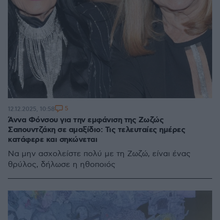
5
12.12.2025, 10:58
Άννα Φόνσου για την εμφάνιση της Ζωζώς
Σαπουντζάκη σε αμαξίδιο: Τις τελευταίες ημέρες
κατάφερε και σηκώνεται
Να μην ασχολείστε πολύ με τη Ζωζώ, είναι ένας
θρύλος, δήλωσε η ηθοποιός