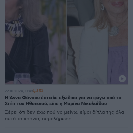
53
22.10.2024, 11:49
Η Άννα Φόνσου έστειλε εξώδικο για να φύγω από το
Σπίτι του Ηθοποιού, είπε η Μαρίνα Νικολαΐδου
Ξέρει ότι δεν έχω πού να μείνω, είμαι δίπλα της όλα
αυτά τα χρόνια, συμπλήρωσε