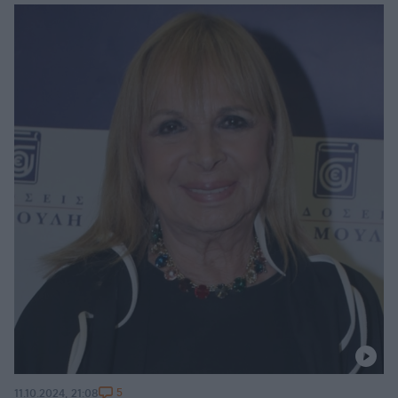
5
11.10.2024, 21:08