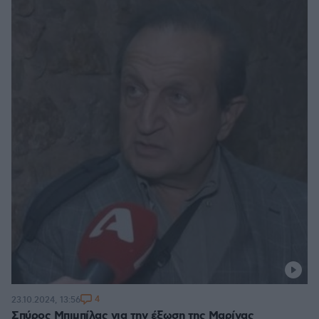
4
23.10.2024, 13:56
Σπύρος Μπιμπίλας για την έξωση της Μαρίνας