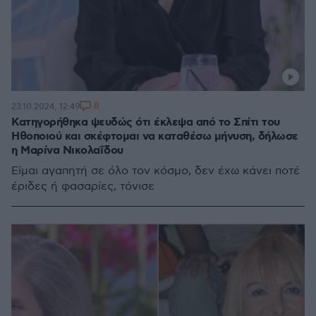
8
23.10.2024, 12:49
Κατηγορήθηκα ψευδώς ότι έκλεψα από το Σπίτι του
Ηθοποιού και σκέφτομαι να καταθέσω μήνυση, δήλωσε
η Μαρίνα Νικολαΐδου
Είμαι αγαπητή σε όλο τον κόσμο, δεν έχω κάνει ποτέ
έριδες ή φασαρίες, τόνισε