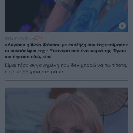
1
02.12.2024, 08:59
«Λύγισε» η Άννα Φόνσου με έκπληξη που της ετοίμασαν
οι συνάδελφοί της - Ξεκίνησα από ένα χωριό της Τήνου
και έφτασα εδώ, είπε
Είμαι τόσο συγκινημένη που δεν μπορώ να πω τίποτα,
είπε με δάκρυα στα μάτια