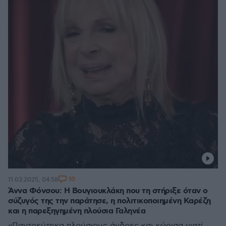
10
11.03.2025, 04:58
Άννα Φόνσου: Η Βουγιουκλάκη που τη στήριξε όταν ο
σύζυγός της την παράτησε, η πολιτικοποιημένη Καρέζη
και η παρεξηγημένη πλούσια Γαληνέα
«Παντρεύτηκα πλούσιους άνδρες και χώρισα γιατί