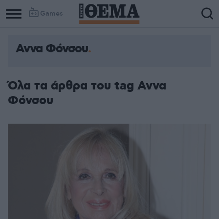
Games
Αννα Φόνσου
Όλα τα άρθρα του tag Αννα
Φόνσου