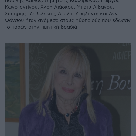
Βασίλης Καΐλας, Δημήτρης Καλλιβωκάς, Γιώργος
Κωνσταντίνου, Χλόη Λιάσκου, Μπέτυ Λιβανού,
Σωτήρης Τζεβελέκος, Αιμιλία Υψηλάντη και Άννα
Φόνσου ήταν ανάμεσα στους ηθοποιούς που έδωσαν
το παρών στην τιμητική βραδιά