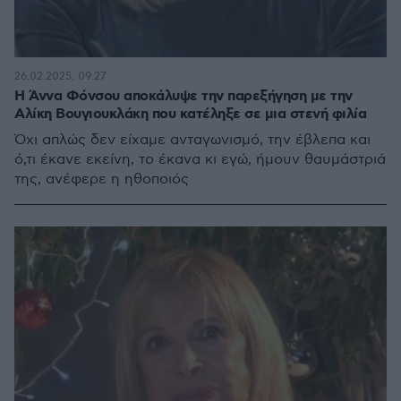
26.02.2025, 09:27
Η Άννα Φόνσου αποκάλυψε την παρεξήγηση με την
Αλίκη Βουγιουκλάκη που κατέληξε σε μια στενή φιλία
Όχι απλώς δεν είχαμε ανταγωνισμό, την έβλεπα και
ό,τι έκανε εκείνη, το έκανα κι εγώ, ήμουν θαυμάστριά
της, ανέφερε η ηθοποιός