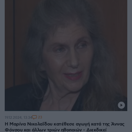
23
19.12.2024, 13:34
Η Μαρίνα Νικολαΐδου κατέθεσε αγωγή κατά της Άννας
Φόνσου και άλλων τριών ηθοποιών - Διεκδικεί