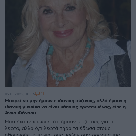
11
09.10.2025, 10:06
Μπορεί να μην ήμουν η ιδανική σύζυγος, αλλά ήμουν η
ιδανική γυναίκα να είναι κάποιος ερωτευμένος, είπε η
Άννα Φόνσου
Μου έχουν χρεώσει ότι ήμουν μαζί τους για τα
λεφτά, αλλά ό,τι λεφτά πήρα τα έδωσα στους
ηθοποιούς, είπε για τους πρώην συντρόφους της