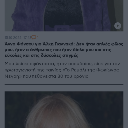
1
15.10.2025, 17:43
Άννα Φόνσου για Άλκη Γιαννακά: Δεν ήταν απλώς φίλος
μου, ήταν ο άνθρωπος που ήταν δίπλα μου και στις
εύκολες και στις δύσκολες στιγμές
Μου λείπει αφάνταστα, ήταν σπουδαίος, είπε για τον
πρωταγωνιστή της ταινίας «Το Ρεμάλι της Φωκίωνος
Νέγρη» που πέθανε στα 80 του χρόνια