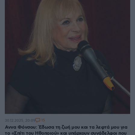
15
30.12.2025, 20:09
Αννα Φόνσου: Έδωσα τη ζωή μου και τα λεφτά μου για
το «Σπίτι του Ηθοποιού» και υπάρχουν συνάδελφοι που