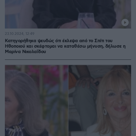
23.10.2024, 12:49
Κατηγορήθηκα ψευδώς ότι έκλεψα από το Σπίτι του
Ηθοποιού και σκέφτομαι να καταθέσω μήνυση, δήλωσε η
Μαρίνα Νικολαΐδου