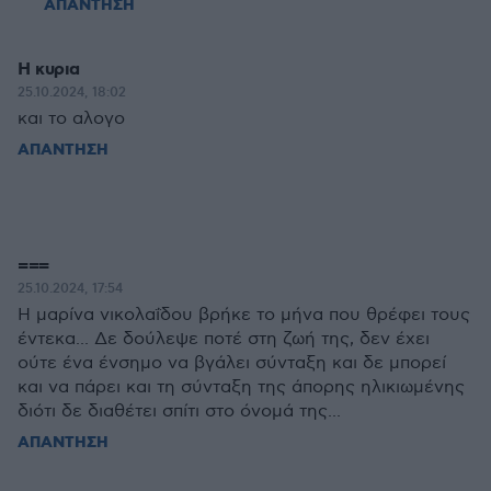
ΑΠΑΝΤΗΣΗ
H κυρια
25.10.2024, 18:02
και το αλογο
ΑΠΑΝΤΗΣΗ
===
25.10.2024, 17:54
Η μαρίνα νικολαΐδου βρήκε το μήνα που θρέφει τους
έντεκα... Δε δούλεψε ποτέ στη ζωή της, δεν έχει
ούτε ένα ένσημο να βγάλει σύνταξη και δε μπορεί
και να πάρει και τη σύνταξη της άπορης ηλικιωμένης
διότι δε διαθέτει σπίτι στο όνομά της...
ΑΠΑΝΤΗΣΗ