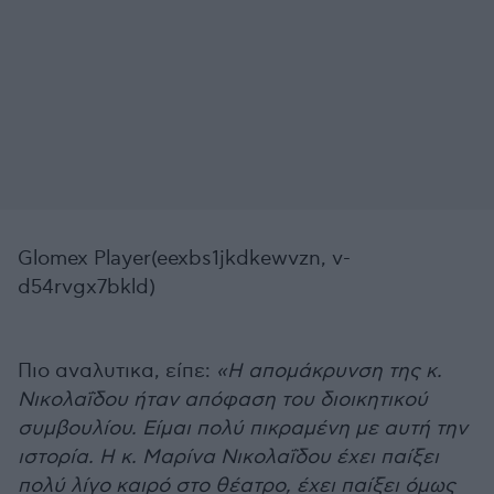
Glomex Player(eexbs1jkdkewvzn, v-
d54rvgx7bkld)
Πιο αναλυτικα, είπε:
«Η απομάκρυνση της κ.
Νικολαΐδου ήταν απόφαση του διοικητικού
συμβουλίου. Είμαι πολύ πικραμένη με αυτή την
ιστορία. Η κ. Μαρίνα Νικολαΐδου έχει παίξει
πολύ λίγο καιρό στο θέατρο, έχει παίξει όμως