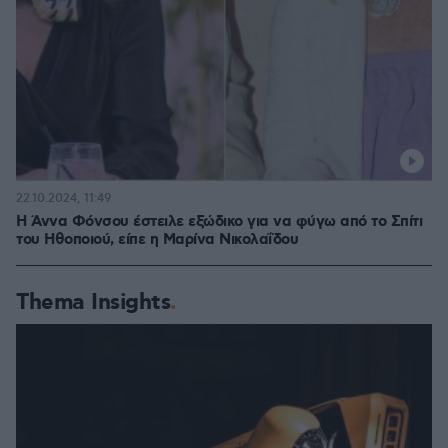
22.10.2024, 11:49
Η Άννα Φόνσου έστειλε εξώδικο για να φύγω από το Σπίτι
του Ηθοποιού, είπε η Μαρίνα Νικολαΐδου
Thema Insights