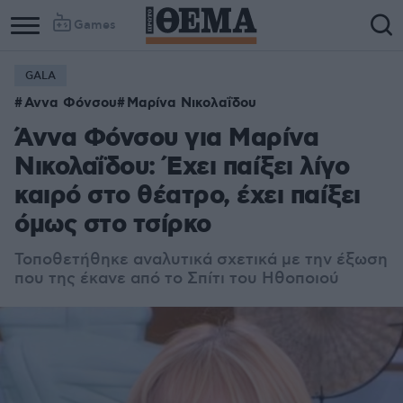
Games
GALA
Αννα Φόνσου
Μαρίνα Νικολαΐδου
Άννα Φόνσου για Μαρίνα
Νικολαΐδου: Έχει παίξει λίγο
καιρό στο θέατρο, έχει παίξει
όμως στο τσίρκο
Τοποθετήθηκε αναλυτικά σχετικά με την έξωση
που της έκανε από το Σπίτι του Ηθοποιού