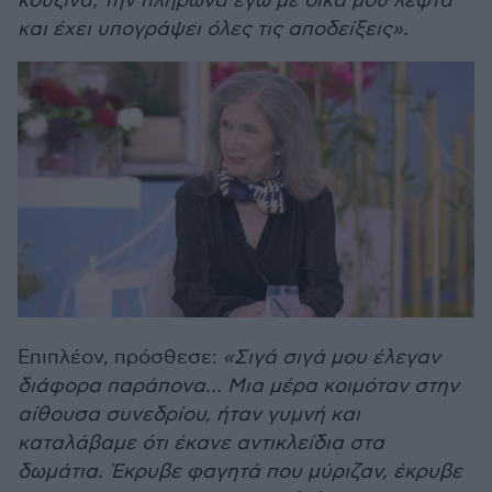
κουζίνα, την πλήρωνα εγώ με δικά μου λεφτά
και έχει υπογράψει όλες τις αποδείξεις».
Επιπλέον, πρόσθεσε:
«Σιγά σιγά μου έλεγαν
διάφορα παράπονα… Μια μέρα κοιμόταν στην
αίθουσα συνεδρίου, ήταν γυμνή και
καταλάβαμε ότι έκανε αντικλείδια στα
δωμάτια. Έκρυβε φαγητά που μύριζαν, έκρυβε