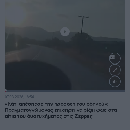
Loaded
:
100.00%
07.08.2026, 18:54
«Κάτι απέσπασε την προσοχή του οδηγού»:
Πραγματογνώμονας επιχειρεί να ρίξει φως στα
αίτια του δυστυχήματος στις Σέρρες