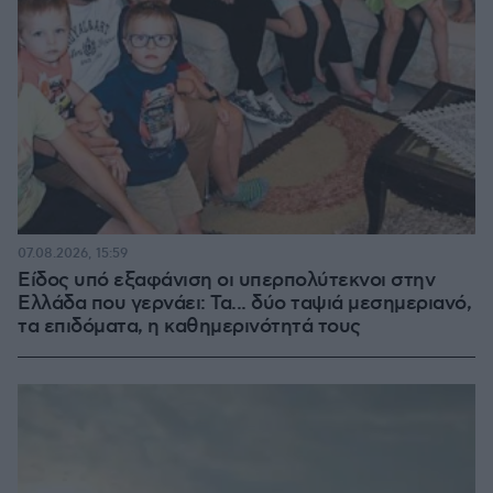
07.08.2026, 15:59
Είδος υπό εξαφάνιση οι υπερπολύτεκνοι στην
Ελλάδα που γερνάει: Τα... δύο ταψιά μεσημεριανό,
τα επιδόματα, η καθημερινότητά τους