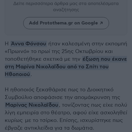
Δείτε περισσότερα άρθρα μας
στα αποτελέσματα
αναζήτησης
Add Protothema.gr on Google
Η
Άννα Φόνσου
ήταν καλεσμένη στην εκπομπή
«Πρωινό» το πρωί της 25ης Οκτωβρίου και
τοποθετήθηκε σχετικά με την
έξωση που έκανε
στη Μαρίνα Νικολαΐδου από το Σπίτι του
Ηθοποιού
.
Η ηθοποιός ξεκαθάρισε πως το Διοικητικό
Συμβούλιο αποφάσισε την απομάκρυνση της
Μαρίνας Νικολαΐδου
, τονίζοντας πως είχε πολύ
λίγη εμπειρία στο θέατρο, αφού είχε ασχοληθεί
κυρίως με το τσίρκο. Επίσης, ισχυρίστηκε πως
έβγαζε αντικλείδια για τα δωμάτια.