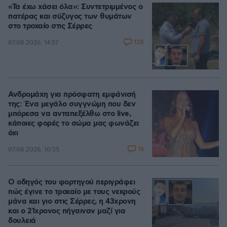
«Τα έχω χάσει όλα»: Συντετριμμένος ο
πατέρας και σύζυγος των θυμάτων
στο τροχαίο στις Σέρρες
128
07.08.2026, 14:57
Ανδρομάχη για πρόσφατη εμφάνισή
της: Ένα μεγάλο συγγνώμη που δεν
μπόρεσα να ανταπεξέλθω στο live,
κάποιες φορές το σώμα μας φωνάζει
όχι
16
07.08.2026, 10:55
Ο οδηγός του φορτηγού περιγράφει
πώς έγινε το τροχαίο με τους νεκρούς
μάνα και γιο στις Σέρρες, η 43χρονη
και ο 21χρονος πήγαιναν μαζί για
δουλειά