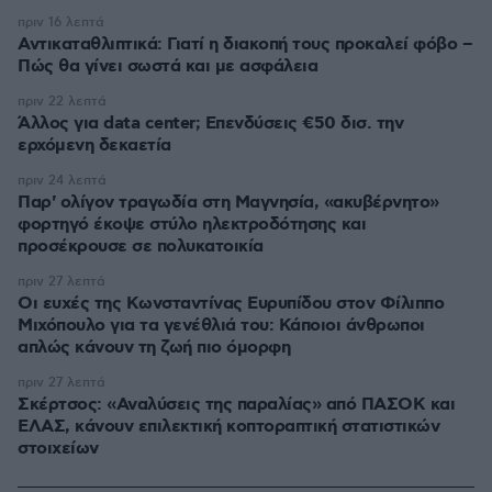
πριν 16 λεπτά
Αντικαταθλιπτικά: Γιατί η διακοπή τους προκαλεί φόβο –
Πώς θα γίνει σωστά και με ασφάλεια
πριν 22 λεπτά
Άλλος για data center; Επενδύσεις €50 δισ. την
ερχόμενη δεκαετία
πριν 24 λεπτά
Παρ' ολίγον τραγωδία στη Μαγνησία, «ακυβέρνητο»
φορτηγό έκοψε στύλο ηλεκτροδότησης και
προσέκρουσε σε πολυκατοικία
πριν 27 λεπτά
Οι ευχές της Κωνσταντίνας Ευρυπίδου στον Φίλιππο
Μιχόπουλο για τα γενέθλιά του: Κάποιοι άνθρωποι
απλώς κάνουν τη ζωή πιο όμορφη
πριν 27 λεπτά
Σκέρτσος: «Αναλύσεις της παραλίας» από ΠΑΣΟΚ και
ΕΛΑΣ, κάνουν επιλεκτική κοπτοραπτική στατιστικών
στοιχείων