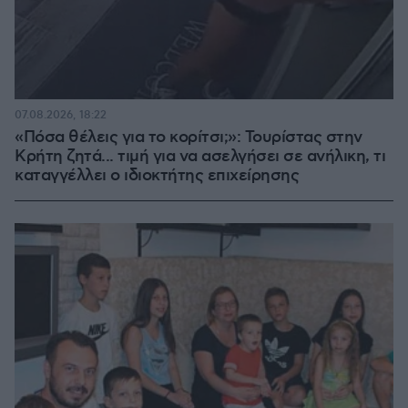
07.08.2026, 18:22
«Πόσα θέλεις για το κορίτσι;»: Τουρίστας στην
Κρήτη ζητά... τιμή για να ασελγήσει σε ανήλικη, τι
καταγγέλλει ο ιδιοκτήτης επιχείρησης