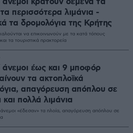
ί άνεμοι κρατούν δεμένα τα
τα περισσότερα λιμάνια -
κά τα δρομολόγια της Κρήτης
 καλούνται να επικοινωνούν με τα κατά τόπους
και τα τουριστικά πρακτορεία
7
ί άνεμοι έως και 9 μποφόρ
αίνουν τα ακτοπλοϊκά
όγια, απαγόρευση απόπλου σε
 και πολλά λιμάνια
άνεμοι «έδεσαν» τα πλοία, απαγόρευση απόπλου σε
ια