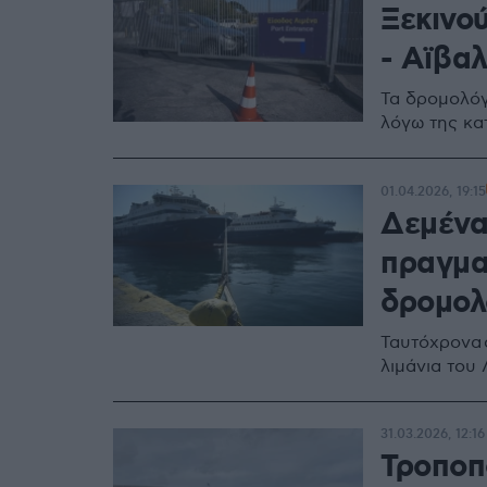
Ξεκινο
- Αϊβαλ
Τα δρομολόγ
λόγω της κα
01.04.2026, 19:15
Δεμένα
πραγμα
δρομολ
Ταυτόχρονα 
λιμάνια του
31.03.2026, 12:16
Τροποπ