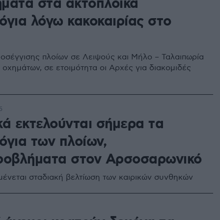
ματα στα ακτοπλοϊκά
όγια λόγω κακοκαιρίας στο
οσέγγισης πλοίων σε Λειψούς και Μήλο – Ταλαιπωρία
 οχημάτων, σε ετοιμότητα οι Αρχές για διακομιδές
5
κά εκτελούνται σήμερα τα
όγια των πλοίων,
ροβλήματα στον Αρσοσαρωνικό
ένεται σταδιακή βελτίωση των καιρικών συνθηκών