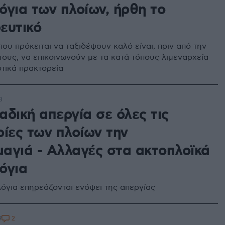
όγια των πλοίων, ήρθη το
ευτικό
που πρόκειται να ταξιδέψουν καλό είναι, πριν από την
ους, να επικοινωνούν με τα κατά τόπους λιμεναρχεία
στικά πρακτορεία
8
δική απεργία σε όλες τις
ρίες των πλοίων την
αγιά - Αλλαγές στα ακτοπλοϊκά
όγια
όγια επηρεάζονται ενόψει της απεργίας
2
7