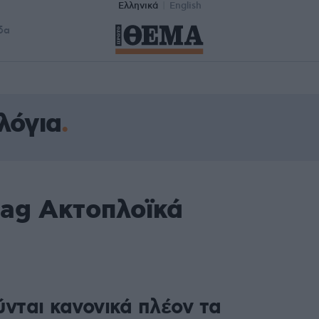
Ελληνικά
English
δα
λόγια
tag Ακτοπλοϊκά
ύνται κανονικά πλέον τα