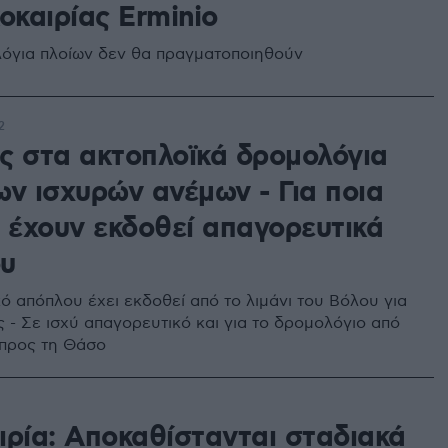
οκαιρίας Erminio
όγια πλοίων δεν θα πραγματοποιηθούν
2
ς στα ακτοπλοϊκά δρομολόγια
ων ισχυρών ανέμων - Για ποια
α έχουν εκδοθεί απαγορευτικά
υ
ό απόπλου έχει εκδοθεί από το λιμάνι του Βόλου για
 - Σε ισχύ απαγορευτικό και για το δρομολόγιο από
προς τη Θάσο
ιρία: Αποκαθίστανται σταδιακά