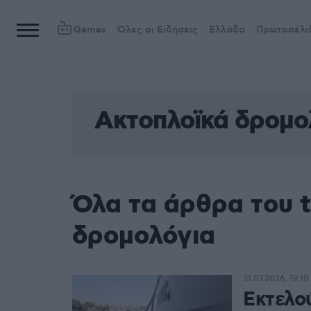
Games
Όλες οι Ειδήσεις
Ελλάδα
Πρωτοσέλι
Ακτοπλοϊκά δρομο
Όλα τα άρθρα του 
δρομολόγια
31.07.2026, 19:10
Εκτελο