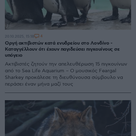
4
20.10.2025, 15:18
Οργή ακτιβιστών κατά ενυδρείου στο Λονδίνο -
Καταγγέλλουν ότι έχουν παγιδεύσει πιγκουίνους σε
υπόγειο
Ακτιβιστές ζητούν την απελευθέρωση 15 πιγκουίνων
από το Sea Life Aquarium – Ο μουσικός Feargal
Sharkey προκάλεσε τη διευθύνουσα σύμβουλο να
περάσει έναν μήνα μαζί τους