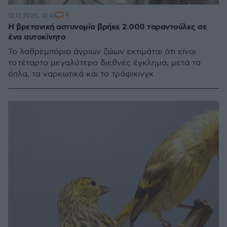
9
12.12.2025, 10:16
Η βρετανική αστυνομία βρήκε 2.000 ταραντούλες σε
ένα αυτοκίνητο
Το λαθρεμπόριο άγριων ζώων εκτιμάται ότι είναι
το τέταρτο μεγαλύτερο διεθνές έγκλημα, μετά τα
όπλα, τα ναρκωτικά και το τράφικινγκ