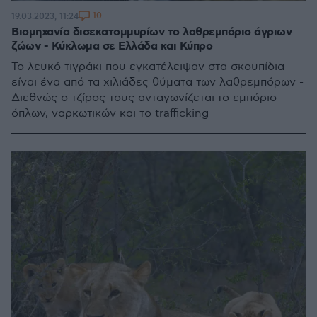
10
19.03.2023, 11:24
Βιομηχανία δισεκατομμυρίων το λαθρεμπόριο άγριων
ζώων - Κύκλωμα σε Ελλάδα και Κύπρο
Το λευκό τιγράκι που εγκατέλειψαν στα σκουπίδια
είναι ένα από τα χιλιάδες θύματα των λαθρεμπόρων -
Διεθνώς ο τζίρος τους ανταγωνίζεται το εμπόριο
όπλων, ναρκωτικών και το trafficking