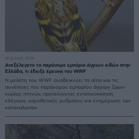
10.12.2025, 11:29
Ανεξέλεγκτο το παράνομο εμπόριο άγριων ειδών στην
Ελλάδα, τι έδειξε έρευνα του WWF
Η μελέτη του WWF αναδεικνύει τα αίτια και τις
συνέπειες του παράνομου εμπορίου άγριων ζώων-
κυρίως πτηνών, προτείνοντας εντατικοποίηση
ελέγχων, νομοθετικές ρυθμίσεις και ενημέρωση των
καταναλωτών