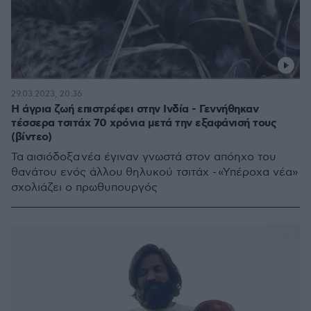
29.03.2023, 20:36
Η άγρια ζωή επιστρέφει στην Ινδία - Γεννήθηκαν
τέσσερα τσιτάχ 70 χρόνια μετά την εξαφάνισή τους
(βίντεο)
Τα αισιόδοξα νέα έγιναν γνωστά στον απόηχο του
θανάτου ενός άλλου θηλυκού τσιτάχ - «Υπέροχα νέα»
σχολιάζει ο πρωθυπουργός