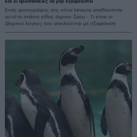
και οι προσπάθειες να μην εξαφανιστεί
Ένας φωτογράφος στη νότια Ισπανία απαθανάτισε
αυτό το σπάνιο είδος άγριου ζώου - Τι είναι οι
ιβηρικοί λύγκες που απειλούνται με εξαφάνιση