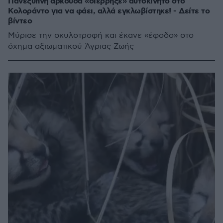
Πανέξυπνη αρκούδα «διέρρηξε» αυτοκίνητο στο
Κολοράντο για να φάει, αλλά εγκλωβίστηκε! - Δείτε το
βίντεο
Μύρισε την σκυλοτροφή και έκανε «έφοδο» στο
όχημα αξιωματικού Άγριας Ζωής