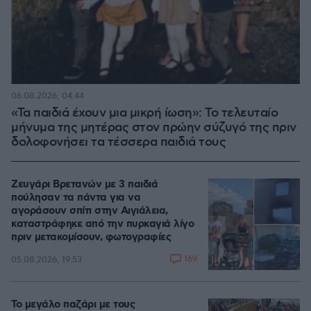
06.08.2026, 04:44
«Τα παιδιά έχουν μια μικρή ίωση»: Το τελευταίο
μήνυμα της μητέρας στον πρώην σύζυγό της πριν
δολοφονήσει τα τέσσερα παιδιά τους
Ζευγάρι Βρετανών με 3 παιδιά
πούλησαν τα πάντα για να
αγοράσουν σπίτι στην Αιγιάλεια,
καταστράφηκε από την πυρκαγιά λίγο
πριν μετακομίσουν, φωτογραφίες
169
05.08.2026, 19:53
Το μεγάλο παζάρι με τους