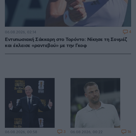
4
06.08.2026, 02:14
Εντυπωσιακή Σάκκαρη στο Τορόντο: Νίκησε τη Σονμέζ
και έκλεισε «ραντεβού» με την Γκοφ
3
16
06.08.2026, 00:58
06.08.2026, 00:22