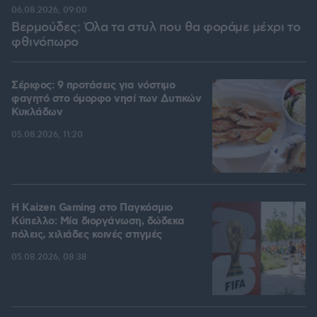
06.08.2026, 09:00
Βερμούδες: Όλα τα στυλ που θα φοράμε μέχρι το
φθινόπωρο
Σέριφος: 9 προτάσεις για νόστιμο
φαγητό στο όμορφο νησί των Δυτικών
Κυκλάδων
05.08.2026, 11:20
H Kaizen Gaming στο Παγκόσμιο
Kύπελλο: Μία διοργάνωση, δώδεκα
πόλεις, χιλιάδες κοινές στιγμές
05.08.2026, 08:38