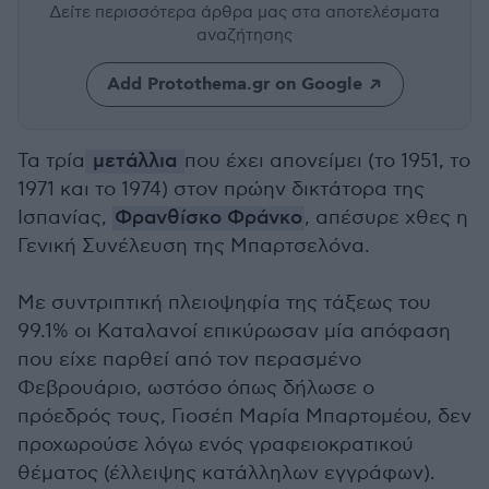
Δείτε περισσότερα άρθρα μας
στα αποτελέσματα
αναζήτησης
Add Protothema.gr on Google
Τα τρία
μετάλλια
που έχει απονείμει (το 1951, το
1971 και το 1974) στον πρώην δικτάτορα της
Ισπανίας,
Φρανθίσκο Φράνκο
, απέσυρε χθες η
Γενική Συνέλευση της Μπαρτσελόνα.
Με συντριπτική πλειοψηφία της τάξεως του
99.1% οι Καταλανοί επικύρωσαν μία απόφαση
που είχε παρθεί από τον περασμένο
Φεβρουάριο, ωστόσο όπως δήλωσε ο
πρόεδρός τους, Γιοσέπ Μαρία Μπαρτομέου, δεν
προχωρούσε λόγω ενός γραφειοκρατικού
θέματος (έλλειψης κατάλληλων εγγράφων).