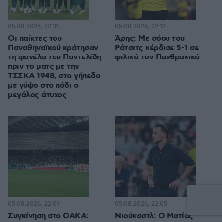
05.08.2026, 22:31
05.08.2026, 22:12
Οι παίκτες του
Άρης: Με σόου του
Παναθηναϊκού κράτησαν
Ράτσιτς κέρδισε 5-1 σε
τη φανέλα του Παντελίδη
φιλικό τον Πανθρακικό
πριν το ματς με την
ΤΣΣΚΑ 1948, στο γήπεδο
με γύψο στο πόδι ο
μεγάλος άτυχος
05.08.2026, 22:09
05.08.2026, 22:05
Συγκίνηση στο ΟΑΚΑ:
Νιούκαστλ: Ο Ματίας