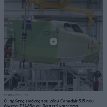
06.08.2026, 10:22
Οι πρώτες εικόνες του νέου Canadair 515 που
έρχεται Ελλάδα και θα πετά και νύχτα