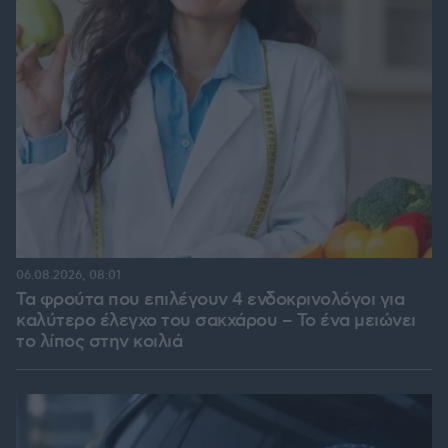
06.08.2026, 08:01
Τα φρούτα που επιλέγουν 4 ενδοκρινολόγοι για
καλύτερο έλεγχο του σακχάρου – Το ένα μειώνει
το λίπος στην κοιλιά