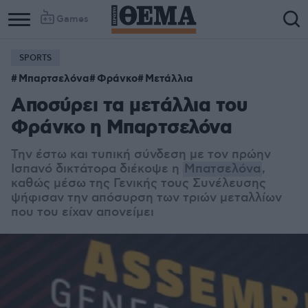
Games
SPORTS
Column
Column
Μπαρτσελόνα
Φράνκο
Μετάλλια
1
2
Αποσύρει τα μετάλλια του
Φράνκο η Μπαρτσελόνα
Την έστω και τυπική σύνδεση με τον πρώην
Ισπανό δικτάτορα διέκοψε η
Μπατσελόνα
,
καθώς μέσω της Γενικής τους Συνέλευσης
ψήφισαν την απόσυρση των τριών μεταλλίων
που του είχαν απονείμει