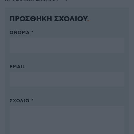
ΠΡΟΣΘΗΚΗ ΣΧΟΛΙΟΥ
ΌΝΟΜΑ *
EMAIL
ΣΧΌΛΙΟ *