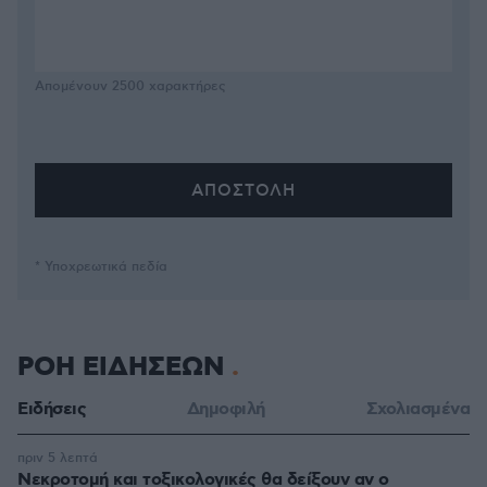
Απομένουν
2500
χαρακτήρες
* Υποχρεωτικά πεδία
ΡΟΗ ΕΙΔΗΣΕΩΝ
Ειδήσεις
Δημοφιλή
Σχολιασμένα
πριν 5 λεπτά
Νεκροτομή και τοξικολογικές θα δείξουν αν ο