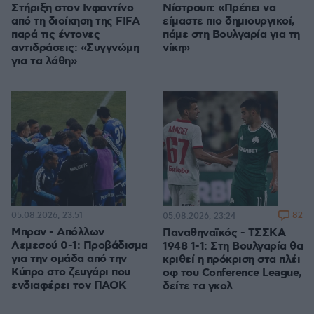
Στήριξη στον Ινφαντίνο
Νίστρουπ: «Πρέπει να
από τη διοίκηση της FIFA
είμαστε πιο δημιουργικοί,
παρά τις έντονες
πάμε στη Βουλγαρία για τη
αντιδράσεις: «Συγγνώμη
νίκη»
για τα λάθη»
05.08.2026, 23:51
82
05.08.2026, 23:24
Μπραν - Απόλλων
Παναθηναϊκός - ΤΣΣΚΑ
Λεμεσού 0-1: Προβάδισμα
1948 1-1: Στη Βουλγαρία θα
για την ομάδα από την
κριθεί η πρόκριση στα πλέι
Κύπρο στο ζευγάρι που
οφ του Conference League,
ενδιαφέρει τον ΠΑΟΚ
δείτε τα γκολ