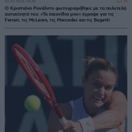
36
06.08.2026, 06:48
Ο Κριστιάνο Ρονάλντο φωτογραφήθηκε με τα πολυτελή
αυτοκίνητά του: «Τα παιχνίδια μου» έγραψε για τις
Ferrari, τις McLaren, τις Mercedes και τις Bugatti