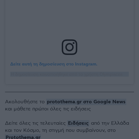
Δείτε αυτή τη δημοσίευση στο Instagram.
Η δημοσίευση κοινοποιήθηκε από το χρήστη Olympiacos Piraeus (@olympiacossfp)
protothema.gr στο Google News
Ακολουθήστε το
και μάθετε πρώτοι όλες τις ειδήσεις
Ειδήσεις
Δείτε όλες τις τελευταίες
από την Ελλάδα
και τον Κόσμο, τη στιγμή που συμβαίνουν, στο
Protothema.gr