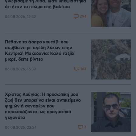
γνωρίσαμε τη Λίσα, γιατί υποψιάστηκα
ότι ήταν το πτώμα στη βαλίτσα
294
06.08.2026, 12:32
Πέθανε το άσπρο κουτάβι που
συμβίωνε με αγέλη λύκων στην
Κεντρική Μακεδονία: Καλό ταξίδι
μικρέ, δείτε βίντεο
163
06.08.2026, 16:39
Χρίστος Κούγιας: Η προσωπική μου
ζωή δεν μπορεί να είναι αντικείμενο
φημών ή σεναρίων που
παρουσιάζονται ως πραγματικά
γεγονότα
2
06.08.2026, 22:24