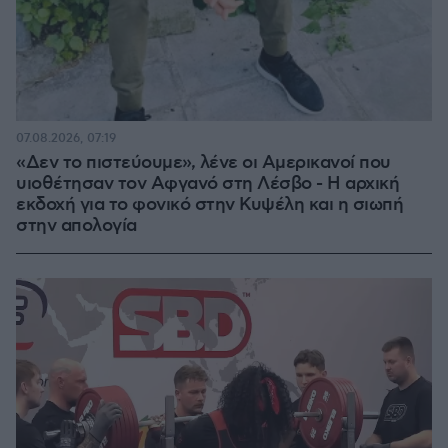
07.08.2026, 07:19
«Δεν το πιστεύουμε», λένε οι Αμερικανοί που
υιοθέτησαν τον Αφγανό στη Λέσβο - Η αρχική
εκδοχή για το φονικό στην Κυψέλη και η σιωπή
στην απολογία