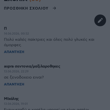
ΠΡΟΣΘΗΚΗ ΣΧΟΛΙΟΥ
Π
14.06.2026, 00:52
Πολύ καλές παίκτριες και όλες πολύ γλυκές και
όμορφες.
ΑΠΑΝΤΗΣΗ
aspra σεντονια/μαξιλαροθηκες
13.06.2026, 22:29
σε ξενοδοχειο ειναι?
ΑΠΑΝΤΗΣΗ
ΜΙχάλης
13.06.2026, 19:01
Εντωμεταξύ η κοπέλα μπορεί να είναι αστέρι