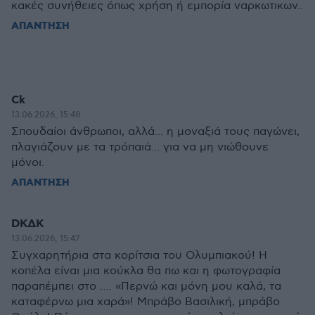
κακές συνήθειες όπως χρήση ή εμπορία ναρκωτικων..
ΑΠΑΝΤΗΣΗ
Ck
13.06.2026, 15:48
Σπουδαίοι άνθρωποι, αλλά... η μοναξιά τους παγώνει,
πλαγιάζουν με τα τρόπαιά... για να μη νιώθουνε
μόνοι.
ΑΠΑΝΤΗΣΗ
DKΔΚ
13.06.2026, 15:47
Συγχαρητήρια στα κορίτσια του Ολυμπιακού! Η
κοπέλα είναι μια κούκλα θα πω και η φωτογραφία
παραπέμπει στο …. «Περνώ και μόνη μου καλά, τα
καταφέρνω μια χαρά»! Μπράβο Βασιλική, μπράβο