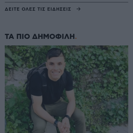
ΔΕΙΤΕ ΟΛΕΣ ΤΙΣ ΕΙΔΗΣΕΙΣ
ΤΑ ΠΙΟ ΔΗΜΟΦΙΛΗ