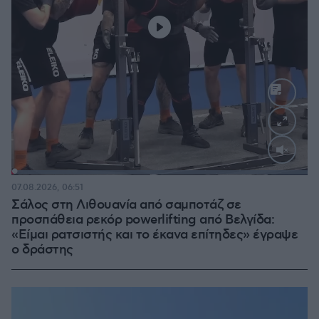
Loaded
:
100.00%
07.08.2026, 06:51
Σάλος στη Λιθουανία από σαμποτάζ σε
προσπάθεια ρεκόρ powerlifting από Βελγίδα:
«Είμαι ρατσιστής και το έκανα επίτηδες» έγραψε
ο δράστης