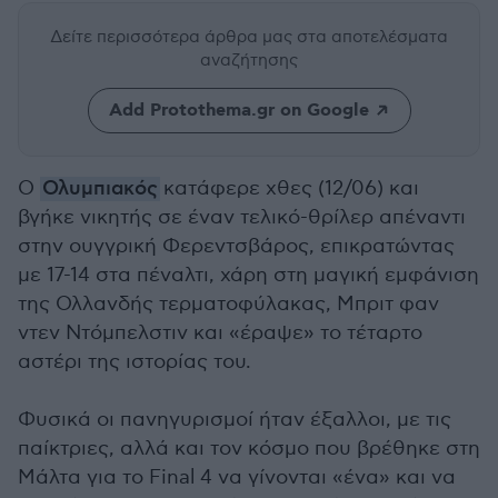
Δείτε περισσότερα άρθρα μας
στα αποτελέσματα
αναζήτησης
Add Protothema.gr on Google
Ο
Ολυμπιακός
κατάφερε χθες (12/06) και
βγήκε νικητής σε έναν τελικό-θρίλερ απέναντι
στην ουγγρική Φερεντσβάρος, επικρατώντας
με 17-14 στα πέναλτι, χάρη στη μαγική εμφάνιση
της Ολλανδής τερματοφύλακας, Μπριτ φαν
ντεν Ντόμπελστιν και «έραψε» το τέταρτο
αστέρι της ιστορίας του.
Φυσικά οι πανηγυρισμοί ήταν έξαλλοι, με τις
παίκτριες, αλλά και τον κόσμο που βρέθηκε στη
Μάλτα για το Final 4 να γίνονται «ένα» και να