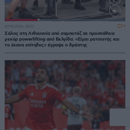
Loaded
:
100.00%
9
07.08.2026, 06:51
Σάλος στη Λιθουανία από σαμποτάζ σε προσπάθεια
ρεκόρ powerlifting από Βελγίδα: «Είμαι ρατσιστής και
το έκανα επίτηδες» έγραψε ο δράστης