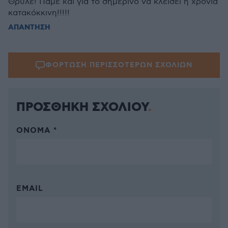
Θρύλε! Πάμε και για το σημερινό να κλείσει η χρονιά
κατακόκκινη!!!!!
ΑΠΑΝΤΗΣΗ
ΦΟΡΤΩΣΗ ΠΕΡΙΣΣΟΤΕΡΩΝ ΣΧΟΛΙΩΝ
ΠΡΟΣΘΗΚΗ ΣΧΟΛΙΟΥ
ΌΝΟΜΑ *
EMAIL