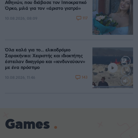
Αθηνών, που διάβασε τον Ιπποκρατικό
Όρκο, μιλά για τον «άριστο γιατρό»
117
10.08.2026, 08:09
Όλα καλά για το... ελικοδρόμιο
Σαρακήνικο: Χειριστής και ιδιοκτήτης
έστειλαν δικηγόρο και «κινδυνεύουν»
με ένα πρόστιμο
143
10.08.2026, 11:46
Loaded
:
100.00%
Games