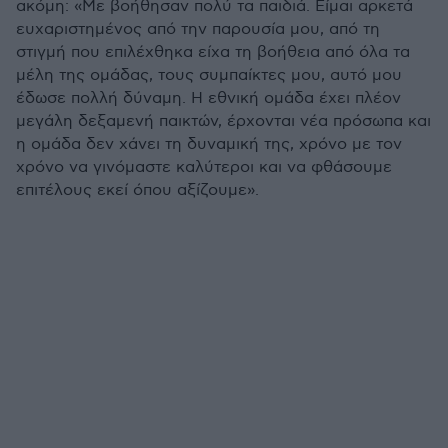
ακόμη:
«
Με βοήθησαν πολύ τα παιδιά. Είμαι αρκετά
ευχαριστημένος από την παρουσία μου, από τη
στιγμή που επιλέχθηκα είχα τη βοήθεια από όλα τα
μέλη της ομάδας, τους συμπαίκτες μου, αυτό μου
έδωσε πολλή δύναμη. Η εθνική ομάδα έχει πλέον
μεγάλη δεξαμενή παικτών, έρχονται νέα πρόσωπα και
η ομάδα δεν χάνει τη δυναμική της, χρόνο με τον
χρόνο να γινόμαστε καλύτεροι και να φθάσουμε
επιτέλους εκεί όπου αξίζουμε
».