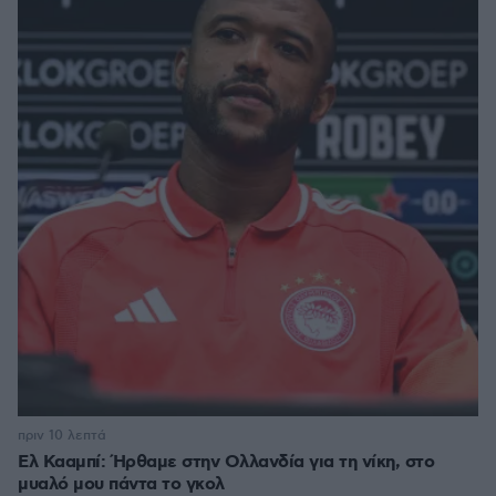
πριν 10 λεπτά
Ελ Κααμπί: Ήρθαμε στην Ολλανδία για τη νίκη, στο
μυαλό μου πάντα το γκολ