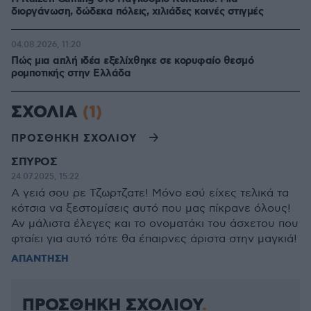
διοργάνωση, δώδεκα πόλεις, χιλιάδες κοινές στιγμές
04.08.2026, 11:20
Πώς μια απλή ιδέα εξελίχθηκε σε κορυφαίο θεσμό
ρομποτικής στην Ελλάδα
ΣΧΟΛΙΑ
(1)
ΠΡΟΣΘΗΚΗ ΣΧΟΛΙΟΥ
ΣΠΥΡΟΣ
24.07.2025, 15:22
Α γειά σου ρε Τζωρτζατε! Μόνο εσύ είχες τελικά τα
κότσια να ξεστομίσεις αυτό που μας πίκρανε όλους!
Αν μάλιστα έλεγες και το ονοματάκι του άσχετου που
φταίει για αυτό τότε θα έπαιρνες άριστα στην μαγκιά!
ΑΠΑΝΤΗΣΗ
ΠΡΟΣΘΗΚΗ ΣΧΟΛΙΟΥ