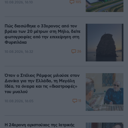
105
10.08.2026, 16:10
Πώς διασώθηκε ο 33χρονος από τον
βράχο των 20 μέτρων στη Μήλο, δείτε
φωτογραφίες από την επιχείρηση στη
Φυριπλάκα
26
10.08.2026, 16:32
Όταν ο Στέλιος Ράμφος μιλούσε στον
Δανίκα για την Ελλάδα, τη Μεγάλη
Ιδέα, τα όνειρα και τις «διαστροφές»
του μυαλού
11
10.08.2026, 16:05
Η 24χρονη αριστούχος της Ιατρικής