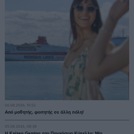
06.08.2026, 10:52
Από μαθητής, φοιτητής σε άλλη πόλη!
05.08.2026, 08:38
H Kaizen Gaming στο Παγκόσμιο Kύπελλο: Μία