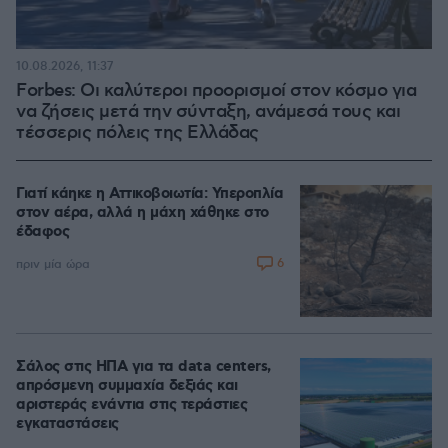
10.08.2026, 11:37
Forbes: Οι καλύτεροι προορισμοί στον κόσμο για
να ζήσεις μετά την σύνταξη, ανάμεσά τους και
τέσσερις πόλεις της Ελλάδας
Γιατί κάηκε η Αττικοβοιωτία: Υπεροπλία
στον αέρα, αλλά η μάχη χάθηκε στο
έδαφος
6
πριν μία ώρα
Σάλος στις ΗΠΑ για τα data centers,
απρόσμενη συμμαχία δεξιάς και
αριστεράς ενάντια στις τεράστιες
εγκαταστάσεις