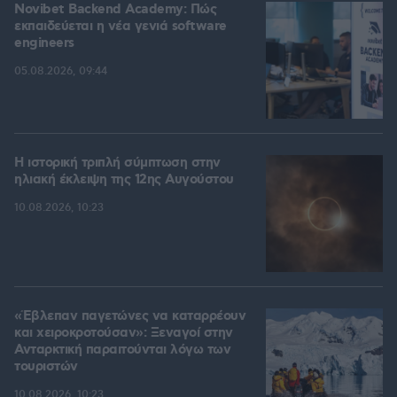
Novibet Backend Academy: Πώς
εκπαιδεύεται η νέα γενιά software
engineers
05.08.2026, 09:44
Η ιστορική τριπλή σύμπτωση στην
ηλιακή έκλειψη της 12ης Αυγούστου
10.08.2026, 10:23
«Έβλεπαν παγετώνες να καταρρέουν
και χειροκροτούσαν»: Ξεναγοί στην
Ανταρκτική παραιτούνται λόγω των
τουριστών
10.08.2026, 10:23