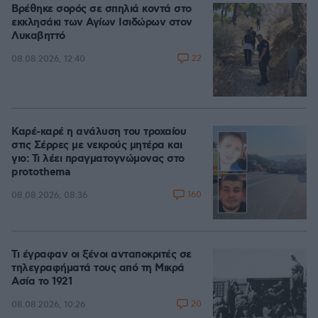
Βρέθηκε σορός σε σπηλιά κοντά στο
εκκλησάκι των Αγίων Ισιδώρων στον
Λυκαβηττό
22
08.08.2026, 12:40
Καρέ-καρέ η ανάλυση του τροχαίου
στις Σέρρες με νεκρούς μητέρα και
γιο: Τι λέει πραγματογνώμονας στο
protothema
160
08.08.2026, 08:36
Τι έγραφαν οι ξένοι ανταποκριτές σε
τηλεγραφήματά τους από τη Μικρά
Ασία το 1921
20
08.08.2026, 10:26