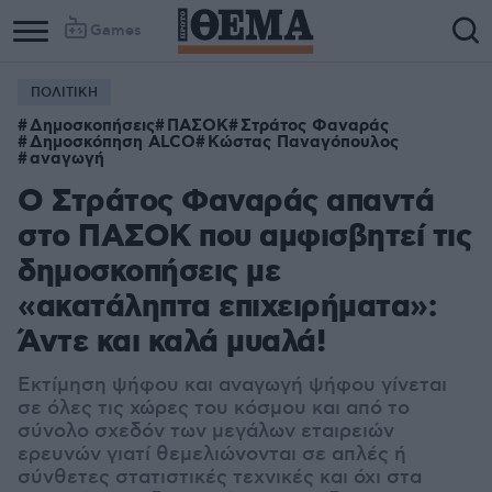
Games
ΠΟΛΙΤΙΚΗ
Δημοσκοπήσεις
ΠΑΣΟΚ
Στράτος Φαναράς
Δημοσκόπηση ALCO
Κώστας Παναγόπουλος
αναγωγή
Ο Στράτος Φαναράς απαντά
στο ΠΑΣΟΚ που αμφισβητεί τις
δημοσκοπήσεις με
«ακατάληπτα επιχειρήματα»:
Άντε και καλά μυαλά!
Εκτίμηση ψήφου και αναγωγή ψήφου γίνεται
σε όλες τις χώρες του κόσμου και από το
σύνολο σχεδόν των μεγάλων εταιρειών
ερευνών γιατί θεμελιώνονται σε απλές ή
σύνθετες στατιστικές τεχνικές και όχι στα