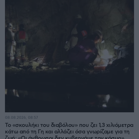
08.08.2026, 08:57
Το «σκουλήκι του διαβόλου» που ζει 1,3 χιλιόμετρα
κάτω από τη Γη και αλλάζει όσα γνωρίζαμε για τη
ζωή: «Οι άνθρωποι δεν κυβερνάμε τον κόσμο»