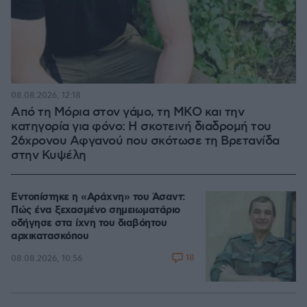
08.08.2026, 12:18
Από τη Μόρια στον γάμο, τη ΜΚΟ και την
κατηγορία για φόνο: Η σκοτεινή διαδρομή του
26χρονου Αφγανού που σκότωσε τη Βρετανίδα
στην Κυψέλη
Εντοπίστηκε η «Αράχνη» του Άσαντ:
Πώς ένα ξεχασμένο σημειωματάριο
οδήγησε στα ίχνη του διαβόητου
αρχικατασκόπου
18
08.08.2026, 10:56