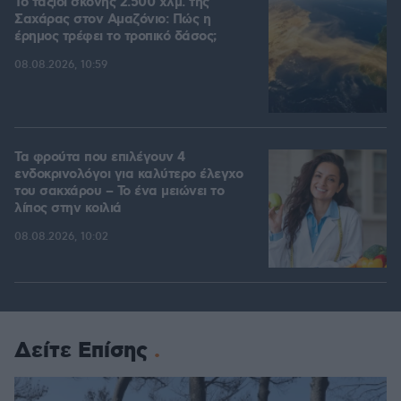
Το ταξίδι σκόνης 2.500 χλμ. της
Σαχάρας στον Αμαζόνιο: Πώς η
έρημος τρέφει το τροπικό δάσος;
08.08.2026, 10:59
Τα φρούτα που επιλέγουν 4
ενδοκρινολόγοι για καλύτερο έλεγχο
του σακχάρου – Το ένα μειώνει το
λίπος στην κοιλιά
08.08.2026, 10:02
Δείτε Επίσης