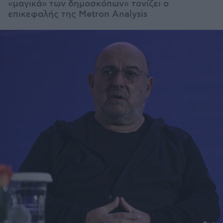
«μαγικά» των δημοσκόπων» τονίζει ο
επικεφαλής της Metron Analysis