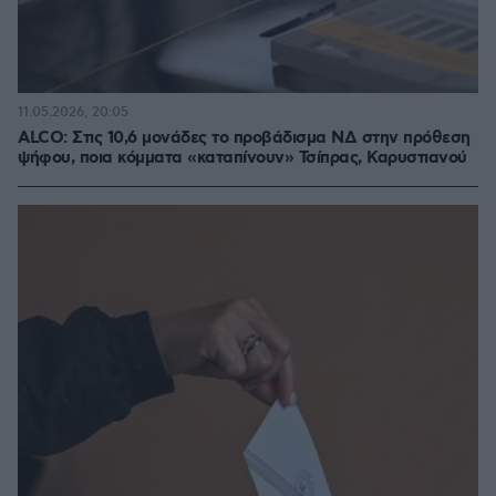
11.05.2026, 20:05
ALCO: Στις 10,6 μονάδες το προβάδισμα ΝΔ στην πρόθεση
ψήφου, ποια κόμματα «καταπίνουν» Τσίπρας, Καρυστιανού