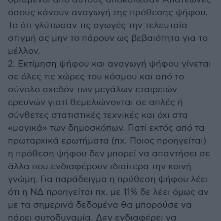
όσους κάνουν αναγωγή της πρόθεσης ψήφου.
Το ότι γλύτωσαν τις αγωγές την τελευταία
στιγμή ας μην το πάρουν ως βεβαιότητα για το
μέλλον.
2. Εκτίμηση ψήφου και αναγωγή ψήφου γίνεται
σε όλες τις χώρες του κόσμου και από το
σύνολο σχεδόν των μεγάλων εταιρειών
ερευνών γιατί θεμελιώνονται σε απλές ή
σύνθετες στατιστικές τεχνικές και όχι στα
«μαγικά» των δημοσκόπων. Γιατί εκτός από τα
πρωταρχικά ερωτήματα (πχ. Ποιος προηγείται)
η πρόθεση ψήφου δεν μπορεί να απαντήσει σε
άλλα που ενδιαφέρουν ιδιαίτερα την κοινή
γνώμη. Για παράδειγμα η πρόθεση ψήφου λέει
ότι η ΝΔ προηγείται πχ. με 11% δε λέει όμως αν
με τα σημερινά δεδομένα θα μπορούσε να
πάρει αυτοδυναμία. Δεν ενδιαφέρει να