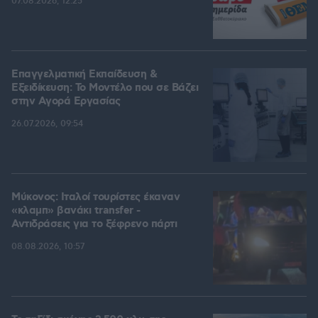
07.08.2026, 12:25
Επαγγελματική Εκπαίδευση &
Εξειδίκευση: Το Mοντέλο που σε Bάζει
στην Aγορά Eργασίας
26.07.2026, 09:54
Μύκονος: Ιταλοί τουρίστες έκαναν
«κλαμπ» βανάκι transfer -
Αντιδράσεις για το ξέφρενο πάρτι
08.08.2026, 10:57