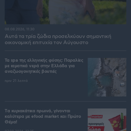
08.08.2026, 11:30
Αυτά τα τρία ζώδια προσελκύουν σημαντική
οικονομική επιτυχία τον Αύγουστο
Τα spa της ελληνικής φύσης: Παραλίες
με ιαματικά νερά στην Ελλάδα για
αναζωογονητικές βουτιές
πριν 21 λεπτά
Tα κυριακάτικα πρωινά, γίνονται
καλύτερα με efood market και Πρώτο
Θέμα!