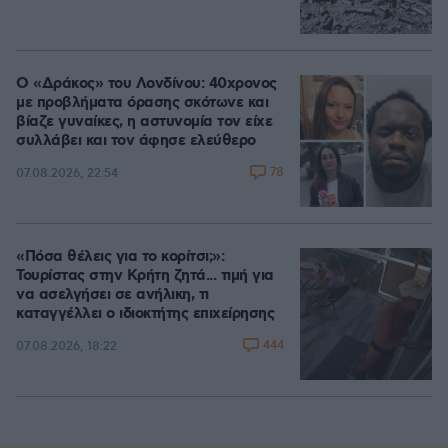
Ο «Δράκος» του Λονδίνου: 40χρονος
με προβλήματα όρασης σκότωνε και
βίαζε γυναίκες, η αστυνομία τον είχε
συλλάβει και τον άφησε ελεύθερο
78
07.08.2026, 22:54
«Πόσα θέλεις για το κορίτσι;»:
Τουρίστας στην Κρήτη ζητά... τιμή για
να ασελγήσει σε ανήλικη, τι
καταγγέλλει ο ιδιοκτήτης επιχείρησης
444
07.08.2026, 18:22