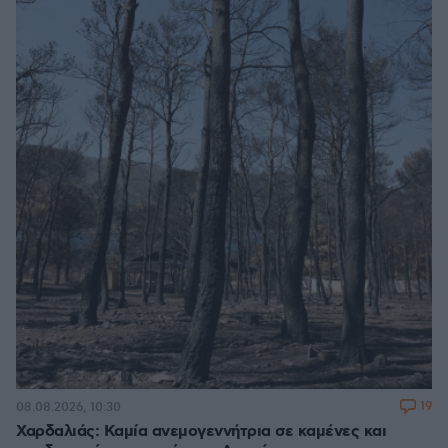
19
08.08.2026, 10:30
Χαρδαλιάς: Καμία ανεμογεννήτρια σε καμένες και