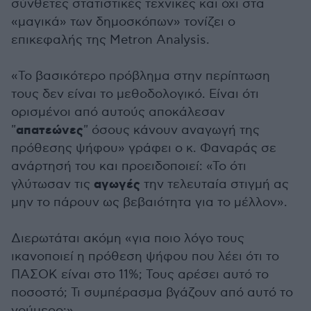
σύνθετες στατιστικές τεχνικές και όχι στα
«μαγικά» των δημοσκόπων» τονίζει ο
επικεφαλής της Metron Analysis.
«Το βασικότερο πρόβλημα στην περίπτωση
τους δεν είναι το μεθοδολογικό. Είναι ότι
ορισμένοι από αυτούς αποκάλεσαν
απατεώνες
"
" όσους κάνουν αναγωγή της
πρόθεσης ψήφου» γράφει ο κ. Φαναράς σε
ανάρτησή του και προειδοποιεί: «Το ότι
αγωγές
γλύτωσαν τις
την τελευταία στιγμή ας
μην το πάρουν ως βεβαιότητα για το μέλλον».
Διερωτάται ακόμη «για ποιο λόγο τους
ικανοποιεί η πρόθεση ψήφου που λέει ότι το
ΠΑΣΟΚ είναι στο 11%; Τους αρέσει αυτό το
ποσοστό; Τι συμπέρασμα βγάζουν από αυτό το
νούμερο;».