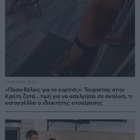
07.08.2026, 18:22
«Πόσα θέλεις για το κορίτσι;»: Τουρίστας στην
Κρήτη ζητά... τιμή για να ασελγήσει σε ανήλικη, τι
καταγγέλλει ο ιδιοκτήτης επιχείρησης