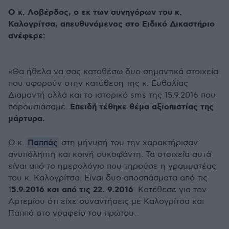
Ο κ. Λοβέρδος, ο εκ των συνηγόρων του κ.
Καλογρίτσα, απευθυνόμενος στο Ειδικό Δικαστήριο
ανέφερε:
«Θα ήθελα να σας καταθέσω δυο σημαντικά στοιχεία
που αφορούν στην κατάθεση της κ. Ευθαλίας
Διαμαντή αλλά και το ιστορικό sms της 15.9.2016 που
Επειδή τέθηκε θέμα αξιοπιστίας της
παρουσιάσαμε.
μάρτυρα.
Παππάς
Ο κ.
στη μήνυσή του την χαρακτήρισαν
ανυπόληπτη και κοινή συκοφάντη. Τα στοιχεία αυτά
είναι από το ημερολόγιο που τηρούσε η γραμματέας
του κ. Καλογρίτσα. Είναι δυο αποσπάσματα από τις
5.9.2016 και από τις 22. 9.2016
1
. Κατέθεσε για τον
Αρτεμίου ότι είχε συναντήσεις με Καλογρίτσα και
Παππά στο γραφείο του πρώτου.