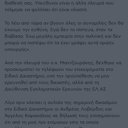
διάθεσή σας. Υπεύθυνοι είναι η άλλη πλευρά που
τόλμησε να ψελλίσει ότι είναι πλαστό.
Το λέω από τώρα αν βγουν όλες οι συνομιλίες δεν θα
έχουμε την ευθύνη. Εγώ δεν το πίστευα, όταν τα
διάβασα. Έχω μεγάλη εμπειρία στην πολιτική και δεν
μπορώ να πιστέψω ότι τα έχει γράψει αυτά πρώην
υπουργός».
Από την πλευρά του ο κ. Μαντζουράνης, δέχθηκε να
προσκομιστεί το τηλέφωνο του επιχειρηματία στο
Ειδικό Δικαστήριο, υπό την προϋπόθεση να μην
ερευνηθεί από τους δικαστές, αλλά από τη
Διεύθυνση Εγκληματικών Ερευνών της ΕΛ.ΑΣ.
Λίγο πριν κλείσει η αυλαία της σημερινή δικασίμου
στο Ειδικό Δικαστήριο οι Ανδρέας Λοβέρδος και
Άγγελος Καραχάλιος σε δήλωσή τους επισημαίνουν
ότι από τη ροή των επίμαχων sms τα οποία