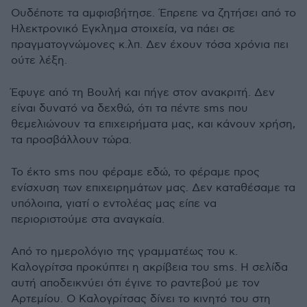
Ουδέποτε τα αμφισβήτησε. Έπρεπε να ζητήσει από το
Ηλεκτρονικό Εγκλημα στοιχεία, να πάει σε
πραγματογνώμονες κ.λπ. Δεν έχουν τόσα χρόνια πει
ούτε λέξη.
Έφυγε από τη Βουλή και πήγε στον ανακριτή. Δεν
είναι δυνατό να δεχθώ, ότι τα πέντε sms που
θεμελιώνουν τα επιχειρήματα μας, και κάνουν χρήση,
τα προσβάλλουν τώρα.
Το έκτο sms που φέραμε εδώ, το φέραμε προς
ενίσχυση των επιχειρημάτων μας. Δεν καταθέσαμε τα
υπόλοιπα, γιατί ο εντολέας μας είπε να
περιοριστούμε στα αναγκαία.
Από το ημερολόγιο της γραμματέως του κ.
Καλογρίτσα προκύπτει η ακρίβεια του sms. Η σελίδα
αυτή αποδεικνύει ότι έγινε το ραντεβού με τον
Aρτεμίου. Ο Καλογρίτσας δίνει το κινητό του στη