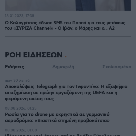
18.01.2023, 17:38
Ο Καλογρίτσας έδωσε SMS του Παππά για τους μετόχους
του «ΣΥΡΙΖΑ Channel» - Ο Ιβάν, ο Μάρης και ο... Α2
ΡΟΗ ΕΙΔΗΣΕΩΝ
Ειδήσεις
Δημοφιλή
Σχολιασμένα
πριν 30 λεπτά
Αποκαλύψεις Telegraph για τον Ινφαντίνο: Η εξαψήφια
αποζημίωση σε πρώην εργαζόμενη της UEFA και η
φερόμενη σχέση τους
08.08.2026, 01:25
Ρωσία για το drone με εκρηκτικά σε γερμανικό
αεροδρόμιο: «Βιαστικά στημένη προβοκάτσια»
08.08.2026, 01:00