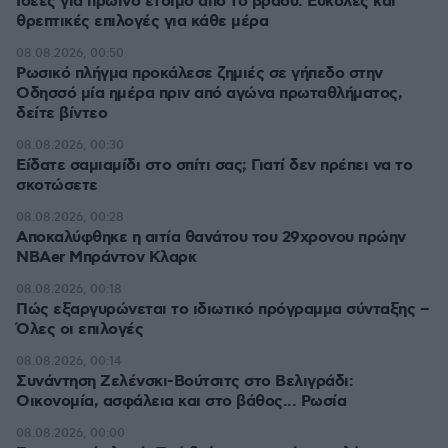
Ιδέες για πρωινό έτοιμο από το βράδυ: Εύκολες και
θρεπτικές επιλογές για κάθε μέρα
08.08.2026, 00:50
Ρωσικό πλήγμα προκάλεσε ζημιές σε γήπεδο στην
Οδησσό μία ημέρα πριν από αγώνα πρωταθλήματος,
δείτε βίντεο
08.08.2026, 00:30
Είδατε σαμιαμίδι στο σπίτι σας; Γιατί δεν πρέπει να το
σκοτώσετε
08.08.2026, 00:28
Αποκαλύφθηκε η αιτία θανάτου του 29χρονου πρώην
NBAer Μπράντον Κλαρκ
08.08.2026, 00:18
Πώς εξαργυρώνεται το ιδιωτικό πρόγραμμα σύνταξης –
Όλες οι επιλογές
08.08.2026, 00:14
Συνάντηση Ζελένσκι-Βούτσιτς στο Βελιγράδι:
Οικονομία, ασφάλεια και στο βάθος... Ρωσία
08.08.2026, 00:00