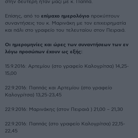
στην δεύτερη ήταν μαζί με κ. Παππά.
επίμαχο ημερολόγιο
Επίσης, από το
προκύπτουν
συναντήσεις του κ. Μαρινάκη με τον επιχειρηματία
και πάλι στο γραφείο του τελευταίου στον Πειραιά.
Οι ημερομηνίες και ώρες των συναντήσεων των εν
λόγω προσώπων έχουν ως εξής:
15.9.2016: Αρτεμίου (στο γραφείο Καλογρίτσα) 14,25-
15,00
22.9.2016: Παππάς και Αρτεμίου (στο γραφείο
Καλογρίτσα) 13,25-23,45
22.9.2016: Μαρινάκης (στον Πειραιά ) 21,00 – 21,30
22.9.2016: Παππάς (στο γραφείο Καλογρίτσα) 22,15-
22,45