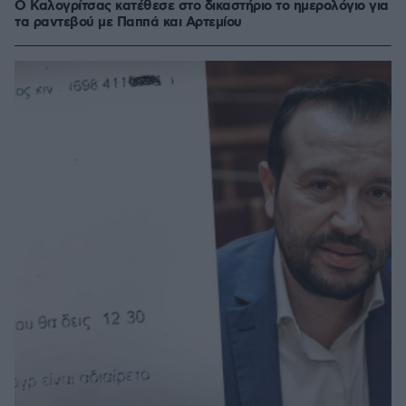
O Καλογρίτσας κατέθεσε στο δικαστήριο το ημερολόγιο για
τα ραντεβού με Παππά και Αρτεμίου