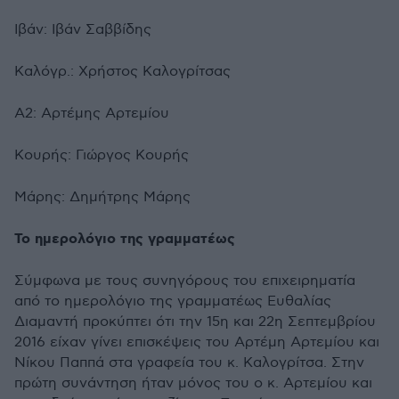
Ιβάν: Ιβάν Σαββίδης
Καλόγρ.: Χρήστος Καλογρίτσας
Α2: Αρτέμης Αρτεμίου
Κουρής: Γιώργος Κουρής
Μάρης: Δημήτρης Μάρης
Το ημερολόγιο της γραμματέως
Σύμφωνα με τους συνηγόρους του επιχειρηματία
από το ημερολόγιο της γραμματέως Ευθαλίας
Διαμαντή προκύπτει ότι την 15η και 22η Σεπτεμβρίου
2016 είχαν γίνει επισκέψεις του Αρτέμη Αρτεμίου και
Νίκου Παππά στα γραφεία του κ. Καλογρίτσα. Στην
πρώτη συνάντηση ήταν μόνος του ο κ. Αρτεμίου και