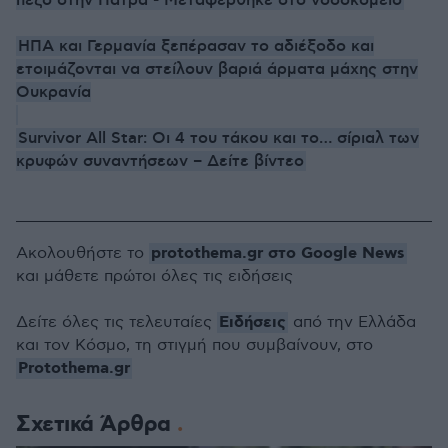
πεζό στην Πάτρα - Μεταφέρθηκε στο νοσοκομείο
ΗΠΑ και Γερμανία ξεπέρασαν το αδιέξοδο και
ετοιμάζονται να στείλουν βαριά άρματα μάχης στην
Ουκρανία
Survivor All Star: Οι 4 του τάκου και το… σίριαλ των
κρυφών συναντήσεων – Δείτε βίντεο
protothema.gr στο Google News
Ακολουθήστε το
και μάθετε πρώτοι όλες τις ειδήσεις
Ειδήσεις
Δείτε όλες τις τελευταίες
από την Ελλάδα
και τον Κόσμο, τη στιγμή που συμβαίνουν, στο
Protothema.gr
Σχετικά Άρθρα