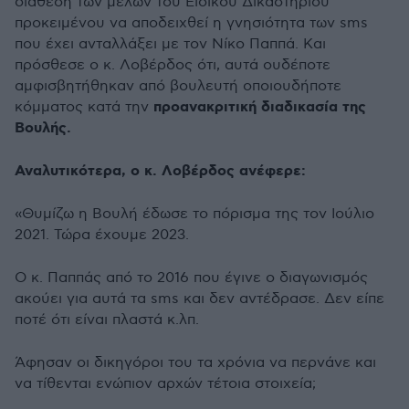
διάθεση των μελών του Ειδικού Δικαστηρίου
προκειμένου να αποδειχθεί η γνησιότητα των sms
που έχει ανταλλάξει με τον Νίκο Παππά. Και
πρόσθεσε ο κ. Λοβέρδος ότι, αυτά ουδέποτε
αμφισβητήθηκαν από βουλευτή οποιουδήποτε
προανακριτική διαδικασία της
κόμματος κατά την
Βουλής.
Αναλυτικότερα, ο κ. Λοβέρδος ανέφερε:
«Θυμίζω η Βουλή έδωσε το πόρισμα της τον Ιούλιο
2021. Τώρα έχουμε 2023.
Ο κ. Παππάς από το 2016 που έγινε ο διαγωνισμός
ακούει για αυτά τα sms και δεν αντέδρασε. Δεν είπε
ποτέ ότι είναι πλαστά κ.λπ.
Άφησαν οι δικηγόροι του τα χρόνια να περνάνε και
να τίθενται ενώπιον αρχών τέτοια στοιχεία;