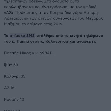
τηλεοπτικών αδειών. Στα ονόματα αυτά
περιλαμβάνεται και ένα πρόσωπο, με τον κωδικό
«Α2». Πρόκειται για τον Κύπριο δικηγόρο Αρτέμη
Αρτεμίου, εκ των στενών συνεργατών του Μεγάρου
Μαξίμου το επίμαχο έτος 2016.
Το
επίμαχο SMS
στάλθηκε από το κινητό τηλέφωνο
του κ. Παππά στον κ. Καλογρίτσα και αναφέρει:
Παππάς Νίκος κιν. 698411…
Ιβάν 35
Καλόγρ. 35
Α2 16
Κουρής 10