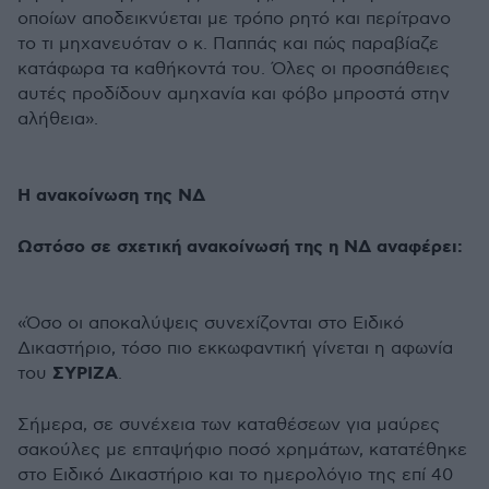
οποίων αποδεικνύεται με τρόπο ρητό και περίτρανο
το τι μηχανευόταν ο κ. Παππάς και πώς παραβίαζε
κατάφωρα τα καθήκοντά του. Όλες οι προσπάθειες
αυτές προδίδουν αμηχανία και φόβο μπροστά στην
αλήθεια».
H ανακοίνωση της ΝΔ
Ωστόσο σε σχετική ανακοίνωσή της η ΝΔ αναφέρει:
«Όσο οι αποκαλύψεις συνεχίζονται στο Ειδικό
Δικαστήριο, τόσο πιο εκκωφαντική γίνεται η αφωνία
ΣΥΡΙΖΑ
του
.
Σήμερα, σε συνέχεια των καταθέσεων για μαύρες
σακούλες με επταψήφιο ποσό χρημάτων, κατατέθηκε
στο Ειδικό Δικαστήριο και το ημερολόγιο της επί 40