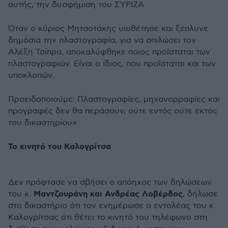
αυτής, την δυσφήμιση του ΣΥΡΙΖΑ
Όταν ο κύριος Μητσοτάκης υιοθέτησε και ξέπλυνε
δημόσια την πλαστογραφία, για να σπιλώσει τον
Αλέξη Τσίπρα, αποκαλύφθηκε ποιος προΐσταται των
πλαστογραφιών. Είναι ο ίδιος, που προΐσταται και των
υποκλοπών.
Προειδοποιούμε: Πλαστογραφίες, μηχανορραφίες και
προγραφές δεν θα περάσουν, ούτε εντός ούτε εκτός
του δικαστηρίου».
Το κινητό του Καλογρίτσα
Δεν πρόφτασε να σβήσει ο απόηχος των δηλώσεων
Μαντζουράνη και Ανδρέας Λοβέρδος
του κ.
, δήλωσε
στο δικαστήριο ότι τον ενημέρωσε ο εντολέας του κ.
Καλογρίτσας ότι θέτει το κινητό του τηλέφωνο στη