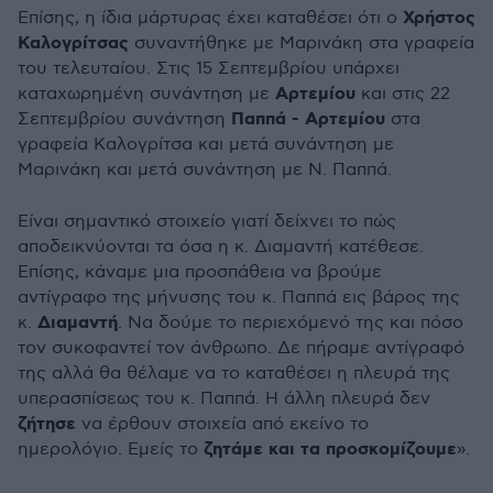
Χρήστος
Επίσης, η ίδια μάρτυρας έχει καταθέσει ότι ο
Καλογρίτσας
συναντήθηκε με Μαρινάκη στα γραφεία
του τελευταίου. Στις 15 Σεπτεμβρίου υπάρχει
Αρτεμίου
καταχωρημένη συνάντηση με
και στις 22
Παππά - Αρτεμίου
Σεπτεμβρίου συνάντηση
στα
γραφεία Καλογρίτσα και μετά συνάντηση με
Μαρινάκη και μετά συνάντηση με Ν. Παππά.
Είναι σημαντικό στοιχείο γιατί δείχνει το πώς
αποδεικνύονται τα όσα η κ. Διαμαντή κατέθεσε.
Επίσης, κάναμε μια προσπάθεια να βρούμε
αντίγραφο της μήνυσης του κ. Παππά εις βάρος της
Διαμαντή
κ.
. Να δούμε το περιεχόμενό της και πόσο
τον συκοφαντεί τον άνθρωπο. Δε πήραμε αντίγραφό
της αλλά θα θέλαμε να το καταθέσει η πλευρά της
υπερασπίσεως του κ. Παππά. Η άλλη πλευρά δεν
ζήτησε
να έρθουν στοιχεία από εκείνο το
ζητάμε και τα προσκομίζουμε
ημερολόγιο. Εμείς το
».