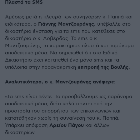
Πλαστά τα SMS
Αμέσως μετά η πλευρά των συνηγόρων κ. Παππά και
Γιάννης Μαντζουράνης,
ειδικότερα, ο
υπέβαλλε στο
δικαστήριο ένσταση για τα sms που κατέθεσε στο
δικαστήριο ο κ. Λοβέρδος. Τα sms ο κ.
Μαντζουράνης τα χαρακτήρισε πλαστά και παράνομα
αποδεικτικά μέσα. Να σημειωθεί ότι στο Ειδικό
Δικαστήριο έχει κατατεθεί ένα μόνο sms και τα
επιτροπή της Βουλής.
υπόλοιπα στην προανακριτική
Αναλυτικότερα, ο κ. Μαντζουράνης ανέφερε:
«Τα sms είναι πέντε. Τα προσβάλλουμε ως παράνομα
αποδεικτικά μέσα, διότι καλύπτονται από την
προστασία του απορρήτου των επικοινωνιών και
κατατέθηκαν χωρίς τη συναίνεση του κ. Παππά.
Αρείου Πάγου
Υπάρχει απόφαση
και άλλων
δικαστηρίων.