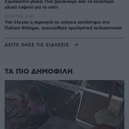
Σιροπιαστά γλυκά: Πού βρίσκουμε από τα καλύτερα
γλυκά ταψιού για το σπίτι
07.08.2026, 23:47
Υπό έλεγχο η πυρκαγιά σε ισόγειο κατάστημα στο
Παλαιό Φάληρο, εκκενώθηκε προληπτικά πολυκατοικία
ΔΕΙΤΕ ΟΛΕΣ ΤΙΣ ΕΙΔΗΣΕΙΣ
ΤΑ ΠΙΟ ΔΗΜΟΦΙΛΗ