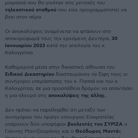
μοιρασιά που θα γινόταν στις μετοχές του
τηλεοπτικού σταθμού
που είχε προγραμματιστεί να
βγει στον αέρα.
Οι αποκαλύψεις αναμένεται να φτάσουν στο
30
αποκορύφωμά τους την ερχόμενη Δευτέρα,
Ιανουαρίου 2023
κατά την απολογία του κ.
Καλογρίτσα.
Καθημερινά μέσα στην δικαστική αίθουσα του
Ειδικού Δικαστηρίου
διασταυρώνον τα ξίφη τους οι
συνήγοροι υπεράσπισης του κ. Παππά και του κ.
Καλογρίτσα, σε μια προσπάθεια δρόμου να απαντήσει
αποκαλύψεις της άλλης.
η μια πλευρά στις
Δεν πρέπει να παραληφθεί ότι μεταξύ των
συνηγόρων του πρώην υπουργού Επικρατείας
βουλευτές του ΣΥΡΙΖΑ
υπάρχουν δύο υποψήφιοι
ο
Θεόδωρος Μαντά
Γιάννης Μαντζουράνης και ο
ς