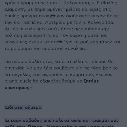
χρόνια γραμματέως του κ. Καλογρίτσα, κ. Ευθαλίας
Διαμαντή, με σημειωμένες ημέρες και ώρες στις
οποίες πραγματοποιήθηκαν διαδοχικές συναντήσεις
των κκ. Παππά και Αρτεμίου με τον κ. Καλογρίτσα.
Αυτές οι πολύωρες συζητήσεις αφορούσαν την
πολιτική επικαιρότητα και τον καιρό ή αυτά που
επωνύμως έχουν κατατεθεί για τη ροή χρημάτων και
το μοίρασμα του ποσοστού καναλιών;
Για πόσο ο λαλίστατος κατά τα άλλα κ. Τσίπρας θα
συνεχίσει να μην λέει κουβέντα για τις τόσο βαριές
καταγγελίες που αφορούν το κόμμα του; Εκείνος
ζητάμε
σιωπά, εμείς θα εξακολουθούμε να
απαντήσεις
».
Ειδήσεις σήμερα:
Έπεσαν σοβάδες από πολυκατοικία και τραυμάτισαν