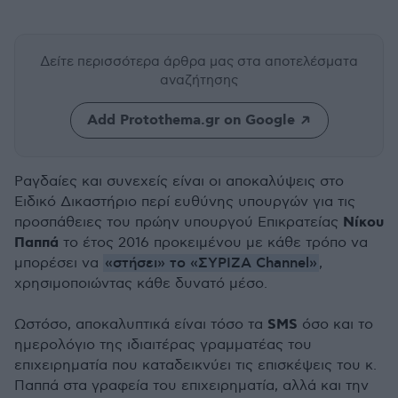
Δείτε περισσότερα άρθρα μας
στα αποτελέσματα
αναζήτησης
Add Protothema.gr on Google
Ραγδαίες και συνεχείς είναι οι αποκαλύψεις στο
Ειδικό Δικαστήριο περί ευθύνης υπουργών για τις
Νίκου
προσπάθειες του πρώην υπουργού Επικρατείας
Παππά
το έτος 2016 προκειμένου με κάθε τρόπο να
«στήσει» το «ΣΥΡΙΖΑ Channel»
μπορέσει να
,
χρησιμοποιώντας κάθε δυνατό μέσο.
SMS
Ωστόσο, αποκαλυπτικά είναι τόσο τα
όσο και το
ημερολόγιο της ιδιαιτέρας γραμματέας του
επιχειρηματία που καταδεικνύει τις επισκέψεις του κ.
Παππά στα γραφεία του επιχειρηματία, αλλά και την