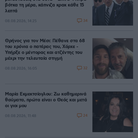
βότκα τη μέρα, κάπνιζα κρακ κάθε 15
λεπτά
34
08.08.2026, 14:25
Θρήνος για τον Μέσι: Πέθανε στα 68
του χρόνια ο πατέρας του, Χόρχε -
Υπήρξε ο μέντορας και ατζέντης του
μέχρι την τελευταία στιγμή
32
08.08.2026, 16:05
Μαρία Εκμεκτσίογλου: Ζω καθημερινά
θαύματα, πρώτα είναι ο Θεός και μετά
οι γιοι μου
24
08.08.2026, 11:48