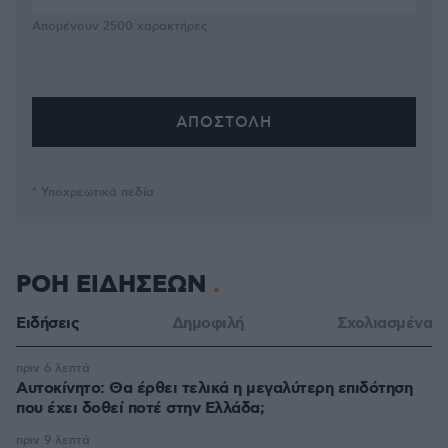
Απομένουν
2500
χαρακτήρες
* Υποχρεωτικά πεδία
ΡΟΗ ΕΙΔΗΣΕΩΝ
Ειδήσεις
Δημοφιλή
Σχολιασμένα
πριν 6 λεπτά
Αυτοκίνητο: Θα έρθει τελικά η μεγαλύτερη επιδότηση
που έχει δοθεί ποτέ στην Ελλάδα;
πριν 9 λεπτά