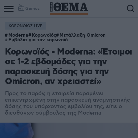
Games
ΚΟΡΩΝΟΙΟΣ LIVE
Column
Column
Moderna
Κορωνοϊός
Μετάλλαξη Omicron
1
2
Εμβόλια για τον κορωνοϊό
Κορωνοϊός - Moderna: «Έτοιμοι
σε 1-2 εβδομάδες για την
παρασκευή δόσης για την
Omicron, αν χρειαστεί»
Προς το παρόν, η εταιρεία παραμένει
επικεντρωμένη
στην παρασκευή αναμνηστικής
δόσης του υπάρχοντος εμβολίου της, είπε ο
διευθύνων σύμβουλος της Moderna