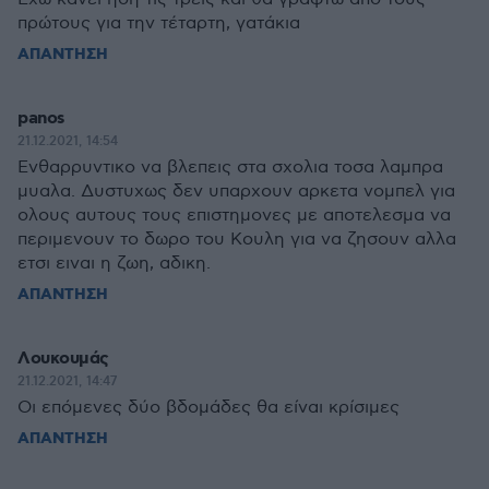
πρώτους για την τέταρτη, γατάκια
ΑΠΑΝΤΗΣΗ
panos
21.12.2021, 14:54
Ενθαρρυντικο να βλεπεις στα σχολια τοσα λαμπρα
μυαλα. Δυστυχως δεν υπαρχουν αρκετα νομπελ για
ολους αυτους τους επιστημονες με αποτελεσμα να
περιμενουν το δωρο του Κουλη για να ζησουν αλλα
ετσι ειναι η ζωη, αδικη.
ΑΠΑΝΤΗΣΗ
Λουκουμάς
21.12.2021, 14:47
Οι επόμενες δύο βδομάδες θα είναι κρίσιμες
ΑΠΑΝΤΗΣΗ