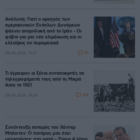
Ανάλυση: Γιατί ο αρχηγός των
αμερικανικών Ενόπλων Δυνάμεων
ψάχνει απεμπλοκή από το Ιράν - Οι
φόβοι για μια νέα κλιμάκωση και οι
ελλείψεις σε πυρομαχικά
38
08.08.2026, 17:57
Τι έγραφαν οι ξένοι ανταποκριτές σε
τηλεγραφήματά τους από τη Μικρά
Ασία το 1921
108
08.08.2026, 10:26
Συνέντευξη ποταμός του Χάντερ
Μπάιντεν: Ο πατέρας μου έχει
μεταστάσεις στα οστά - Έπινα 4 λίτρα