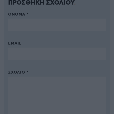
ΠΡΟΣΘΗΚΗ ΣΧΟΛΙΟΥ
ΌΝΟΜΑ *
EMAIL
ΣΧΌΛΙΟ *