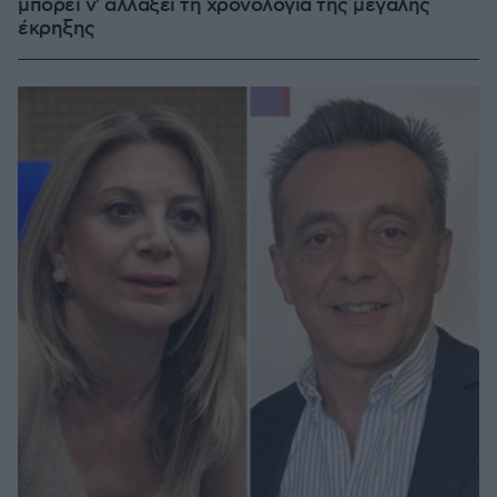
μπορεί ν' αλλάξει τη χρονολογία της μεγάλης
έκρηξης