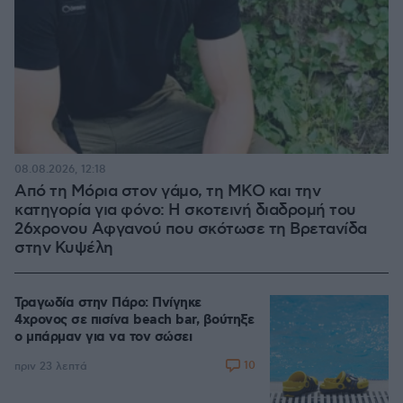
08.08.2026, 12:18
Από τη Μόρια στον γάμο, τη ΜΚΟ και την
κατηγορία για φόνο: Η σκοτεινή διαδρομή του
26χρονου Αφγανού που σκότωσε τη Βρετανίδα
στην Κυψέλη
Τραγωδία στην Πάρο: Πνίγηκε
4χρονος σε πισίνα beach bar, βούτηξε
ο μπάρμαν για να τον σώσει
10
πριν 23 λεπτά