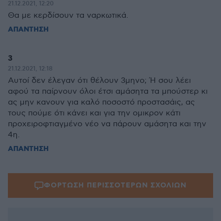
21.12.2021, 12:20
Θα με κερδίσουν τα ναρκωτικά.
ΑΠΑΝΤΗΣΗ
3
21.12.2021, 12:18
Αυτοί δεν έλεγαν ότι θέλουν 3μηνο; Ή σου λέει
αφού τα παίρνουν όλοι έτσι αμάσητα τα μπούστερ κι
ας μην κανουν για καλό ποσοστό προστασάις, ας
τους πούμε ότι κάνει και για την ομικρον κάτι
προχειροφτιαγμένο νέο να πάρουν αμάσητα και την
4η.
ΑΠΑΝΤΗΣΗ
ΦΟΡΤΩΣΗ ΠΕΡΙΣΣΟΤΕΡΩΝ ΣΧΟΛΙΩΝ