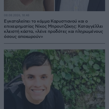
08.08.2026, 18:48
Εγκαταλείπει το κόμμα Καρυστιανού και ο
επιχειρηματίας Νίκος Μπρουτζάκης: Καταγγέλλει
κλειστή κάστα, «λένε προδότες και πληρωμένους
όσους αποχωρούν»