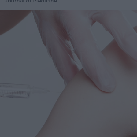
Journal of Medicine