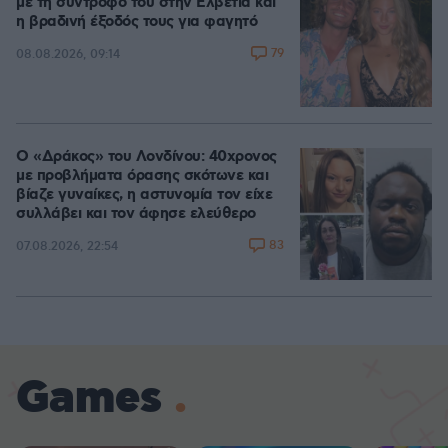
με τη σύντροφό του στην Ελβετία και
η βραδινή έξοδός τους για φαγητό
79
08.08.2026, 09:14
Ο «Δράκος» του Λονδίνου: 40χρονος
με προβλήματα όρασης σκότωνε και
βίαζε γυναίκες, η αστυνομία τον είχε
συλλάβει και τον άφησε ελεύθερο
83
07.08.2026, 22:54
Games