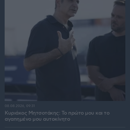
08.08.2026, 09:31
Κυριάκος Μητσοτάκης: Το πρώτο μου και το
αγαπημένο μου αυτοκίνητο