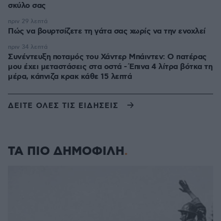
σκύλο σας
πριν 29 λεπτά
Πώς να βουρτσίζετε τη γάτα σας χωρίς να την ενοχλεί
πριν 34 λεπτά
Συνέντευξη ποταμός του Χάντερ Μπάιντεν: Ο πατέρας
μου έχει μεταστάσεις στα οστά - Έπινα 4 λίτρα βότκα τη
μέρα, κάπνιζα κρακ κάθε 15 λεπτά
ΔΕΙΤΕ ΟΛΕΣ ΤΙΣ ΕΙΔΗΣΕΙΣ
ΤΑ ΠΙΟ ΔΗΜΟΦΙΛΗ