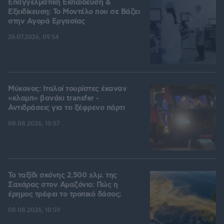
Επαγγελματική Εκπαίδευση &
Εξειδίκευση: Το Mοντέλο που σε Bάζει
στην Aγορά Eργασίας
26.07.2026, 09:54
Μύκονος: Ιταλοί τουρίστες έκαναν
«κλαμπ» βανάκι transfer -
Αντιδράσεις για το ξέφρενο πάρτι
08.08.2026, 10:57
Το ταξίδι σκόνης 2.500 χλμ. της
Σαχάρας στον Αμαζόνιο: Πώς η
έρημος τρέφει το τροπικό δάσος;
08.08.2026, 10:59