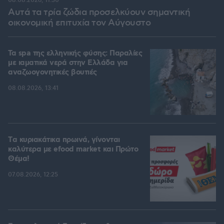
08.08.2026, 11:30
Αυτά τα τρία ζώδια προσελκύουν σημαντική
οικονομική επιτυχία τον Αύγουστο
Τα spa της ελληνικής φύσης: Παραλίες
με ιαματικά νερά στην Ελλάδα για
αναζωογονητικές βουτιές
08.08.2026, 13:41
Tα κυριακάτικα πρωινά, γίνονται
καλύτερα με efood market και Πρώτο
Θέμα!
07.08.2026, 12:25