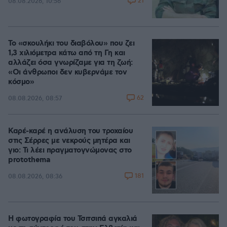
21
08.08.2026, 10:56
Το «σκουλήκι του διαβόλου» που ζει
1,3 χιλιόμετρα κάτω από τη Γη και
αλλάζει όσα γνωρίζαμε για τη ζωή:
«Οι άνθρωποι δεν κυβερνάμε τον
κόσμο»
62
08.08.2026, 08:57
Καρέ-καρέ η ανάλυση του τροχαίου
στις Σέρρες με νεκρούς μητέρα και
γιο: Τι λέει πραγματογνώμονας στο
protothema
181
08.08.2026, 08:36
Η φωτογραφία του Τσιτσιπά αγκαλιά