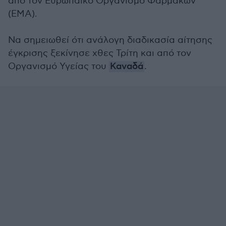
από τον Ευρωπαϊκό Οργανισμό Φαρμάκων
(EMA).
Να σημειωθεί ότι ανάλογη διαδικασία αίτησης
έγκρισης ξεκίνησε χθες Τρίτη και από τον
Οργανισμό Υγείας του
Καναδά
.