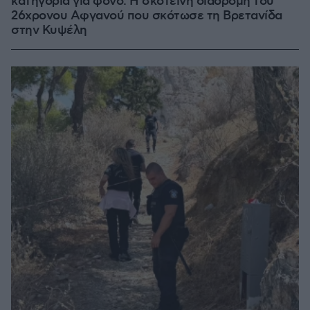
κατηγορία για φόνο: Η σκοτεινή διαδρομή του
26χρονου Αφγανού που σκότωσε τη Βρετανίδα
στην Κυψέλη