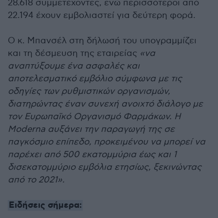
28.618 συμμετέχοντες, ενώ περισσότεροι από
22.194 έχουν εμβολιαστεί για δεύτερη φορά.
Ο κ. Μπανσέλ στη δήλωσή του υπογραμμίζει
και τη δέσμευση της εταιρείας
«να
αναπτύξουμε ένα ασφαλές και
αποτελεσματικό εμβόλιο σύμφωνα με τις
οδηγίες των ρυθμιστικών οργανισμών,
διατηρώντας έναν συνεχή ανοιχτό διάλογο με
τον Ευρωπαϊκό Οργανισμό Φαρμάκων. Η
Moderna αυξάνει την παραγωγή της σε
παγκόσμιο επίπεδο, προκειμένου να μπορεί να
παρέχει από 500 εκατομμύρια έως και 1
δισεκατομμύριο εμβόλια ετησίως, ξεκινώντας
από το 2021».
Ειδήσεις σήμερα: