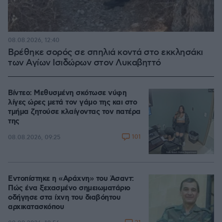
08.08.2026, 12:40
Βρέθηκε σορός σε σπηλιά κοντά στο εκκλησάκι
των Αγίων Ισιδώρων στον Λυκαβηττό
Βίντεο: Μεθυσμένη σκότωσε νύφη
λίγες ώρες μετά τον γάμο της και στο
τμήμα ζητούσε κλαίγοντας τον πατέρα
της
101
08.08.2026, 09:25
Εντοπίστηκε η «Αράχνη» του Άσαντ:
Πώς ένα ξεχασμένο σημειωματάριο
οδήγησε στα ίχνη του διαβόητου
αρχικατασκόπου