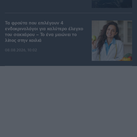
Τα φρούτα που επιλέγουν 4
ενδοκρινολόγοι για καλύτερο έλεγχο
του σακχάρου – Το ένα μειώνει το
λίπος στην κοιλιά
08.08.2026, 10:02