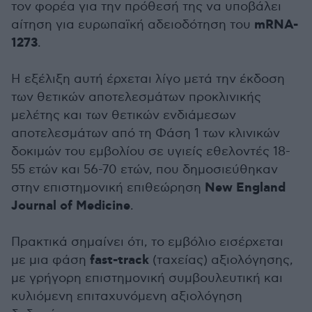
τον φορέα για την πρόθεσή της να υποβάλει
mRNA-
αίτηση για ευρωπαϊκή αδειοδότηση του
1273
.
Η εξέλιξη αυτή έρχεται λίγο μετά την έκδοση
των θετικών αποτελεσμάτων προκλινικής
μελέτης και των θετικών ενδιάμεσων
αποτελεσμάτων από τη Φάση 1 των κλινικών
δοκιμών του εμβολίου σε υγιείς εθελοντές 18-
55 ετών και 56-70 ετών, που δημοσιεύθηκαν
New England
στην επιστημονική επιθεώρηση
Journal of Medicine
.
Πρακτικά σημαίνει ότι, το εμβόλιο εισέρχεται
fast-track
με μια φάση
(ταχείας) αξιολόγησης,
με γρήγορη επιστημονική συμβουλευτική και
κυλιόμενη επιταχυνόμενη αξιολόγηση