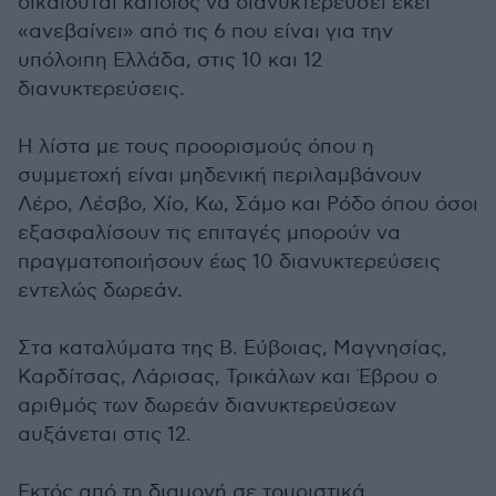
δικαιούται κάποιος να διανυκτερεύσει εκεί
«ανεβαίνει» από τις 6 που είναι για την
υπόλοιπη Ελλάδα, στις 10 και 12
διανυκτερεύσεις.
Η λίστα με τους προορισμούς όπου η
συμμετοχή είναι μηδενική περιλαμβάνουν
Λέρο, Λέσβο, Χίο, Κω, Σάμο και Ρόδο όπου όσοι
εξασφαλίσουν τις επιταγές μπορούν να
πραγματοποιήσουν έως 10 διανυκτερεύσεις
εντελώς δωρεάν.
Στα καταλύματα της Β. Εύβοιας, Μαγνησίας,
Καρδίτσας, Λάρισας, Τρικάλων και Έβρου ο
αριθμός των δωρεάν διανυκτερεύσεων
αυξάνεται στις 12.
Εκτός από τη διαμονή σε τουριστικά