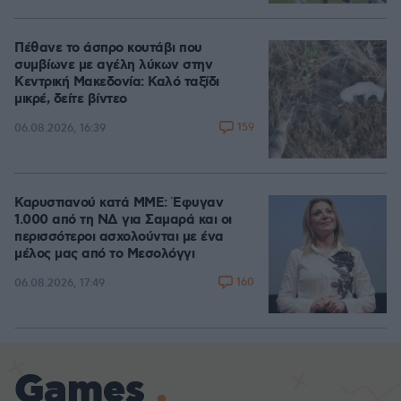
Πέθανε το άσπρο κουτάβι που
συμβίωνε με αγέλη λύκων στην
Κεντρική Μακεδονία: Καλό ταξίδι
μικρέ, δείτε βίντεο
159
06.08.2026, 16:39
Καρυστιανού κατά ΜΜΕ: Έφυγαν
1.000 από τη ΝΔ για Σαμαρά και οι
περισσότεροι ασχολούνται με ένα
μέλος μας από το Μεσολόγγι
160
06.08.2026, 17:49
Games