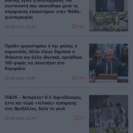
οδύνης έγινε η αποτέφρωση του
συντονιστή που σκοτώθηκε μετά τη
σύγκρουση ελικοπτέρων στην Ψάθα,
φωτογραφίες
100
06.08.2026, 20:03
Προϊόν εργαστηρίου ή της φύσης ο
κορωνοϊός; Άλλα έλεγε δημόσια ο
Φάουτσι και άλλα ιδιωτικά, αρνήθηκε
100 φορές να απαντήσει στο
Κογκρέσο
109
06.08.2026, 21:40
ΠΑΟΚ - Άντερλεχτ 0-1: Αιφνιδιασμός,
ήττα και τώρα «τελικός» πρόκρισης
στις Βρυξέλλες, δείτε το γκολ
67
06.08.2026, 22:44