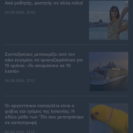
Από μαθητής, φοιτητής σε άλλη πόλη!
06.08.2026, 10:52
Συνταξιούχος μετακομίζει από τον
οίκο ευγηρίας σε κρουαζιερόπλοιο για
15 χρόνια: «Το αποφάσισα σε 10
λεπτά»
06.08.2026, 21:13
Οι αργεντίνικοι παπαγάλοι είναι ο
φόβος και τρόμος της Ισπανίας: Η
αθώα μόδα των '70s που μετατράπηκε
σε καταστροφή
06.08.2026, 21:13