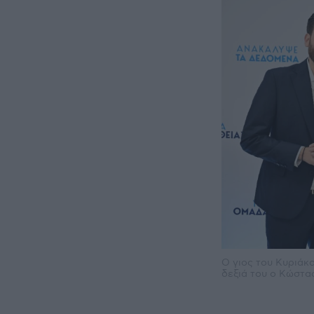
Ο γιος του Κυριάκ
δεξιά του ο Κώστα