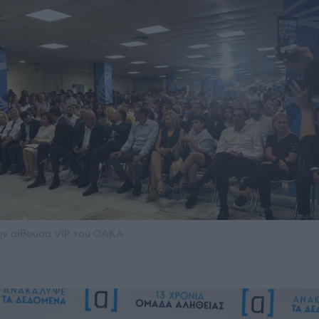
ην αίθουσα VIP του ΟΑΚΑ