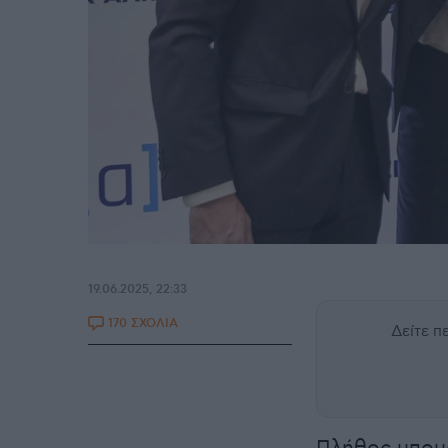
19.06.2025, 22:33
170 ΣΧΟΛΙΑ
Δείτε 