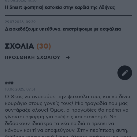
03.08.2026, 10:56
Η Smart φοιτητική κατοικία στην καρδιά της Αθήνας
29.07.2026, 09:39
Διασκεδάζουμε υπεύθυνα, επιστρέφουμε με ασφάλεια
ΣΧΟΛΙΑ
(30)
ΠΡΟΣΘΗΚΗ ΣΧΟΛΙΟΥ
###
18.06.2025, 07:51
Ο Θεός να αναπαύσει την ψυχούλα τους και να δίνει
κουράγιο στους γονείς τους! Μια τραγωδία που μας
συντάραξε όλους! Όμως, οι τραγωδίες θα πρέπει να
γίνονται αφορμή για σκέψεις και στοχασμό. Να
διδάσκουν ιδιαίτερα τα νέα παιδιά τι πρέπει να
κάνουν και τί να αποφεύγουν. Στην περίπτωση αυτή,