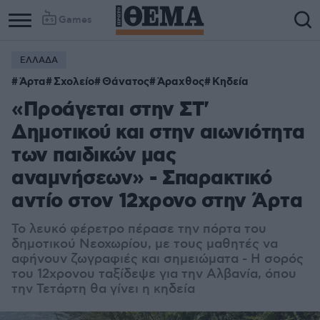
Games
ΕΛΛΑΔΑ
Άρτα
Σχολείο
Θάνατος
Άραχθος
Κηδεία
«Προάγεται στην ΣΤ'
Δημοτικού και στην αιωνιότητα
των παιδικών μας
αναμνήσεων» - Σπαρακτικό
αντίο στον 12χρονο στην Άρτα
Το λευκό φέρετρο πέρασε την πόρτα του
δημοτικού Νεοχωρίου, με τους μαθητές να
αφήνουν ζωγραφιές και σημειώματα - Η σορός
του 12χρονου ταξίδεψε για την Αλβανία, όπου
την Τετάρτη θα γίνει η κηδεία