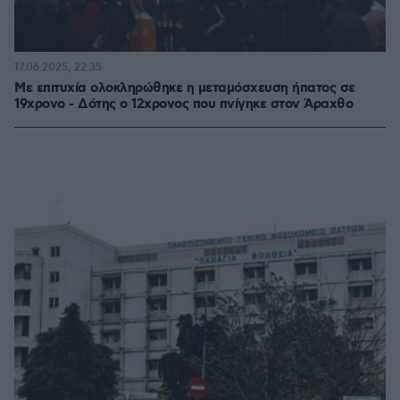
17.06.2025, 22:35
Με επιτυχία ολοκληρώθηκε η μεταμόσχευση ήπατος σε
19χρονο - Δότης ο 12χρονος που πνίγηκε στον Άραχθο