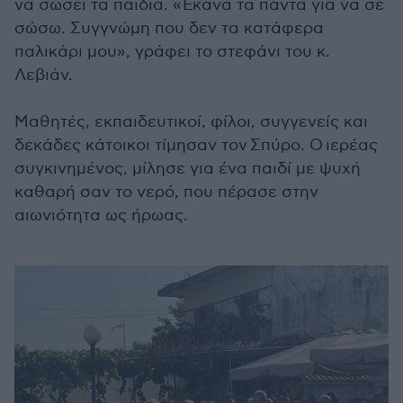
να σώσει τα παιδιά. «Έκανα τα πάντα για να σε
σώσω. Συγγνώμη που δεν τα κατάφερα
παλικάρι μου», γράφει το στεφάνι του κ.
Λεβιάν.
Μαθητές, εκπαιδευτικοί, φίλοι, συγγενείς και
δεκάδες κάτοικοι τίμησαν τον Σπύρο. O
ιερέας
συγκινημένος, μίλησε για ένα παιδί με ψυχή
καθαρή σαν το νερό, που πέρασε στην
αιωνιότητα ως ήρωας.