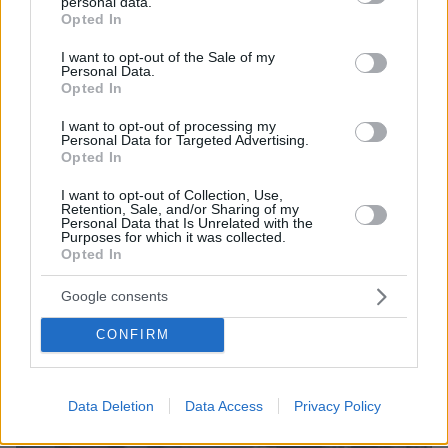
personal data.
grant or deny consent to Google and its third-party tags to
Opted In
use your data for below specified purposes in below Google
consent section.
I want to opt-out of the Sale of my
Personal Data.
Opted In
I want to opt-out of processing my
Personal Data for Targeted Advertising.
Opted In
I want to opt-out of Collection, Use,
Retention, Sale, and/or Sharing of my
Personal Data that Is Unrelated with the
Purposes for which it was collected.
Opted In
Google consents
CONFIRM
Data Deletion
Data Access
Privacy Policy