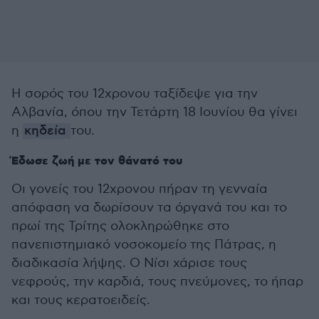
Η σορός του 12χρονου ταξίδεψε για την
Αλβανία, όπου την Τετάρτη 18 Ιουνίου θα γίνει
η
κηδεία
του.
Έδωσε ζωή με τον θάνατό του
Οι γονείς του 12χρονου πήραν τη γενναία
απόφαση να δωρίσουν τα όργανά του και το
πρωί της Τρίτης ολοκληρώθηκε στο
πανεπιστημιακό νοσοκομείο της Πάτρας, η
διαδικασία λήψης. Ο Νίσι χάρισε τους
νεφρούς, την καρδιά, τους πνεύμονες, το ήπαρ
και τους κερατοειδείς.