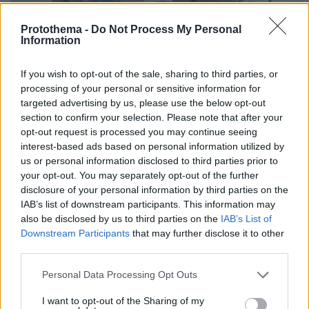
Protothema -
Do Not Process My Personal
Information
If you wish to opt-out of the sale, sharing to third parties, or
processing of your personal or sensitive information for
targeted advertising by us, please use the below opt-out
section to confirm your selection. Please note that after your
opt-out request is processed you may continue seeing
interest-based ads based on personal information utilized by
us or personal information disclosed to third parties prior to
your opt-out. You may separately opt-out of the further
disclosure of your personal information by third parties on the
IAB’s list of downstream participants. This information may
also be disclosed by us to third parties on the
IAB’s List of
Downstream Participants
that may further disclose it to other
third parties.
Please note that this website/app uses one or more Google
Personal Data Processing Opt Outs
services and may gather and store information including but
not limited to your visit or usage behaviour. You may click to
I want to opt-out of the Sharing of my