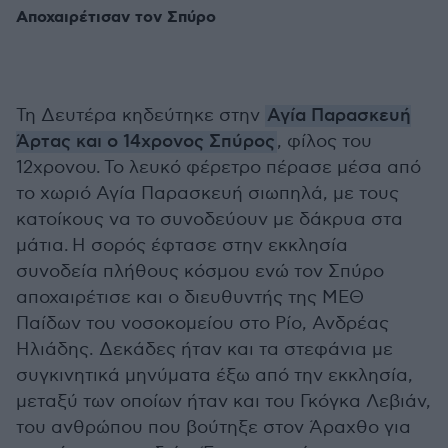
Αποχαιρέτισαν τον Σπύρο
Τη Δευτέρα κηδεύτηκε στην
Αγία Παρασκευή
Άρτας και ο 14χρονος Σπύρος
, φίλος του
12χρονου.
Το λευκό φέρετρο πέρασε μέσα από
το χωριό Αγία Παρασκευή σιωπηλά, με τους
κατοίκους να το συνοδεύουν με δάκρυα στα
μάτια. Η σορός έφτασε στην εκκλησία
συνοδεία πλήθους κόσμου ενώ τον Σπύρο
αποχαιρέτισε και ο διευθυντής της ΜΕΘ
Παίδων του νοσοκομείου στο Ρίο, Ανδρέας
Ηλιάδης. Δεκάδες ήταν και τα στεφάνια με
συγκινητικά μηνύματα έξω από την εκκλησία,
μεταξύ των οποίων ήταν και του Γκόγκα Λεβιάν,
του ανθρώπου που βούτηξε στον Άραχθο για