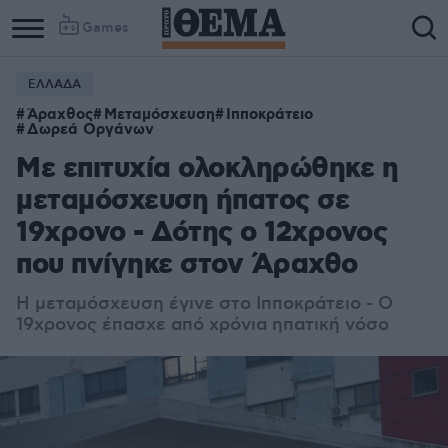
Games
ΕΛΛΑΔΑ
Άραχθος
Μεταμόσχευση
Ιπποκράτειο
Δωρεά Οργάνων
Με επιτυχία ολοκληρώθηκε η
μεταμόσχευση ήπατος σε
19χρονο - Δότης ο 12χρονος
που πνίγηκε στον Άραχθο
Η μεταμόσχευση έγινε στο Ιπποκράτειο - Ο
19χρονος έπασχε από χρόνια ηπατική νόσο