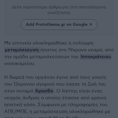
Δείτε περισσότερα άρθρα μας
στα αποτελέσματα
αναζήτησης
Add Protothema.gr on Google
Με επιτυχία ολοκληρώθηκε η πολύωρη
μεταμόσχευση
ήπατος στο 19χρονο νεαρό, από
την ομάδα μεταμοσχεύσεων του
Ιπποκράτειου
νοσοκομείου.
Η δωρεά του οργάνου έγινε από τους γονείς
του 12χρονου αγοριού που έχασε τη ζωή του
στον ποταμό
Άραχθο
. Ο λήπτης είναι ένας
νεαρός άνδρας ο οποίος έπασχε από χρόνια
ηπατική νόσο. Σύμφωνα με πληροφορίες του
ΑΠΕ/ΜΠΕ, η μεταμόσχευση ολοκληρώθηκε με