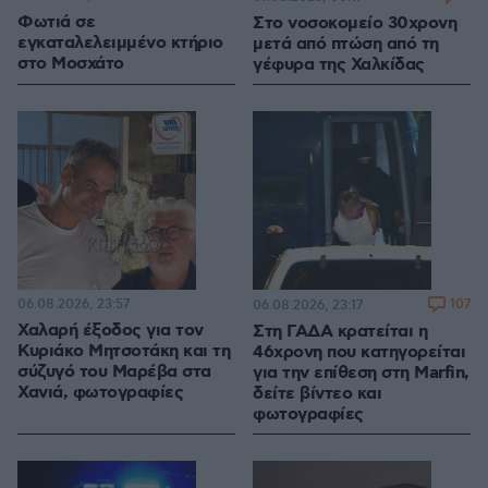
Φωτιά σε
Στο νοσοκομείο 30χρονη
εγκαταλελειμμένο κτήριο
μετά από πτώση από τη
στο Μοσχάτο
γέφυρα της Χαλκίδας
06.08.2026, 23:57
107
06.08.2026, 23:17
Χαλαρή έξοδος για τον
Στη ΓΑΔΑ κρατείται η
Κυριάκο Μητσοτάκη και τη
46χρονη που κατηγορείται
σύζυγό του Μαρέβα στα
για την επίθεση στη Marfin,
Χανιά, φωτογραφίες
δείτε βίντεο και
φωτογραφίες