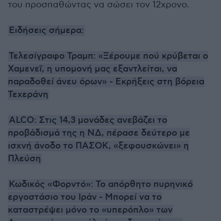
του προσπαθώντας να σώσει τον 12χρονο.
Ειδήσεις σήμερα:
Τελεσίγραφο Τραμπ: «Ξέρουμε πού κρύβεται ο
Χαμενεΐ, η υπομονή μας εξαντλείται, να
παραδοθεί άνευ όρων» - Εκρήξεις στη βόρεια
Τεχεράνη
ALCO: Στις 14,3 μονάδες ανεβάζει το
προβάδισμά της η ΝΔ, πέρασε δεύτερο με
ισχνή άνοδο το ΠΑΣΟΚ, «ξεφουσκώνει» η
Πλεύση
Κωδικός «Φορντό»: Το απόρθητο πυρηνικό
εργοστάσιο του Ιράν - Μπορεί να το
καταστρέψει μόνο το «υπερόπλο» των