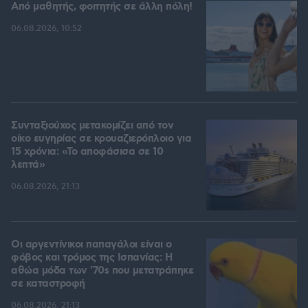
Από μαθητής, φοιτητής σε άλλη πόλη!
06.08.2026, 10:52
Συνταξιούχος μετακομίζει από τον
οίκο ευγηρίας σε κρουαζιερόπλοιο για
15 χρόνια: «Το αποφάσισα σε 10
λεπτά»
06.08.2026, 21:13
Οι αργεντίνικοι παπαγάλοι είναι ο
φόβος και τρόμος της Ισπανίας: Η
αθώα μόδα των '70s που μετατράπηκε
σε καταστροφή
06.08.2026, 21:13