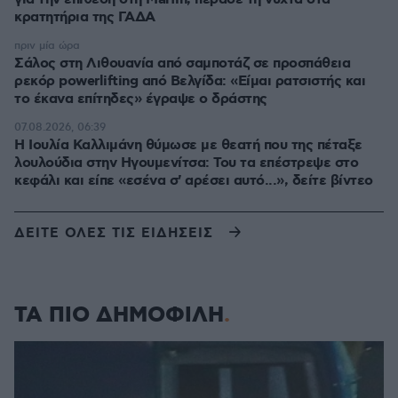
κρατητήρια της ΓΑΔΑ
πριν μία ώρα
Σάλος στη Λιθουανία από σαμποτάζ σε προσπάθεια
ρεκόρ powerlifting από Βελγίδα: «Είμαι ρατσιστής και
το έκανα επίτηδες» έγραψε ο δράστης
07.08.2026, 06:39
Η Ιουλία Καλλιμάνη θύμωσε με θεατή που της πέταξε
λουλούδια στην Ηγουμενίτσα: Του τα επέστρεψε στο
κεφάλι και είπε «εσένα σ' αρέσει αυτό...», δείτε βίντεο
ΔΕΙΤΕ ΟΛΕΣ ΤΙΣ ΕΙΔΗΣΕΙΣ
ΤΑ ΠΙΟ ΔΗΜΟΦΙΛΗ