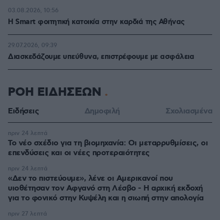
03.08.2026, 10:56
Η Smart φοιτητική κατοικία στην καρδιά της Αθήνας
29.07.2026, 09:39
Διασκεδάζουμε υπεύθυνα, επιστρέφουμε με ασφάλεια
ΡΟΗ ΕΙΔΗΣΕΩΝ
Ειδήσεις
Δημοφιλή
Σχολιασμένα
πριν 24 λεπτά
Το νέο σχέδιο για τη βιομηχανία: Οι μεταρρυθμίσεις, οι
επενδύσεις και οι νέες προτεραιότητες
πριν 24 λεπτά
«Δεν το πιστεύουμε», λένε οι Αμερικανοί που
υιοθέτησαν τον Αφγανό στη Λέσβο - Η αρχική εκδοχή
για το φονικό στην Κυψέλη και η σιωπή στην απολογία
πριν 27 λεπτά