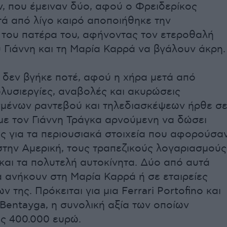
, που έμειναν δύο, αφού ο Φρειδερίκος
ά από λίγο καιρό αποποιήθηκε την
 του πατέρα του, αφήνοντας τον ετεροθαλή
 Γιάννη και τη Μαρία Καρρά να βγάλουν άκρη.
 δεν βγήκε ποτέ, αφού η χήρα μετά από
λυσιεργίες, αναβολές και ακυρώσεις
μένων ραντεβού και τηλεδιασκέψεων ήρθε σ
με τον Γιάννη Τράγκα αρνούμενη να δώσει
ς για τα περιουσιακά στοιχεία που αφορούσα
στην Αμερική, τους τραπεζικούς λογαριασμούς
 και τα πολυτελή αυτοκίνητα. Δύο από αυτά
 ανήκουν στη Μαρία Καρρά ή σε εταιρείες
 της. Πρόκειται για μια Ferrari Portofino και
 Bentayga, η συνολική αξία των οποίων
ις 400.000 ευρώ.