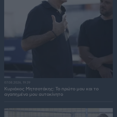
07.08.2026, 19:39
Κυριάκος Μητσοτάκης: Το πρώτο μου και το
αγαπημένο μου αυτοκίνητο