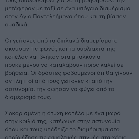
τους ακολουθήσει για να τη βοηθήσουν. Την
μετέφεραν με ταξί σε ένα υπόγειο διαμέρισμα
στον Άγιο Παντελεήμονα όπου και τη βίασαν
ομαδικά.
Οι γείτονες από τα διπλανά διαμερίσματα
άκουσαν τις φωνές και τα ουρλιαχτά της
κοπέλας και βγήκαν στα μπαλκόνια
προκειμένου να καταλάβουν ποιος καλεί σε
βοήθεια. Οι δράστες φοβούμενοι ότι θα γίνουν
αντιληπτοί από τους γείτονες κι από την
αστυνομία, την άφησαν να φύγει από το
διαμέρισμά τους.
Σοκαρισμένη η άτυχη κοπέλα με ένα μωρό
στην κοιλιά της, κατέφυγε στην αστυνομία
όπου και τους υπέδειξε το διαμέρισμα στο
οποίο έζησε τις εφιαλτικές στιγμές στα χέρια