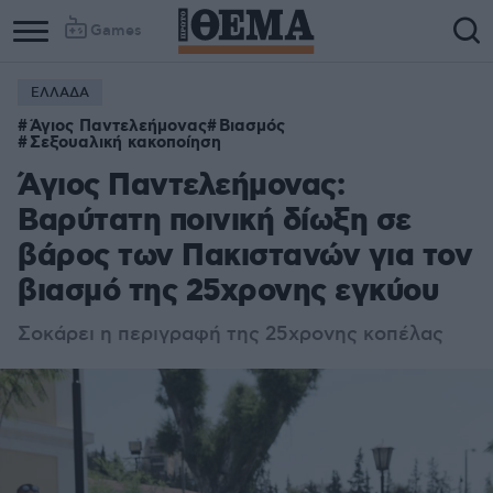
Games
ΕΛΛΑΔΑ
Column
Column
Άγιος Παντελεήμονας
Βιασμός
1
2
Σεξουαλική κακοποίηση
Άγιος Παντελεήμονας:
Βαρύτατη ποινική δίωξη σε
βάρος των Πακιστανών για τον
βιασμό της 25χρονης εγκύου
Σοκάρει η περιγραφή της 25χρονης κοπέλας