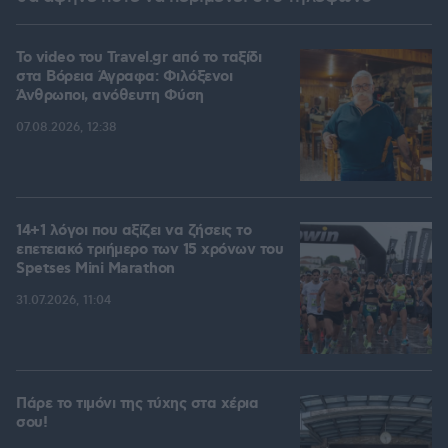
To video του Travel.gr από το ταξίδι
στα Βόρεια Άγραφα: Φιλόξενοι
Άνθρωποι, ανόθευτη Φύση
07.08.2026, 12:38
14+1 λόγοι που αξίζει να ζήσεις το
επετειακό τριήμερο των 15 χρόνων του
Spetses Mini Marathon
31.07.2026, 11:04
Πάρε το τιμόνι της τύχης στα χέρια
σου!