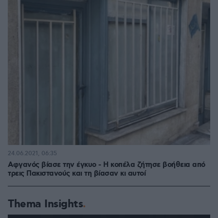
24.06.2021, 06:35
Αφγανός βίασε την έγκυο - Η κοπέλα ζήτησε βοήθεια από
τρεις Πακιστανούς και τη βίασαν κι αυτοί
Thema Insights