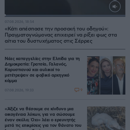
Loaded
:
100.00%
07.08.2026, 18:54
«Κάτι απέσπασε την προσοχή του οδηγού»:
Πραγματογνώμονας επιχειρεί να ρίξει φως στα
αίτια του δυστυχήματος στις Σέρρες
Νέες καταγγελίες στην Ελπίδα για τη
Δημοκρατία: Γρατσία, Γαλανός,
Καρυστιανού και αυλικοί το
μετέτρεψαν σε φοβικό αρχηγικό
κόμμα
9
07.08.2026, 19:33
«Άξιζε να θέσουμε σε κίνδυνο μια
οικογένεια λύκων, για να σώσουμε
έναν σκύλο; Όχι» λέει ο ερευνητής
μετά τις επικρίσεις για τον θάνατο του