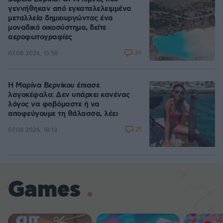
γεννήθηκαν από εγκαταλελειμμένα
μεταλλεία δημιουργώντας ένα
μοναδικό οικοσύστημα, δείτε
αεροφωτογραφίες
39
07.08.2026, 15:58
Η Μαρίνα Βερνίκου έπιασε
λαγοκέφαλο: Δεν υπάρχει κανένας
λόγος να φοβόμαστε ή να
αποφεύγουμε τη θάλασσα, λέει
21
07.08.2026, 18:13
Games