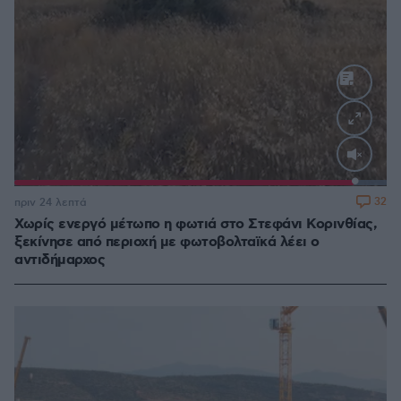
Loaded
:
100.00%
32
πριν 24 λεπτά
Χωρίς ενεργό μέτωπο η φωτιά στο Στεφάνι Κορινθίας,
ξεκίνησε από περιοχή με φωτοβολταϊκά λέει ο
αντιδήμαρχος