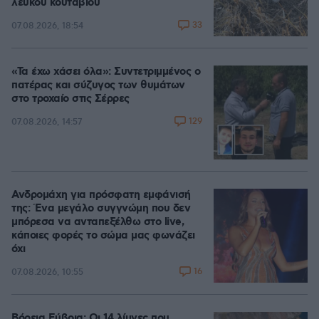
λευκού κουταβιού
33
07.08.2026, 18:54
«Τα έχω χάσει όλα»: Συντετριμμένος ο
πατέρας και σύζυγος των θυμάτων
στο τροχαίο στις Σέρρες
129
07.08.2026, 14:57
Ανδρομάχη για πρόσφατη εμφάνισή
της: Ένα μεγάλο συγγνώμη που δεν
μπόρεσα να ανταπεξέλθω στο live,
κάποιες φορές το σώμα μας φωνάζει
όχι
16
07.08.2026, 10:55
Βόρεια Εύβοια: Οι 14 λίμνες που