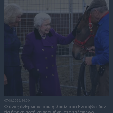
07.08.2026, 14:00
Ο ένας άνθρωπος που η βασίλισσα Ελισάβετ δεν
θα άφηνε ποτέ να περιμένει στο τηλέφωνο