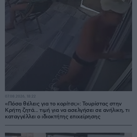
07.08.2026, 18:22
«Πόσα θέλεις για το κορίτσι;»: Τουρίστας στην
Κρήτη ζητά... τιμή για να ασελγήσει σε ανήλικη, τι
καταγγέλλει ο ιδιοκτήτης επιχείρησης