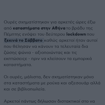
Ουρές σχηματίστηκαν για αρκετές ώρες έξω
καταστήματα στην Αθήνα
από
το βράδυ της
lockdown
Πέμπτης ενόψει του δεύτερου
που
ξεκινά το Σάββατο
καθώς αρκετοί ήταν αυτοί
που θέλησαν να κάνουν τα τελευταία δια
ζώσης ψώνια - αξιοποιώντας και τις
εκπτώσειςε - πριν να κλείσουν τα εμπορικά
καταστήματα.
Οι ουρές, μάλιστα, δεν σχηματίστηκαν μόνο
στα καταστήματα με ρούχα και αξεσουάρ αλλά
και σε βιβλιοπωλεία.
Αρκετοί πάντως δήλωσαν διστακτικοί στο να