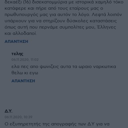
δεκαέξι (16) δισεκατομμύρια με ιστορικά χαμηλό τόκο
κατάφερε και πήρε από τους εταίρους μας ο
πρωθυπουργός μας για αυτόν το λόγο. Λεφτά λοιπόν
υπάρχουν για να στηρίζουν δύσκολες καταστάσεις
όπως αυτή που περνάμε συμπολίτες μου, Έλληνες
και αλλοδαποί.
ΑΠΑΝΤΗΣΗ
τελης
06.11.2020, 11:02
ελα πες απο ψωνιζεις αυτα τα ωραιο ναρκωτικα
θελω κι εγω
ΑΠΑΝΤΗΣΗ
Δ.Υ.
06.11.2020, 10:39
Ο εξυπηρετητής της απογραφής των Δ.Υ για να