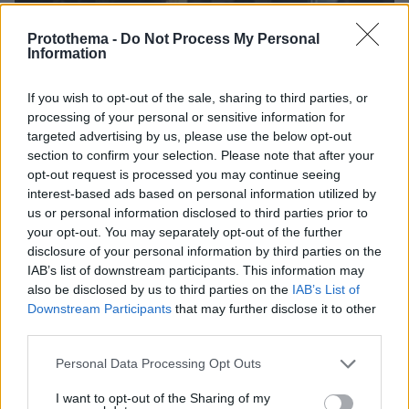
Protothema -
Do Not Process My Personal
Information
If you wish to opt-out of the sale, sharing to third parties, or
processing of your personal or sensitive information for
targeted advertising by us, please use the below opt-out
section to confirm your selection. Please note that after your
opt-out request is processed you may continue seeing
interest-based ads based on personal information utilized by
us or personal information disclosed to third parties prior to
your opt-out. You may separately opt-out of the further
disclosure of your personal information by third parties on the
IAB’s list of downstream participants. This information may
also be disclosed by us to third parties on the
IAB’s List of
Downstream Participants
that may further disclose it to other
third parties.
Please note that this website/app uses one or more Google
Personal Data Processing Opt Outs
services and may gather and store information including but
not limited to your visit or usage behaviour. You may click to
I want to opt-out of the Sharing of my