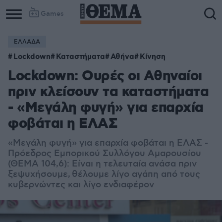
Games
ΕΛΛΑΔΑ
Lockdown
Καταστήματα
Αθήνα
Κίνηση
Lockdown: Ουρές οι Αθηναίοι
πριν κλείσουν τα καταστήματα
- «Μεγάλη φυγή» για επαρχία
φοβάται η ΕΛΑΣ
«Μεγάλη φυγή» για επαρχία φοβάται η ΕΛΑΣ -
Πρόεδρος Εμπορικού Συλλόγου Αμαρουσίου
(ΘΕΜΑ 104,6): Είναι η τελευταία ανάσα πριν
ξεψυχήσουμε, θέλουμε λίγο αγάπη από τους
κυβερνώντες και λίγο ενδιαφέρον