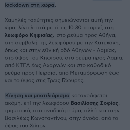
lockdown στη χώρα
.
Χαμηλές ταχύτητες σημειώνονται αυτή την
ώρα, λίγα λεπτά μετά τις 10:30 το πρωί, στη
λεωφόρο Κηφισίας
, στο ρεύμα προς Αθήνα,
στη συμβολή της λεωφόρου με την Κατεχάκη,
όπως και στην εθνική οδό Αθηνών - Λαμίας,
στο ύψος του Κηφισού, στο ρεύμα προς Λαμία,
από ΚΤΕΛ έως Αχαρνών και στο καθοδικό
ρεύμα προς Πειραιά, από Μεταμόρφωση έως
και το ύψος στις Τρεις Γέφυρες.
Κίνηση και μποτιλιάρισμα
καταγράφεται
Βασιλίσσης Σοφίας
ακόμη, επί της λεωφόρου
,
τμηματικά, στο ανοδικό ρεύμα, αλλά και στην
Βασιλέως Κωνσταντίνου, στην άνοδο, από το
ύψος του Χίλτον.