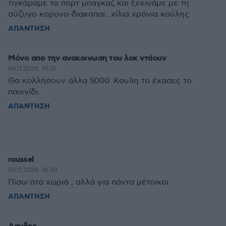
τιγκάραμε το πορτ μπαγκαζ και ξεκινάμε με τη
σύζυγο κορονο-διακοπαι...χίλια χρόνια κούλης
ΑΠΑΝΤΗΣΗ
Μόνο απο την ανακοινωση του λοκ ντάουν
06.11.2020, 10:31
Θα κολλήσουν άλλα 5000. Κουλη το έχασες το
παιχνίδι.
ΑΠΑΝΤΗΣΗ
roussel
06.11.2020, 10:30
Πίσω στα χωριά , αλλά για πάντα μέτοικοι.
ΑΠΑΝΤΗΣΗ