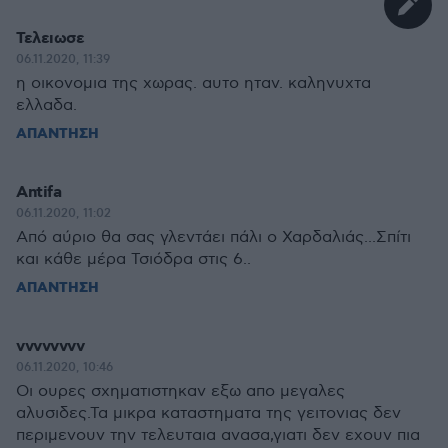
Τελειωσε
06.11.2020, 11:39
η οικονομια της χωρας. αυτο ηταν. καληνυχτα
ελλαδα.
ΑΠΑΝΤΗΣΗ
Antifa
06.11.2020, 11:02
Από αύριο θα σας γλεντάει πάλι ο Χαρδαλιάς...Σπίτι
και κάθε μέρα Τσιόδρα στις 6..
ΑΠΑΝΤΗΣΗ
vvvvvvvv
06.11.2020, 10:46
Οι ουρες σχηματιστηκαν εξω απο μεγαλες
αλυσιδες.Τα μικρα καταστηματα της γειτονιας δεν
περιμενουν την τελευταια ανασα,γιατι δεν εχουν πια