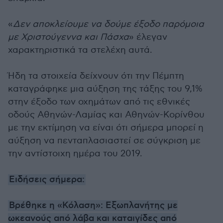
«
Δεν αποκλείουμε να δούμε έξοδο παρόμοια
με Χριστούγεννα και Πάσχα
» έλεγαν
χαρακτηριστικά τα στελέχη αυτά.
Ήδη τα στοιχεία δείχνουν ότι την Πέμπτη
καταγράφηκε μια αύξηση της τάξης του 9,1%
στην έξοδο των οχημάτων από τις εθνικές
οδούς Αθηνών-Λαμίας και Αθηνών-Κορίνθου
με την εκτίμηση να είναι ότι σήμερα μπορεί η
αύξηση να πενταπλασιαστεί σε σύγκριση με
την αντίστοιχη ημέρα του 2019.
Ειδήσεις σήμερα:
Βρέθηκε η «Κόλαση»: Εξωπλανήτης με
ωκεανούς από λάβα και καταιγίδες από