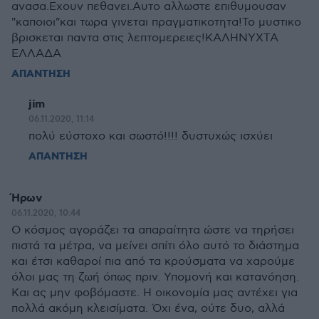
ανασα.Εχουν πεθανει.Αυτο αλλωστε επιθυμουσαν
"καποιοι"και τωρα γινεται πραγματικοτητα!Το μυστικο
βρισκεται παντα στις λεπτομερειες!ΚΑΛΗΝΥΧΤΑ
ΕΛΛΑΔΑ
ΑΠΑΝΤΗΣΗ
jim
06.11.2020, 11:14
πολύ εύστοχο και σωστό!!!! δυστυχώς ισχύει
ΑΠΑΝΤΗΣΗ
Ήρων
06.11.2020, 10:44
Ο κόσμος αγοράζει τα απαραίτητα ώστε να τηρήσει
πιστά τα μέτρα, να μείνει σπίτι όλο αυτό το διάστημα
και έτσι καθαροί πια από τα κρούσματα να χαρούμε
όλοι μας τη ζωή όπως πριν. Υπομονή και κατανόηση.
Και ας μην φοβόμαστε. Η οικονομία μας αντέχει για
πολλά ακόμη κλεισίματα. Όχι ένα, ούτε δυο, αλλά