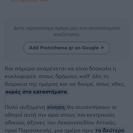
UPD:
06.11.2020, 10:39
Δείτε περισσότερα άρθρα μας
στα αποτελέσματα
αναζήτησης
Add Protothema.gr on Google
Και σήμερα αναμένεται να είναι δύσκολη η
κυκλοφορία στους δρόμους καθ' όλη τη
διάρκεια της ημέρας και να δούμε, όπως χθες,
ουρές στα καταστήματα
.
Πολύ αυξημένη
κίνηση
θα συναντήσουν οι
οδηγοί αυτή την ώρα στους πιο κεντρικούς
οδικούς άξονες του Λεκανοπεδίου Αττικής,
πρωί Παρασκευής, μια ημέρα πριν
το δεύτερο