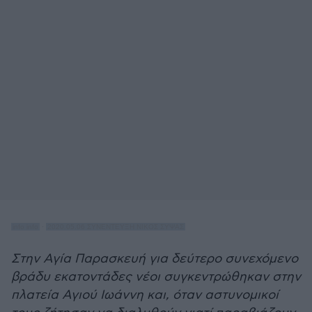
info info
·
2020.05.06 ΣΥΝΕΝΤΕΥΞΗ ΝΙΚΟΣ ΣΥΨΑΣ
Στην Αγία Παρασκευή για δεύτερο συνεχόμενο
βράδυ εκατοντάδες νέοι συγκεντρώθηκαν στην
πλατεία Αγιού Ιωάννη και, όταν αστυνομικοί