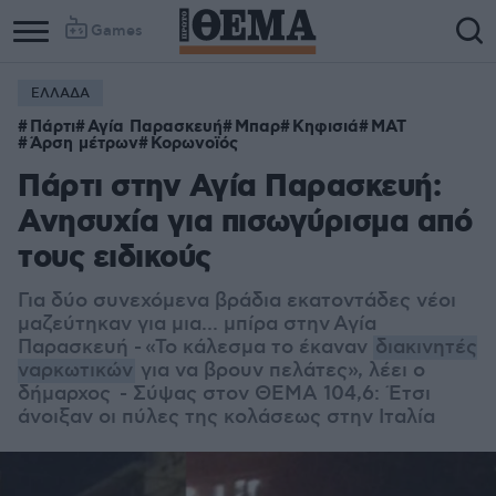
Games
ΕΛΛΑΔΑ
Πάρτι
Αγία Παρασκευή
Μπαρ
Κηφισιά
ΜΑΤ
Άρση μέτρων
Κορωνοϊός
Πάρτι στην Αγία Παρασκευή:
Ανησυχία για πισωγύρισμα από
τους ειδικούς
Για δύο συνεχόμενα βράδια εκατοντάδες νέοι
μαζεύτηκαν για μια... μπίρα στην Αγία
Παρασκευή - «Το κάλεσμα το έκαναν
διακινητές
ναρκωτικών
για να βρουν πελάτες», λέει ο
δήμαρχος - Σύψας στον ΘΕΜΑ 104,6: Έτσι
άνοιξαν οι πύλες της κολάσεως στην Ιταλία