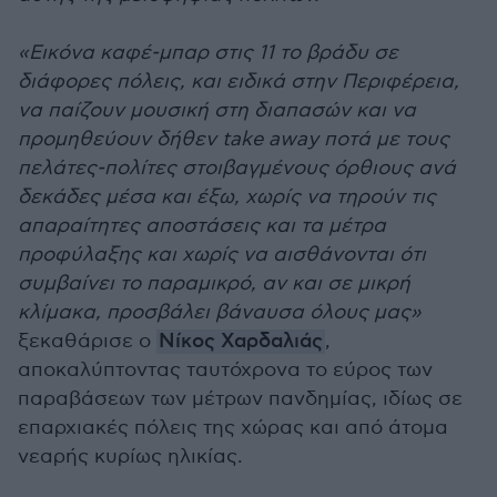
«
Εικόνα καφέ-μπαρ στις 11 το βράδυ σε
διάφορες πόλεις, και ειδικά στην Περιφέρεια,
να παίζουν μουσική στη διαπασών και να
προμηθεύουν δήθεν take away ποτά με τους
πελάτες-πολίτες στοιβαγμένους όρθιους ανά
δεκάδες μέσα και έξω, χωρίς να τηρούν τις
απαραίτητες αποστάσεις και τα μέτρα
προφύλαξης και χωρίς να αισθάνονται ότι
συμβαίνει το παραμικρό, αν και σε μικρή
κλίμακα, προσβάλει βάναυσα όλους μας
»
ξεκαθάρισε ο
Νίκος Χαρδαλιάς
,
αποκαλύπτοντας ταυτόχρονα το εύρος των
παραβάσεων των μέτρων πανδημίας, ιδίως σε
επαρχιακές πόλεις της χώρας και από άτομα
νεαρής κυρίως ηλικίας.