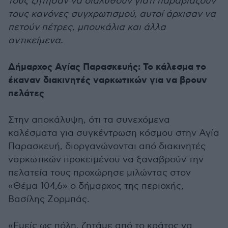
τους ζήτησαν να διαλυθούν γιατί παραβιάζουν
τους κανόνες συγχρωτισμού, αυτοί άρχισαν να
πετούν πέτρες, μπουκάλια και άλλα
αντικείμενα.
Δήμαρχος Αγίας Παρασκευής: Το κάλεσμα το
έκαναν διακινητές ναρκωτικών για να βρουν
πελάτες
Στην αποκάλυψη, ότι τα συνεχόμενα
καλέσματα για συγκέντρωση κόσμου στην Αγία
Παρασκευή, διοργανώνονται από διακινητές
ναρκωτικών προκειμένου να ξαναβρούν την
πελατεία τους προχώρησε μιλώντας στον
«Θέμα 104,6» ο δήμαρχος της περιοχής,
Βασίλης Ζορμπάς.
«Εμείς ως πόλη, ζητάμε από το κράτος να