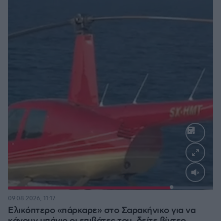
Loaded
:
100.00%
09.08.2026, 11:17
Ελικόπτερο «πάρκαρε» στο Σαρακήνικο για να