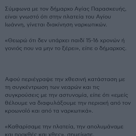
Σύμφωνα με τον δήμαρχο Αγίας Παρασκευής,
είναι γνωστό ότι στην πλατεία του Αγίου
Ιωάννη, γίνεται διακίνηση ναρκωτικών.
«Θεωρώ ότι δεν υπάρχει παιδί 15-16 χρονών ή
γονιός που να μην το ξέρει», είπε ο δήμαρχος.
Αφού περιέγραψε την χθεσινή κατάσταση με
τη συγκέντρωση των νεαρών και τις
συγκρούσεις με την αστυνομία, είπε ότι «εμείς
θέλουμε να διαφυλάξουμε την περιοχή από τον
κροωνοϊό και από τα ναρκωτικά».
«Καθαρίσαμε την πλατεία, την απολυμάναμε
και προχθές και χθες», σημείωσε.