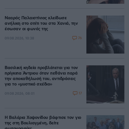
Νεαρός Παλαιστίνιος κλείδωσε
ανήλικη στο σπίτι του στα Χανιά, την
έσωσαν οι φωνές της
76
09.08.2026, 10:38
Βασιλική κηδεία προβλέπεται για τον
πρίγκιπα Άντριου όταν πεθάνει παρά
την αποκαθήλωσή του, αντιδράσεις
για το «μυστικό σχέδιο»
17
09.08.2026, 08:01
Η Βαλέρια Χοψονίδου βάφτισε τον γιο
της στη Βουλιαγμένη, δείτε
φωτογραφίες