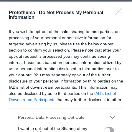
Protothema -
Do Not Process My Personal
Information
If you wish to opt-out of the sale, sharing to third parties, or
processing of your personal or sensitive information for
targeted advertising by us, please use the below opt-out
section to confirm your selection. Please note that after your
opt-out request is processed you may continue seeing
interest-based ads based on personal information utilized by
us or personal information disclosed to third parties prior to
your opt-out. You may separately opt-out of the further
disclosure of your personal information by third parties on the
IAB’s list of downstream participants. This information may
also be disclosed by us to third parties on the
IAB’s List of
Downstream Participants
that may further disclose it to other
third parties.
Please note that this website/app uses one or more Google
Personal Data Processing Opt Outs
services and may gather and store information including but
not limited to your visit or usage behaviour. You may click to
I want to opt-out of the Sharing of my