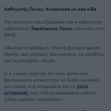
Καθηγητής Γώγος: Ανησύχησα με όσα είδα
Την ανησυχία του εξέφρασε και ο καθηγητής
Χαράλαμπος Γώγος
παθολογίας
μιλώντας στον
ΣΚΑΪ.
«
Φυσικά το φοβάμαι, ήταν η δεύτερη ημέρα
(άρσης των μέτρων). Φανταστείτε να ανοίξουν
και τα μαγαζιά
», τόνισε.
Ο κ. Γώγος εξήγησε ότι στην φάση που
βρισκόμαστε στόχος ήταν να δοθεί προσοχή
στο μετρό, στα λεωφορεία και τα
μέσα
μεταφοράς
«
και τελικά προέκυψαν πολλοί
άλλοι πυρήνες χειρότεροι
».