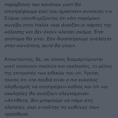
παραβίαση των κανόνων γιατί θα
επιστρέψουμε εκεί που ήμασταν
»
συνέχισε ο κ.
Σύψας υπενθυμίζοντας ότι κάτι παρόμοιο
συνέβη στην Ιταλία
«
και άνοιξαν οι πόρτες της
κόλασης και δεν έχουν κλείσει ακόμα. Έτσι
απότομα θα γίνει. Εάν διασπείρουμε ανελέητα
στην κοινότητα, αυτό θα γίνει
».
Απαντώντας, δε, σε όσους διαμαρτύρονται
γιατί ανοίγουν σχολεία και εκκλησίες, το μέλος
της επιτροπής των ειδικών του υπ. Υγείας
τόνισε ότι
«
τα παιδιά είναι ο πιο εύκολος
πληθυσμός να επιστρέψει»
καθώς και ότι
«οι
εκκλησίες θα ανοίξουν ελεγχόμενα».
«Αντίθετα, δεν μπορούμε να πάμε στις
πλατείες, έχει ο πολίτης τις ευθύνες του»
πρόσθεσε.