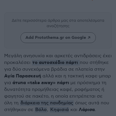
Δείτε περισσότερα άρθρα μας
στα αποτελέσματα
αναζήτησης
Add Protothema.gr on Google
Μεγάλη ανησυχία και αρκετές αντιδράσεις έχει
το αυτοσχέδιο πάρτι
προκαλέσει
που στήθηκε
για δύο συνεχόμενα βράδια σε πλατεία στην
Αγία Παρασκευή
αλλά και η τακτική καφε-μπαρ
άτυπα «take away» πάρτι
για
με πρόσχημα τη
δυνατότητα προμήθειας καφέ, ροφήματος ή
φαγητού σε πακέτο, η οποία επιτρέπεται σε
όλη τη
διάρκεια της πανδημίας
όπως αυτά που
Λάρισα
στήθηκαν σε
Βόλο
,
Κηφισιά
και
.