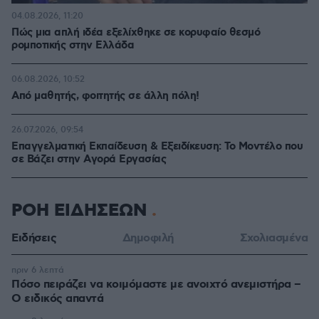
04.08.2026, 11:20
Πώς μια απλή ιδέα εξελίχθηκε σε κορυφαίο θεσμό
ρομποτικής στην Ελλάδα
06.08.2026, 10:52
Από μαθητής, φοιτητής σε άλλη πόλη!
26.07.2026, 09:54
Επαγγελματική Εκπαίδευση & Εξειδίκευση: Το Mοντέλο που
σε Bάζει στην Aγορά Eργασίας
ΡΟΗ ΕΙΔΗΣΕΩΝ
Ειδήσεις
Δημοφιλή
Σχολιασμένα
πριν 6 λεπτά
Πόσο πειράζει να κοιμόμαστε με ανοιχτό ανεμιστήρα –
Ο ειδικός απαντά