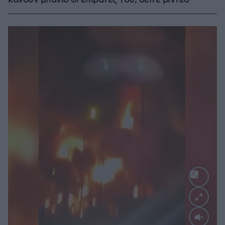
κάνουν μπάνιο οι επιβάτες του, δείτε βίντεο