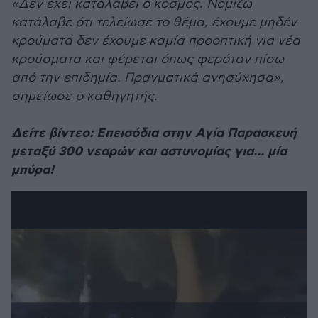
«Δεν έχει καταλάβει ο κόσμος. Νομίζω
κατάλαβε ότι τελείωσε το θέμα, έχουμε μηδέν
κρούματα δεν έχουμε καμία προοπτική για νέα
κρούσματα και φέρεται όπως φερόταν πίσω
από την επιδημία. Πραγματικά ανησύχησα»,
σημείωσε ο καθηγητής.
Δείτε βίντεο: Επεισόδια στην Αγία Παρασκευή
μεταξύ 300 νεαρών και αστυνομίας για... μία
μπύρα!