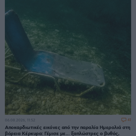
41
06.08.2026, 11:52
Αποκαρδιωτικές εικόνες από την παραλία Ημερολιά στη
βόρεια Κέρκυρα: Γέμισε με... ξαπλώστρες ο βυθός,