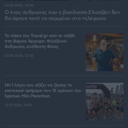
07.08.2026, 14:00
Ο ένας άνθρωπος που η βασίλισσα Ελισάβετ δεν
θα άφηνε ποτέ να περιμένει στο τηλέφωνο
To video του Travel.gr από το ταξίδι
στα Βόρεια Άγραφα: Φιλόξενοι
Άνθρωποι, ανόθευτη Φύση
07.08.2026, 12:38
14+1 λόγοι που αξίζει να ζήσεις το
επετειακό τριήμερο των 15 χρόνων του
Spetses Mini Marathon
31.07.2026, 11:04