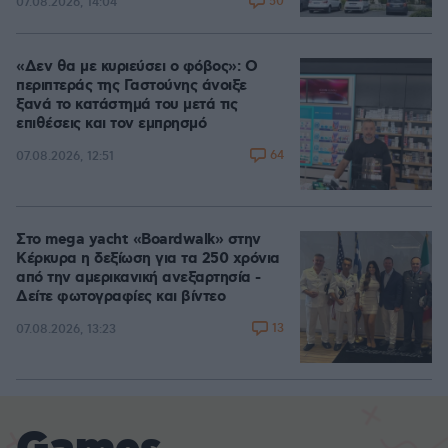
50
07.08.2026, 14:04
«Δεν θα με κυριεύσει ο φόβος»: Ο
περιπτεράς της Γαστούνης άνοιξε
ξανά το κατάστημά του μετά τις
επιθέσεις και τον εμπρησμό
64
07.08.2026, 12:51
Στο mega yacht «Boardwalk» στην
Κέρκυρα η δεξίωση για τα 250 χρόνια
από την αμερικανική ανεξαρτησία -
Δείτε φωτογραφίες και βίντεο
13
07.08.2026, 13:23