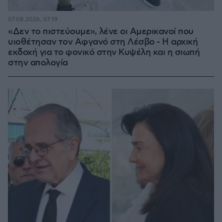
07.08.2026, 07:19
«Δεν το πιστεύουμε», λένε οι Αμερικανοί που
υιοθέτησαν τον Αφγανό στη Λέσβο - Η αρχική
εκδοχή για το φονικό στην Κυψέλη και η σιωπή
στην απολογία