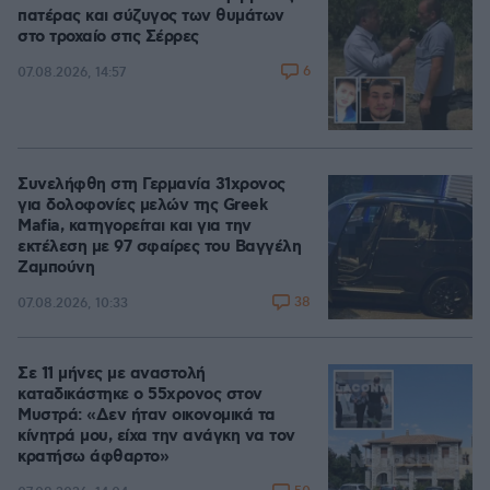
πατέρας και σύζυγος των θυμάτων
στο τροχαίο στις Σέρρες
6
07.08.2026, 14:57
Συνελήφθη στη Γερμανία 31χρονος
για δολοφονίες μελών της Greek
Mafia, κατηγορείται και για την
εκτέλεση με 97 σφαίρες του Βαγγέλη
Ζαμπούνη
38
07.08.2026, 10:33
Σε 11 μήνες με αναστολή
καταδικάστηκε ο 55χρονος στον
Μυστρά: «Δεν ήταν οικονομικά τα
κίνητρά μου, είχα την ανάγκη να τον
κρατήσω άφθαρτο»