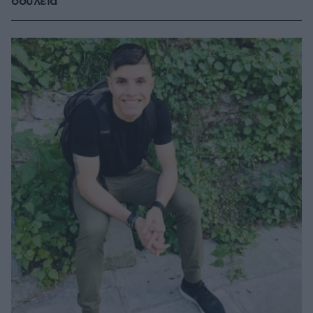
δουλειά