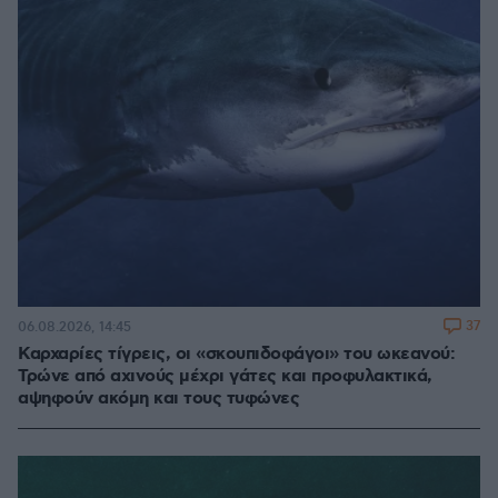
37
06.08.2026, 14:45
Καρχαρίες τίγρεις, οι «σκουπιδοφάγοι» του ωκεανού:
Τρώνε από αχινούς μέχρι γάτες και προφυλακτικά,
αψηφούν ακόμη και τους τυφώνες