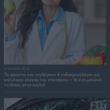
07.08.2026, 08:32
Τα φρούτα που επιλέγουν 4 ενδοκρινολόγοι για
καλύτερο έλεγχο του σακχάρου – Το ένα μειώνει
το λίπος στην κοιλιά