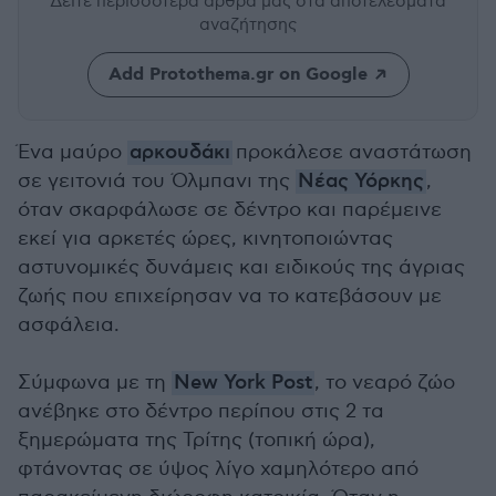
Δείτε περισσότερα άρθρα μας
στα αποτελέσματα
αναζήτησης
Add Protothema.gr on Google
Ένα μαύρο
αρκουδάκι
προκάλεσε αναστάτωση
σε γειτονιά του Όλμπανι της
Νέας Υόρκης
,
όταν σκαρφάλωσε σε δέντρο και παρέμεινε
εκεί για αρκετές ώρες, κινητοποιώντας
αστυνομικές δυνάμεις και ειδικούς της άγριας
ζωής που επιχείρησαν να το κατεβάσουν με
ασφάλεια.
Σύμφωνα με τη
New York Post
, το νεαρό ζώο
ανέβηκε στο δέντρο περίπου στις 2 τα
ξημερώματα της Τρίτης (τοπική ώρα),
φτάνοντας σε ύψος λίγο χαμηλότερο από