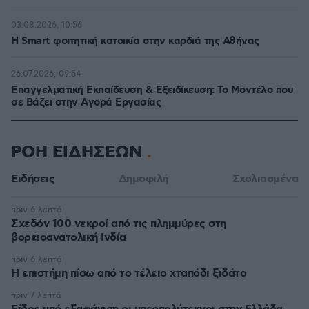
03.08.2026, 10:56
Η Smart φοιτητική κατοικία στην καρδιά της Αθήνας
26.07.2026, 09:54
Επαγγελματική Εκπαίδευση & Εξειδίκευση: Το Mοντέλο που
σε Bάζει στην Aγορά Eργασίας
ΡΟΗ ΕΙΔΗΣΕΩΝ
Ειδήσεις
Δημοφιλή
Σχολιασμένα
πριν 6 λεπτά
Σχεδόν 100 νεκροί από τις πλημμύρες στη
βορειοανατολική Ινδία
πριν 6 λεπτά
Η επιστήμη πίσω από το τέλειο χταπόδι ξιδάτο
πριν 7 λεπτά