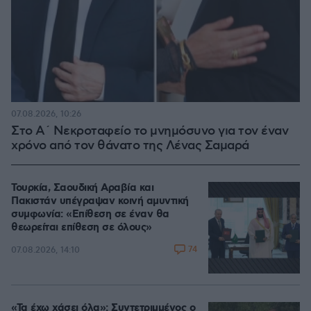
07.08.2026, 10:26
Στο Α΄ Νεκροταφείο το μνημόσυνο για τον έναν
χρόνο από τον θάνατο της Λένας Σαμαρά
Τουρκία, Σαουδική Αραβία και
Πακιστάν υπέγραψαν κοινή αμυντική
συμφωνία: «Επίθεση σε έναν θα
θεωρείται επίθεση σε όλους»
74
07.08.2026, 14:10
«Τα έχω χάσει όλα»: Συντετριμμένος ο