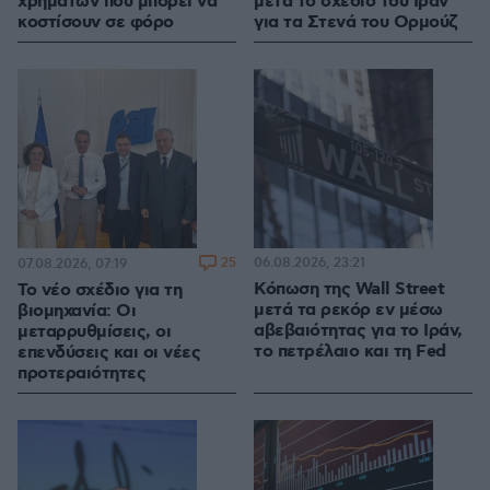
χρημάτων που μπορεί να
μετά το σχέδιο του Ιράν
κοστίσουν σε φόρο
για τα Στενά του Ορμούζ
25
06.08.2026, 23:21
07.08.2026, 07:19
Κόπωση της Wall Street
Το νέο σχέδιο για τη
μετά τα ρεκόρ εν μέσω
βιομηχανία: Οι
αβεβαιότητας για το Ιράν,
μεταρρυθμίσεις, οι
το πετρέλαιο και τη Fed
επενδύσεις και οι νέες
προτεραιότητες