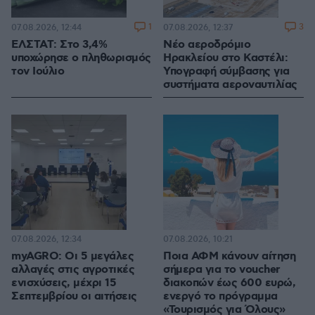
1
3
07.08.2026, 12:44
07.08.2026, 12:37
ΕΛΣΤΑΤ: Στο 3,4%
Νέο αεροδρόμιο
υποχώρησε ο πληθωρισμός
Ηρακλείου στο Καστέλι:
τον Ιούλιο
Υπογραφή σύμβασης για
συστήματα αεροναυτιλίας
07.08.2026, 12:34
07.08.2026, 10:21
myAGRO: Οι 5 μεγάλες
Ποια ΑΦΜ κάνουν αίτηση
αλλαγές στις αγροτικές
σήμερα για το voucher
ενισχύσεις, μέχρι 15
διακοπών έως 600 ευρώ,
Σεπτεμβρίου οι αιτήσεις
ενεργό το πρόγραμμα
«Τουρισμός για Όλους»