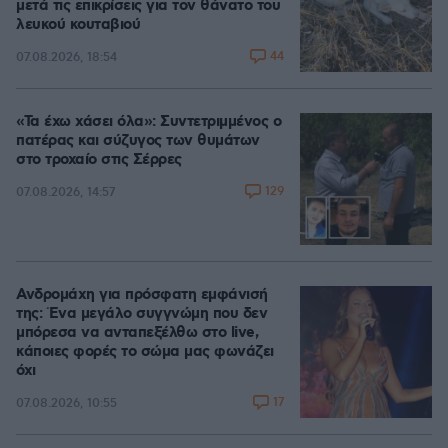
μετά τις επικρίσεις για τον θάνατο του
λευκού κουταβιού
44
07.08.2026, 18:54
«Τα έχω χάσει όλα»: Συντετριμμένος ο
πατέρας και σύζυγος των θυμάτων
στο τροχαίο στις Σέρρες
129
07.08.2026, 14:57
Ανδρομάχη για πρόσφατη εμφάνισή
της: Ένα μεγάλο συγγνώμη που δεν
μπόρεσα να ανταπεξέλθω στο live,
κάποιες φορές το σώμα μας φωνάζει
όχι
17
07.08.2026, 10:55