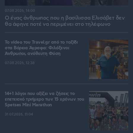
07.08.2026, 14:00
Ο ένας άνθρωπος που η βασίλισσα Ελισάβετ δεν
θα άφηνε ποτέ να περιμένει στο τηλέφωνο
To video του Travel.gr από το ταξίδι
στα Βόρεια Άγραφα: Φιλόξενοι
Άνθρωποι, ανόθευτη Φύση
07.08.2026, 12:38
14+1 λόγοι που αξίζει να ζήσεις το
επετειακό τριήμερο των 15 χρόνων του
Spetses Mini Marathon
31.07.2026, 11:04