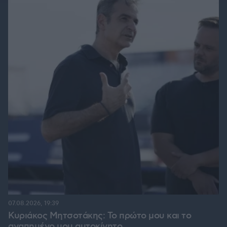
07.08.2026, 19:39
Κυριάκος Μητσοτάκης: Το πρώτο μου και το
αγαπημένο μου αυτοκίνητο