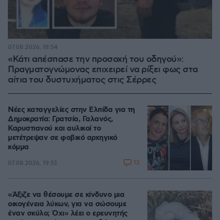
07.08.2026, 18:54
«Κάτι απέσπασε την προσοχή του οδηγού»:
Πραγματογνώμονας επιχειρεί να ρίξει φως στα
αίτια του δυστυχήματος στις Σέρρες
Νέες καταγγελίες στην Ελπίδα για τη
Δημοκρατία: Γρατσία, Γαλανός,
Καρυστιανού και αυλικοί το
μετέτρεψαν σε φοβικό αρχηγικό
κόμμα
13
07.08.2026, 19:33
«Άξιζε να θέσουμε σε κίνδυνο μια
οικογένεια λύκων, για να σώσουμε
έναν σκύλο; Όχι» λέει ο ερευνητής