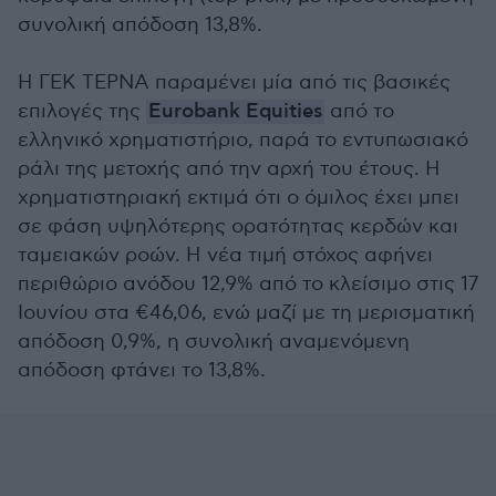
συνολική απόδοση 13,8%.
Η ΓΕΚ ΤΕΡΝΑ παραμένει μία από τις βασικές
επιλογές της
Eurobank Equities
από το
ελληνικό χρηματιστήριο, παρά το εντυπωσιακό
ράλι της μετοχής από την αρχή του έτους. Η
χρηματιστηριακή εκτιμά ότι ο όμιλος έχει μπει
σε φάση υψηλότερης ορατότητας κερδών και
ταμειακών ροών. Η νέα τιμή στόχος αφήνει
περιθώριο ανόδου 12,9% από το κλείσιμο στις 17
Ιουνίου στα €46,06, ενώ μαζί με τη μερισματική
απόδοση 0,9%, η συνολική αναμενόμενη
απόδοση φτάνει το 13,8%.