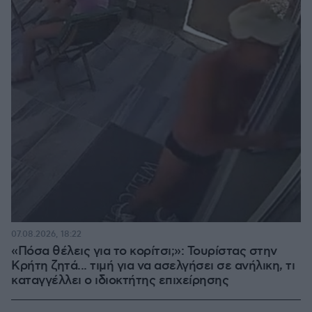
07.08.2026, 18:22
«Πόσα θέλεις για το κορίτσι;»: Τουρίστας στην
Κρήτη ζητά... τιμή για να ασελγήσει σε ανήλικη, τι
καταγγέλλει ο ιδιοκτήτης επιχείρησης