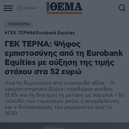
Games
ΟΙΚΟΝΟΜΙΑ
ΓΕΚ ΤΕΡΝΑ
Eurobank Equities
ΓΕΚ ΤΕΡΝΑ: Ψήφος
εμπιστοσύνης από τη Eurobank
Equities με αύξηση της τιμής
στόχου στα 52 ευρώ
Από τη δημιουργία στη συγκομιδή αξίας - Η
χρηματιστηριακή βλέπει περιθώριο ανόδου
13,8% και τη διατηρεί τη μετοχή ως top pick - Το
«κλειδί» των ταμειακών ροών, η απομόχλευση
και ο διπλασιασμός του μερίσματος έως το
2030