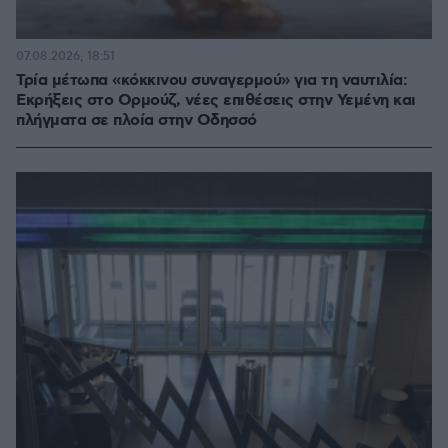
07.08.2026, 18:51
Τρία μέτωπα «κόκκινου συναγερμού» για τη ναυτιλία:
Εκρήξεις στο Ορμούζ, νέες επιθέσεις στην Υεμένη και
πλήγματα σε πλοία στην Οδησσό