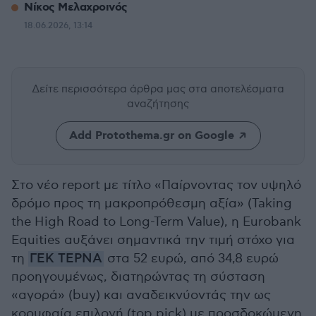
Νίκος Μελαχροινός
18.06.2026, 13:14
Δείτε περισσότερα άρθρα μας
στα αποτελέσματα
αναζήτησης
Add Protothema.gr on Google
Στο νέο report με τίτλο «Παίρνοντας τον υψηλό
δρόμο προς τη μακροπρόθεσμη αξία» (Taking
the High Road to Long-Term Value), η Eurobank
Equities αυξάνει σημαντικά την τιμή στόχο για
τη
ΓΕΚ ΤΕΡΝΑ
στα 52 ευρώ, από 34,8 ευρώ
προηγουμένως, διατηρώντας τη σύσταση
«αγορά» (buy) και αναδεικνύοντάς την ως
κορυφαία επιλογή (top pick) με προσδοκώμενη