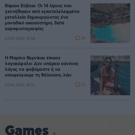
Βόρεια Εύβοια: Οι 14 λίμνες που
γεννήθηκαν από εγκαταλελειμμένα
μεταλλεία δημιουργώντας ένα
μοναδικό οικοσύστημα, δείτε
αεροφωτογραφίες
40
07.08.2026, 15:58
Η Μαρίνα Βερνίκου έπιασε
λαγοκέφαλο: Δεν υπάρχει κανένας
λόγος να φοβόμαστε ή να
αποφεύγουμε τη θάλασσα, λέει
23
07.08.2026, 18:13
Games