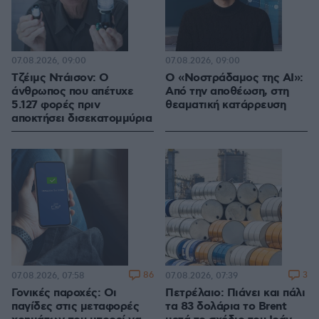
07.08.2026, 09:00
07.08.2026, 09:00
Τζέιμς Ντάισον: Ο
Ο «Νοστράδαμος της AI»:
άνθρωπος που απέτυχε
Από την αποθέωση, στη
5.127 φορές πριν
θεαματική κατάρρευση
αποκτήσει δισεκατομμύρια
86
3
07.08.2026, 07:58
07.08.2026, 07:39
Γονικές παροχές: Οι
Πετρέλαιο: Πιάνει και πάλι
παγίδες στις μεταφορές
τα 83 δολάρια το Brent