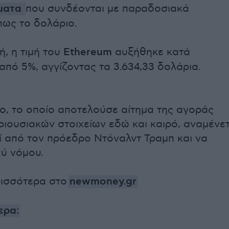
σματα
που συνδέονται με παραδοσιακά
πως το δολάριο.
μή, η τιμή του
Ethereum
αυξήθηκε κατά
από 5%, αγγίζοντας τα 3.634,33 δολάρια.
ο, το οποίο αποτελούσε αίτημα της αγοράς
ιουσιακών στοιχείων εδώ και καιρό, αναμένετ
 από τον πρόεδρο Ντόναλντ Τραμπ και να
χύ νόμου.
ρισσότερα στο
newmoney.gr
ερα: