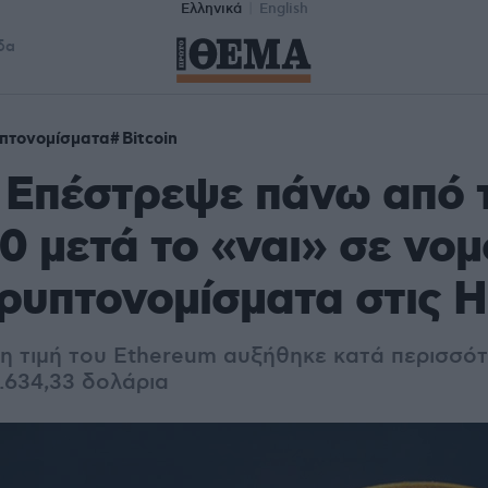
Ελληνικά
English
δα
πτονομίσματα
Bitcoin
: Επέστρεψε πάνω από 
0 μετά το «ναι» σε νο
κρυπτονομίσματα στις 
, η τιμή του Ethereum αυξήθηκε κατά περισσό
.634,33 δολάρια