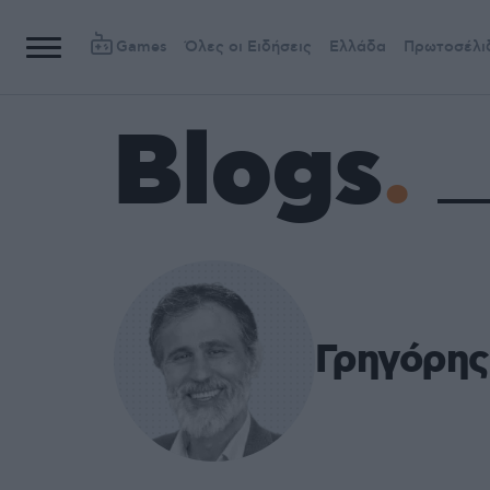
Games
Όλες οι Ειδήσεις
Ελλάδα
Πρωτοσέλι
Blogs
Γρηγόρης