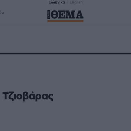
Ελληνικά
English
δα
 Τζιοβάρας