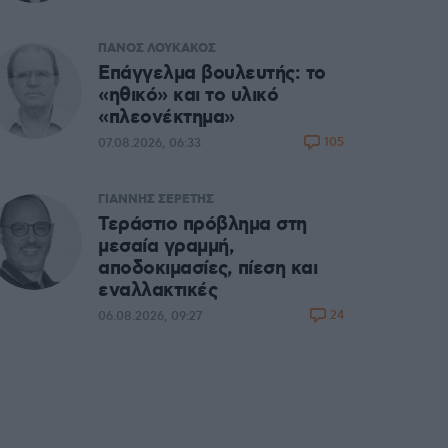
ΠΑΝΟΣ ΛΟΥΚΑΚΟΣ
Επάγγελμα βουλευτής: το
«ηθικό» και το υλικό
«πλεονέκτημα»
105
07.08.2026, 06:33
ΓΙΑΝΝΗΣ ΣΕΡΕΤΗΣ
Τεράστιο πρόβλημα στη
μεσαία γραμμή,
αποδοκιμασίες, πίεση και
εναλλακτικές
24
06.08.2026, 09:27