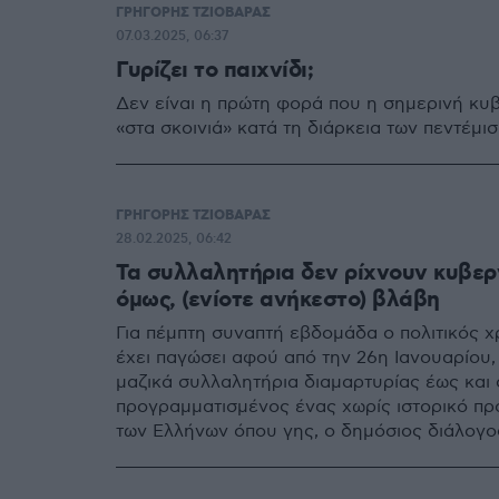
ΓΡΗΓΟΡΗΣ ΤΖΙΟΒΑΡΑΣ
07.03.2025, 06:37
Γυρίζει το παιχνίδι;
Δεν είναι η πρώτη φορά που η σημερινή κυ
«στα σκοινιά» κατά τη διάρκεια των πεντέμι
ΓΡΗΓΟΡΗΣ ΤΖΙΟΒΑΡΑΣ
28.02.2025, 06:42
Τα συλλαλητήρια δεν ρίχνουν κυβερ
όμως, (ενίοτε ανήκεστο) βλάβη
Για πέμπτη συναπτή εβδομάδα ο πολιτικός χ
έχει παγώσει αφού από την 26η Ιανουαρίου
μαζικά συλλαλητήρια διαμαρτυρίας έως και 
προγραμματισμένος ένας χωρίς ιστορικό 
των Ελλήνων όπου γης, ο δημόσιος διάλογο
αποκλειστικότητα γύρω από την τραγωδία τ