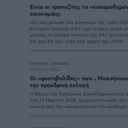
Είναι οι τραπεζίτες τα «κακομαθημέ
οικονομίας;
«Σε νέα μείωση των επιτοκίων της, κατά 0,
Κεντρική Τράπεζα (ΕΚΤ) για τέταρτη φορά α
μείωση, το βασικό επιτόκιο της ΕΚΤ (επιτόκ
3% από 4% που ήταν στις αρχές του 2024»
ΓΡΗΓΟΡΗΣ ΤΖΙΟΒΑΡΑΣ
06.12.2024, 06:46
Οι «φωτοβολίδες» των… Μεσσήνιων 
την προεδρική εκλογή
Η θητεία της Κατερίνας Σακελλαροπούλου σ
στις 13 Μαρτίου 2025, ημερομηνία κατά την
χρόνια από την ορκωμοσία και την ανάληψη