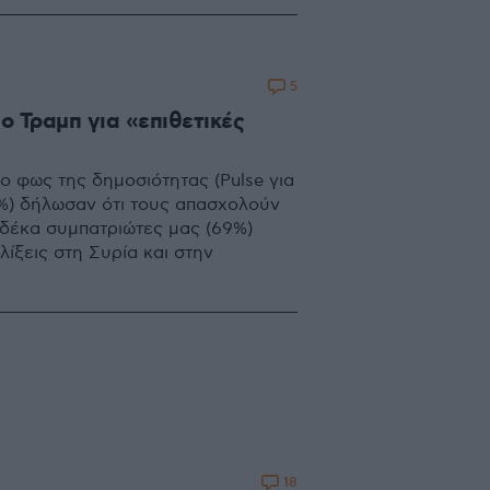
τα
5
ο Τραμπ για «επιθετικές
ο φως της δημοσιότητας (Pulse για
75%) δήλωσαν ότι τους απασχολούν
 δέκα συμπατριώτες μας (69%)
λίξεις στη Συρία και στην
18