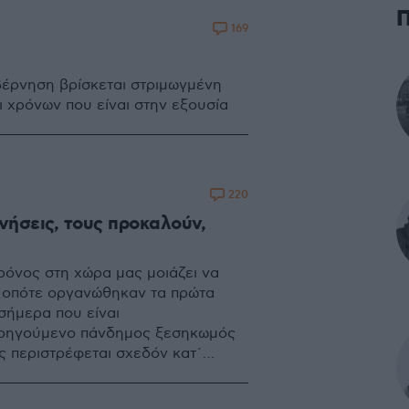
169
βέρνηση βρίσκεται στριμωγμένη
σι χρόνων που είναι στην εξουσία
220
νήσεις, τους προκαλούν,
ρόνος στη χώρα μας μοιάζει να
, οπότε οργανώθηκαν τα πρώτα
σήμερα που είναι
προηγούμενο πάνδημος ξεσηκωμός
ς περιστρέφεται σχεδόν κατ΄
ων Τεμπών