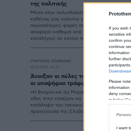
της πολιτικής
Μέσα στην πολυπλοκότητά τους ακόμη και οι
Protothe
καθένας μας καλείται να λάβει στις διάφορες
περισσότερες φορές πολύ απλές: σταθμίζεις
If you wish 
αποφέρει καθεμιά από τις εναλλακτικές λύσε
sensitive in
καταλήγεις σε εκείνη που φαίνεται να έχει τ
confirm you
continue se
information 
further disc
ΓΡΗΓΟΡΗΣ ΤΖΙΟΒΑΡΑΣ
participants
10.01.2025, 06:37
Downstream 
Άνοιξαν οι πύλες του… φρενοκομείο
Please note
οι υποψήφιοι τρόφιμοι
information 
«Η Βοημία και (η) Μοραβία ενσωματώθηκαν ε
deny consent
χθες στην εσπέραν εις την Πράγαν. Ο Γερμ
in below Go
κατάληψιν του τσεχικού κράτους. Τα στρατε
πρωτεύουσα της Σλοβακίας»
Persona
I want t