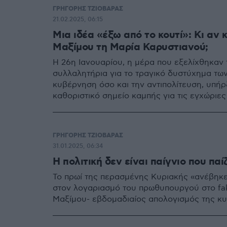
ΓΡΗΓΟΡΗΣ ΤΖΙΟΒΑΡΑΣ
21.02.2025, 06:15
Μια ιδέα «έξω από το κουτί»: Κι α
Μαξίμου τη Μαρία Καρυστιανού;
Η 26η Ιανουαρίου, η μέρα που εξελίχθηκαν τ
συλλαλητήρια για το τραγικό δυστύχημα των
κυβέρνηση όσο και την αντιπολίτευση, υπή
καθοριστικό σημείο καμπής για τις εγχώριες 
ΓΡΗΓΟΡΗΣ ΤΖΙΟΒΑΡΑΣ
31.01.2025, 06:34
Η πολιτική δεν είναι παίγνιο που παί
Το πρωί της περασμένης Κυριακής «ανέβηκε
στον λογαριασμό του πρωθυπουργού στο fa
Μαξίμου- εβδομαδιαίος απολογισμός της κ