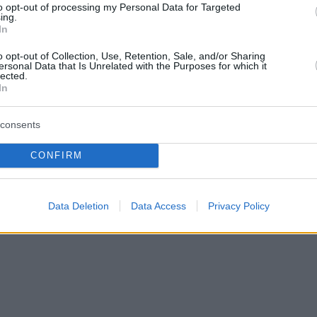
to opt-out of processing my Personal Data for Targeted
ing.
In
o opt-out of Collection, Use, Retention, Sale, and/or Sharing
ersonal Data that Is Unrelated with the Purposes for which it
lected.
In
consents
CONFIRM
Data Deletion
Data Access
Privacy Policy