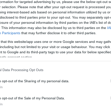
formation for targeted advertising by us, please use the below opt-out s
r selection. Please note that after your opt-out request is processed y
eing interest-based ads based on personal information utilized by us or
disclosed to third parties prior to your opt-out. You may separately opt-
losure of your personal information by third parties on the IAB’s list of
. This information may also be disclosed by us to third parties on the
IA
Participants
that may further disclose it to other third parties.
 that this website/app uses one or more Google services and may gath
including but not limited to your visit or usage behaviour. You may click 
 to Google and its third-party tags to use your data for below specifi
ogle consent section.
l Data Processing Opt Outs
o opt-out of the Sharing of my personal data.
In
o opt-out of the Sale of my Personal Data.
In