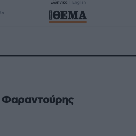
Ελληνικά
English
δα
ς Φαραντούρης