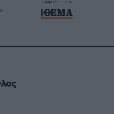
Ελληνικά
English
δα
γλας