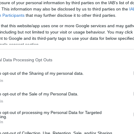
losure of your personal information by third parties on the IAB’s list of
. This information may also be disclosed by us to third parties on the
IA
Participants
that may further disclose it to other third parties.
 that this website/app uses one or more Google services and may gath
including but not limited to your visit or usage behaviour. You may click 
 to Google and its third-party tags to use your data for below specifi
ogle consent section.
l Data Processing Opt Outs
o opt-out of the Sharing of my personal data.
In
o opt-out of the Sale of my Personal Data.
In
to opt-out of processing my Personal Data for Targeted
ing.
In
o opt-out of Collection, Use, Retention, Sale, and/or Sharing