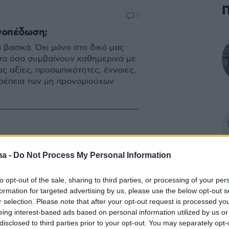
1
ισοπέδωση;
 βασικά. Όχι μόνο στο δικό μας
στα όσα συμβαίνουν καθημερινά με
 αξίες, προσωπικότητες, έννοιες,
οπρέπεια των μη προνομιούχων
ma -
Do Not Process My Personal Information
to opt-out of the sale, sharing to third parties, or processing of your per
formation for targeted advertising by us, please use the below opt-out s
r selection. Please note that after your opt-out request is processed y
eing interest-based ads based on personal information utilized by us or
disclosed to third parties prior to your opt-out. You may separately opt-