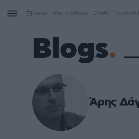
Games
Όλες οι Ειδήσεις
Ελλάδα
Πρωτοσέλι
Blogs
Άρης Δά