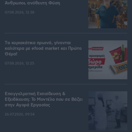
Άνθρωποι, ανόθευτη Φύση
07.08.2026, 12:38
Tα κυριακάτικα πρωινά, γίνονται
καλύτερα με efood market και Πρώτο
Θέμα!
07.08.2026, 12:25
Επαγγελματική Εκπαίδευση &
Εξειδίκευση: Το Mοντέλο που σε Bάζει
στην Aγορά Eργασίας
26.07.2026, 09:54