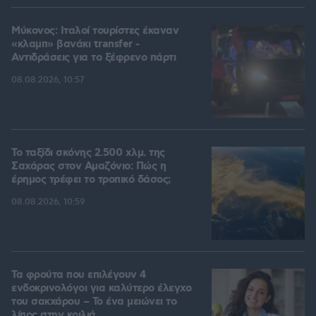
Μύκονος: Ιταλοί τουρίστες έκαναν
«κλαμπ» βανάκι transfer -
Αντιδράσεις για το ξέφρενο πάρτι
08.08.2026, 10:57
Το ταξίδι σκόνης 2.500 χλμ. της
Σαχάρας στον Αμαζόνιο: Πώς η
έρημος τρέφει το τροπικό δάσος;
08.08.2026, 10:59
Τα φρούτα που επιλέγουν 4
ενδοκρινολόγοι για καλύτερο έλεγχο
του σακχάρου – Το ένα μειώνει το
λίπος στην κοιλιά