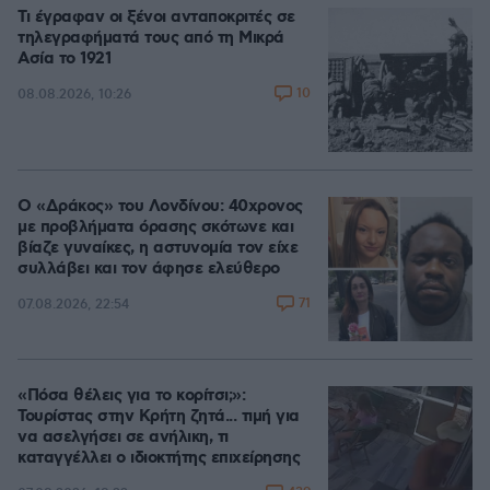
Τι έγραφαν οι ξένοι ανταποκριτές σε
τηλεγραφήματά τους από τη Μικρά
Ασία το 1921
10
08.08.2026, 10:26
Ο «Δράκος» του Λονδίνου: 40χρονος
με προβλήματα όρασης σκότωνε και
βίαζε γυναίκες, η αστυνομία τον είχε
συλλάβει και τον άφησε ελεύθερο
71
07.08.2026, 22:54
«Πόσα θέλεις για το κορίτσι;»:
Τουρίστας στην Κρήτη ζητά... τιμή για
να ασελγήσει σε ανήλικη, τι
καταγγέλλει ο ιδιοκτήτης επιχείρησης