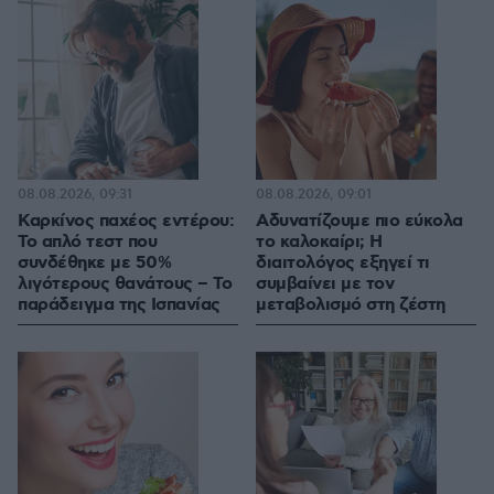
08.08.2026, 09:31
08.08.2026, 09:01
Καρκίνος παχέος εντέρου:
Αδυνατίζουμε πιο εύκολα
Το απλό τεστ που
το καλοκαίρι; Η
συνδέθηκε με 50%
διαιτολόγος εξηγεί τι
λιγότερους θανάτους – Το
συμβαίνει με τον
παράδειγμα της Ισπανίας
μεταβολισμό στη ζέστη