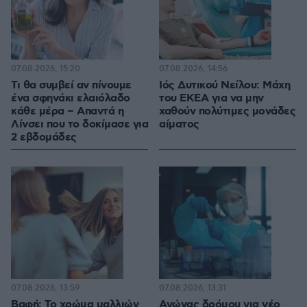
07.08.2026, 15:20
07.08.2026, 14:56
Τι θα συμβεί αν πίνουμε
Ιός Δυτικού Νείλου: Μάχη
ένα σφηνάκι ελαιόλαδο
του ΕΚΕΑ για να μην
κάθε μέρα – Απαντά η
χαθούν πολύτιμες μονάδες
Λίνσει που το δοκίμασε για
αίματος
2 εβδομάδες
07.08.2026, 13:59
07.08.2026, 13:31
Βαφή: Το χρώμα μαλλιών
Αγώνας δρόμου για νέο