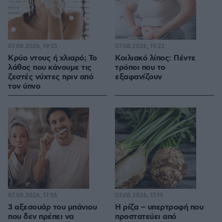
07.08.2026, 19:55
07.08.2026, 19:22
Κρύο ντους ή χλιαρό; Το
Κοιλιακό λίπος: Πέντε
λάθος που κάνουμε τις
τρόποι που το
ζεστές νύχτες πριν από
εξαφανίζουν
τον ύπνο
07.08.2026, 17:56
07.08.2026, 17:19
3 αξεσουάρ του μπάνιου
Η ρίζα – υπερτροφή που
που δεν πρέπει να
προστατεύει από