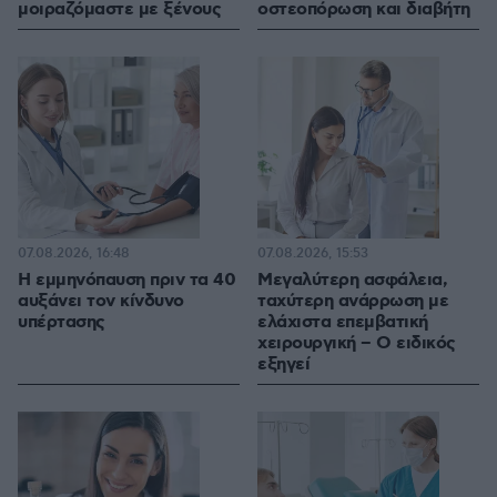
μοιραζόμαστε με ξένους
οστεοπόρωση και διαβήτη
07.08.2026, 16:48
07.08.2026, 15:53
Η εμμηνόπαυση πριν τα 40
Μεγαλύτερη ασφάλεια,
αυξάνει τον κίνδυνο
ταχύτερη ανάρρωση με
υπέρτασης
ελάχιστα επεμβατική
χειρουργική – Ο ειδικός
εξηγεί