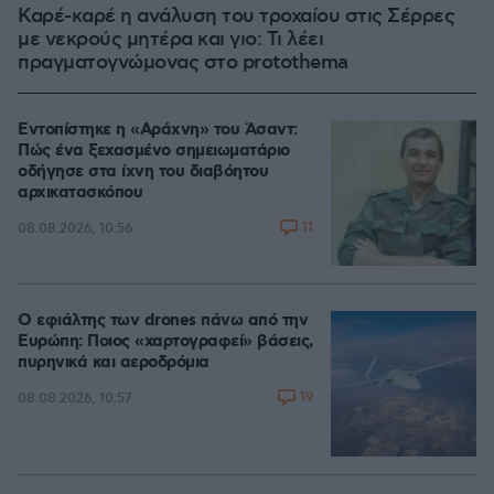
Καρέ-καρέ η ανάλυση του τροχαίου στις Σέρρες
με νεκρούς μητέρα και γιο: Τι λέει
πραγματογνώμονας στο protothema
Εντοπίστηκε η «Αράχνη» του Άσαντ:
Πώς ένα ξεχασμένο σημειωματάριο
οδήγησε στα ίχνη του διαβόητου
αρχικατασκόπου
11
08.08.2026, 10:56
Ο εφιάλτης των drones πάνω από την
Ευρώπη: Ποιος «χαρτογραφεί» βάσεις,
πυρηνικά και αεροδρόμια
19
08.08.2026, 10:57