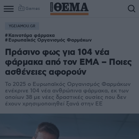
Games
YGEIAMOU.GR
Column
Column
Καινοτόμα φάρμακα
1
2
Ευρωπαϊκός Οργανισμός Φαρμάκων
Πράσινο φως για 104 νέα
φάρμακα από τον ΕΜΑ – Ποιες
ασθένειες αφορούν
Το 2025 ο Ευρωπαϊκός Οργανισμός Φαρμάκων
ενέκρινε 104 νέα ανθρώπινα φάρμακα, εκ των
οποίων 38 με νέες δραστικές ουσίες που δεν
έχουν χρησιμοποιηθεί ξανά στην ΕΕ