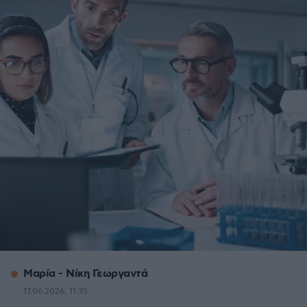
Μαρία - Νίκη Γεωργαντά
17.06.2026, 11:35