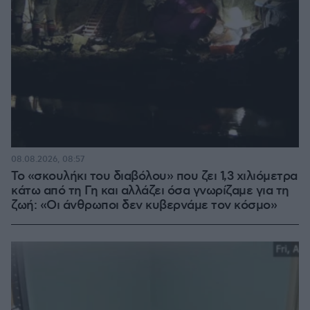
08.08.2026, 08:57
Το «σκουλήκι του διαβόλου» που ζει 1,3 χιλιόμετρα
κάτω από τη Γη και αλλάζει όσα γνωρίζαμε για τη
ζωή: «Οι άνθρωποι δεν κυβερνάμε τον κόσμο»