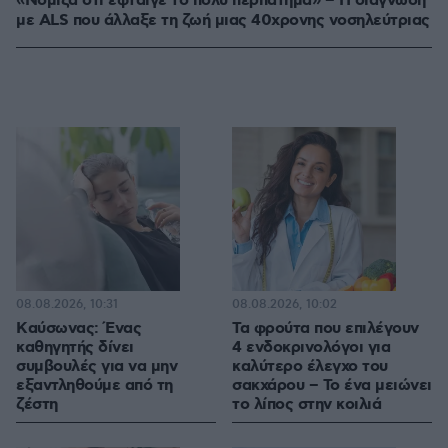
«Νόμιζα ότι έφταιγε το πολύ περπάτημα» – Η διάγνωση
με ALS που άλλαξε τη ζωή μιας 40χρονης νοσηλεύτριας
08.08.2026, 10:31
08.08.2026, 10:02
Kαύσωνας: Ένας
Τα φρούτα που επιλέγουν
καθηγητής δίνει
4 ενδοκρινολόγοι για
συμβουλές για να μην
καλύτερο έλεγχο του
εξαντληθούμε από τη
σακχάρου – Το ένα μειώνει
ζέστη
το λίπος στην κοιλιά