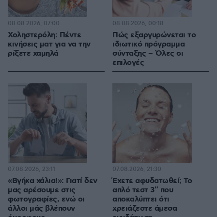
08.08.2026, 07:00
08.08.2026, 00:18
Χοληστερόλη: Πέντε
Πώς εξαργυρώνεται το
κινήσεις ματ για να την
ιδιωτικό πρόγραμμα
ρίξετε χαμηλά
σύνταξης – Όλες οι
επιλογές
07.08.2026, 23:11
07.08.2026, 21:30
«Βγήκα χάλια!»: Γιατί δεν
Έχετε αφυδατωθεί; Το
μας αρέσουμε στις
απλό τεστ 3″ που
φωτογραφίες, ενώ οι
αποκαλύπτει ότι
άλλοι μάς βλέπουν
χρειάζεστε άμεσα