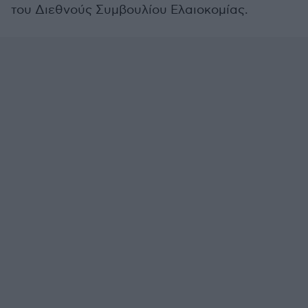
του Διεθνούς Συμβουλίου Ελαιοκομίας.