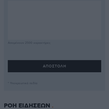
Απομένουν
2500
χαρακτήρες
* Υποχρεωτικά πεδία
ΡΟΗ ΕΙΔΗΣΕΩΝ