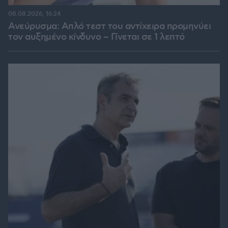
08.08.2026, 16:24
Ανεύρυσμα: Απλό τεστ του αντίχειρα προμηνύει
τον αυξημένο κίνδυνο – Γίνεται σε 1 λεπτό