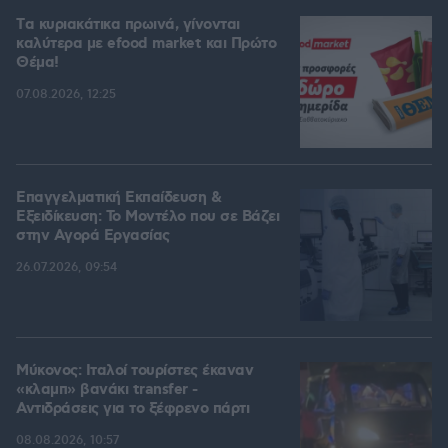
Tα κυριακάτικα πρωινά, γίνονται
καλύτερα με efood market και Πρώτο
Θέμα!
07.08.2026, 12:25
Επαγγελματική Εκπαίδευση &
Εξειδίκευση: Το Mοντέλο που σε Bάζει
στην Aγορά Eργασίας
26.07.2026, 09:54
Μύκονος: Ιταλοί τουρίστες έκαναν
«κλαμπ» βανάκι transfer -
Αντιδράσεις για το ξέφρενο πάρτι
08.08.2026, 10:57