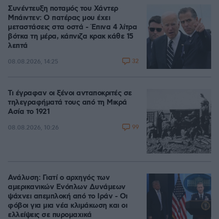
Συνέντευξη ποταμός του Χάντερ
Μπάιντεν: Ο πατέρας μου έχει
μεταστάσεις στα οστά - Έπινα 4 λίτρα
βότκα τη μέρα, κάπνιζα κρακ κάθε 15
λεπτά
32
08.08.2026, 14:25
Τι έγραφαν οι ξένοι ανταποκριτές σε
τηλεγραφήματά τους από τη Μικρά
Ασία το 1921
99
08.08.2026, 10:26
Ανάλυση: Γιατί ο αρχηγός των
αμερικανικών Ενόπλων Δυνάμεων
ψάχνει απεμπλοκή από το Ιράν - Οι
φόβοι για μια νέα κλιμάκωση και οι
ελλείψεις σε πυρομαχικά