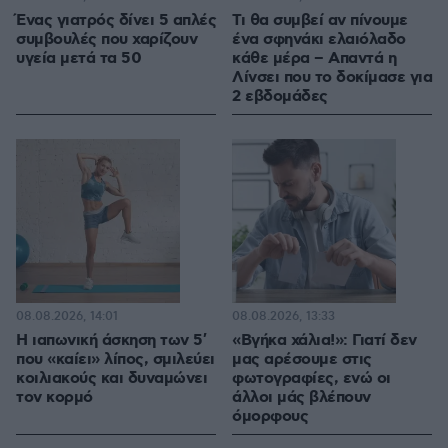
Ένας γιατρός δίνει 5 απλές
Τι θα συμβεί αν πίνουμε
συμβουλές που χαρίζουν
ένα σφηνάκι ελαιόλαδο
υγεία μετά τα 50
κάθε μέρα – Απαντά η
Λίνσει που το δοκίμασε για
2 εβδομάδες
08.08.2026, 14:01
08.08.2026, 13:33
Η ιαπωνική άσκηση των 5′
«Βγήκα χάλια!»: Γιατί δεν
που «καίει» λίπος, σμιλεύει
μας αρέσουμε στις
κοιλιακούς και δυναμώνει
φωτογραφίες, ενώ οι
τον κορμό
άλλοι μάς βλέπουν
όμορφους