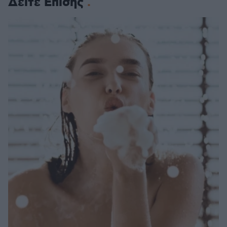
Δείτε Επίσης