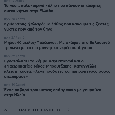
πριν 19 λεπτά
Το νέο... καλοκαιρινό κόλπο που κάνουν οι κλέφτες
αυτοκινήτων στην Ελλάδα
πριν 26 λεπτά
Κρύο ντους ή χλιαρό; Το λάθος που κάνουμε τις ζεστές
νύχτες πριν από τον ύπνο
πριν 27 λεπτά
Μήλος-Κίμωλος-Πολύαιγος: Με σκάφος στο θαλασσινό
τρίγωνο με τα πιο μαγνητικά νερά του Αιγαίου
πριν 29 λεπτά
Εγκαταλείπει το κόμμα Καρυστιανού και ο
επιχειρηματίας Νίκος Μπρουτζάκης: Καταγγέλλει
κλειστή κάστα, «λένε προδότες και πληρωμένους όσους
αποχωρούν»
πριν 30 λεπτά
Ένας σοβαρά τραυματίας από τροχαίο με γουρούνα
στην Ηλεία
ΔΕΙΤΕ ΟΛΕΣ ΤΙΣ ΕΙΔΗΣΕΙΣ