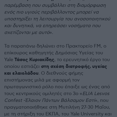
παρέμβαση που συμβάλλει στη διαμόρφωση
ενός πιο υγιούς περιβάλλοντος μπορεί να
υποστηρίξει τη λειτουργία του ανοσοποιητικού
και δυνητικά, να επηρεάσει νοσήματα που
σχετίζονται με αυτό
».
Τα παραπάνω δηλώνει στο Πρακτορείο FM, ο
επίκουρος καθηγητής Δημόσιας Υγείας του
Τάσος Κυριακίδης
Yale
, το ερευνητικό έργο του
στη σχέση διατροφής, υγείας
οποίου εστιάζει
και ελαιολάδου
. Ο διεθνούς φήμης
επιστήμονας μιλά με αφορμή τον
πρωταγωνιστικό ρόλο που έπαιξε ως ένας από
τους κεντρικούς ομιλητές στο 3o «
ELIA Lesvos
Confest -Έλαιον Πάντων Βάλσαμον Εστί
», που
πραγματοποιήθηκε στη Μυτιλήνη 27-30 Μαΐου,
με τη στήριξη του ΕΚΠΑ, του Yale University και