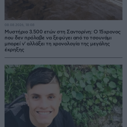
08.08.2026, 18:08
Μυστήριο 3.500 ετών στη Σαντορίνη: Ο 15χρονος
που δεν πρόλαβε να ξεφύγει από το τσουνάμι
μπορεί ν' αλλάξει τη χρονολογία της μεγάλης
έκρηξης