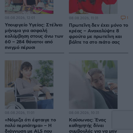
08.08.2026, 12:01
1
08.08.2026, 11:31
Υπουργείο Υγείας: Στέλνει
Πρωτεΐνη δεν έχει μόνο το
μήνυμα για ασφαλή
κρέας – Ανακαλύψτε 8
κολύμβηση στους άνω των
φρούτα με πρωτεΐνη και
60 – 284 θάνατοι από
βάλτε τα στο πιάτο σας
πνιγμό πέρυσι
08.08.2026, 11:01
08.08.2026, 10:31
«Νόμιζα ότι έφταιγε το
Kαύσωνας: Ένας
πολύ περπάτημα» – Η
καθηγητής δίνει
διάγνωση με ALS που
συμβουλές για να μην